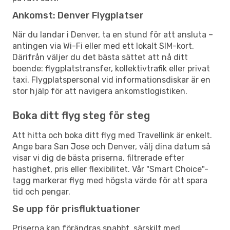
Ankomst: Denver Flygplatser
När du landar i Denver, ta en stund för att ansluta –
antingen via Wi-Fi eller med ett lokalt SIM-kort.
Därifrån väljer du det bästa sättet att nå ditt
boende: flygplatstransfer, kollektivtrafik eller privat
taxi. Flygplatspersonal vid informationsdiskar är en
stor hjälp för att navigera ankomstlogistiken.
Boka ditt flyg steg för steg
Att hitta och boka ditt flyg med Travellink är enkelt.
Ange bara San Jose och Denver, välj dina datum så
visar vi dig de bästa priserna, filtrerade efter
hastighet, pris eller flexibilitet. Vår "Smart Choice"-
tagg markerar flyg med högsta värde för att spara
tid och pengar.
Se upp för prisfluktuationer
Priserna kan förändras snabbt, särskilt med