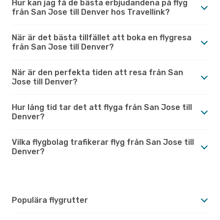
Hur kan jag få de bästa erbjudandena på flyg
från San Jose till Denver hos Travellink?
När är det bästa tillfället att boka en flygresa
från San Jose till Denver?
När är den perfekta tiden att resa från San
Jose till Denver?
Hur lång tid tar det att flyga från San Jose till
Denver?
Vilka flygbolag trafikerar flyg från San Jose till
Denver?
Populära flygrutter