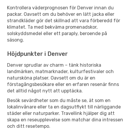
Kontrollera väderprognosen för Denver innan du
packar. Oavsett om du behöver en lätt jacka eller
strandkläder gör det skillnad att vara förberedd för
klimatet. Ta med bekväma promenadskor,
solskyddsmedel eller ett paraply, beroende på
säsong.
Höjdpunkter i Denver
Denver sprudlar av charm – tänk historiska
landmärken, matmarknader, kulturfestivaler och
natursköna platser. Oavsett om du är en
förstagångsbesökare eller en erfaren resenär finns
det alltid något nytt att upptäcka.
Besök sevärdheter som du måste se, ät som en
lokalinvånare eller ta en dagsutflykt till närliggande
städer eller naturparker. Travellink hjälper dig att
skapa en reseupplevelse som matchar dina intressen
och ditt resetempo.