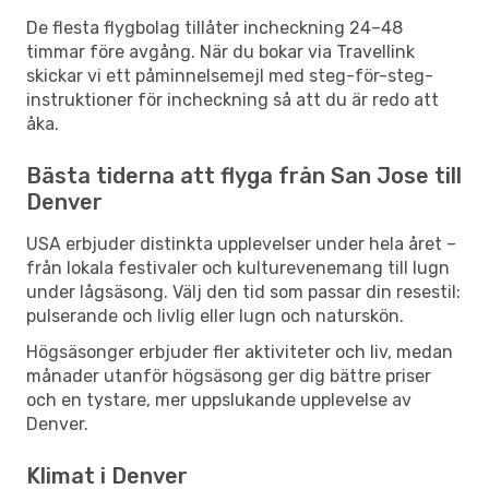
De flesta flygbolag tillåter incheckning 24–48
timmar före avgång. När du bokar via Travellink
skickar vi ett påminnelsemejl med steg-för-steg-
instruktioner för incheckning så att du är redo att
åka.
Bästa tiderna att flyga från San Jose till
Denver
USA erbjuder distinkta upplevelser under hela året –
från lokala festivaler och kulturevenemang till lugn
under lågsäsong. Välj den tid som passar din resestil:
pulserande och livlig eller lugn och naturskön.
Högsäsonger erbjuder fler aktiviteter och liv, medan
månader utanför högsäsong ger dig bättre priser
och en tystare, mer uppslukande upplevelse av
Denver.
Klimat i Denver