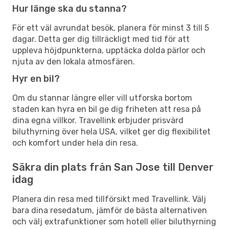
Hur länge ska du stanna?
För ett väl avrundat besök, planera för minst 3 till 5
dagar. Detta ger dig tillräckligt med tid för att
uppleva höjdpunkterna, upptäcka dolda pärlor och
njuta av den lokala atmosfären.
Hyr en bil?
Om du stannar längre eller vill utforska bortom
staden kan hyra en bil ge dig friheten att resa på
dina egna villkor. Travellink erbjuder prisvärd
biluthyrning över hela USA, vilket ger dig flexibilitet
och komfort under hela din resa.
Säkra din plats från San Jose till Denver
idag
Planera din resa med tillförsikt med Travellink. Välj
bara dina resedatum, jämför de bästa alternativen
och välj extrafunktioner som hotell eller biluthyrning