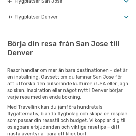
Flygplatser San Jose
Flygplatser Denver
Börja din resa från San Jose till
Denver
Resor handlar om mer än bara destinationen – det är
en inställning. Oavsett om du lämnar San Jose för
att utforska den pulserande kulturen i USA eller jaga
solsken, inspiration eller något nytt i Denver börjar
varje resa med en enda bokning.
Med Travellink kan du jämföra hundratals
flygalternativ, blanda flygbolag och skapa en resplan
som passar din resestil och budget. Vi kopplar dig till
oslagbara erbjudanden och viktiga resetips – ditt
nästa äventyr är bara ett klick bort.