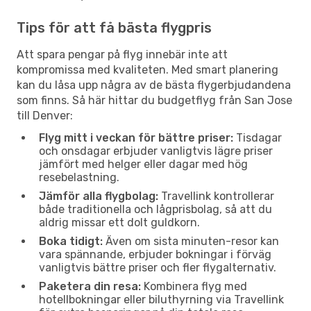
Tips för att få bästa flygpris
Att spara pengar på flyg innebär inte att
kompromissa med kvaliteten. Med smart planering
kan du låsa upp några av de bästa flygerbjudandena
som finns. Så här hittar du budgetflyg från San Jose
till Denver:
Flyg mitt i veckan för bättre priser:
Tisdagar
och onsdagar erbjuder vanligtvis lägre priser
jämfört med helger eller dagar med hög
resebelastning.
Jämför alla flygbolag:
Travellink kontrollerar
både traditionella och lågprisbolag, så att du
aldrig missar ett dolt guldkorn.
Boka tidigt:
Även om sista minuten-resor kan
vara spännande, erbjuder bokningar i förväg
vanligtvis bättre priser och fler flygalternativ.
Paketera din resa:
Kombinera flyg med
hotellbokningar eller biluthyrning via Travellink