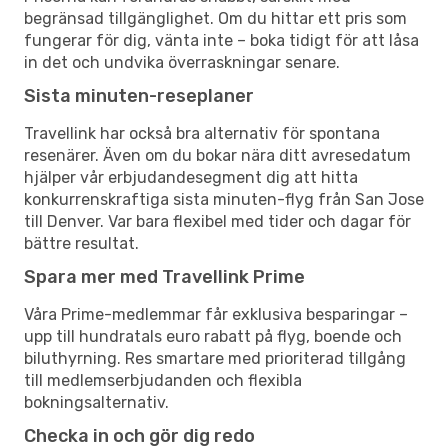
begränsad tillgänglighet. Om du hittar ett pris som
fungerar för dig, vänta inte – boka tidigt för att låsa
in det och undvika överraskningar senare.
Sista minuten-reseplaner
Travellink har också bra alternativ för spontana
resenärer. Även om du bokar nära ditt avresedatum
hjälper vår erbjudandesegment dig att hitta
konkurrenskraftiga sista minuten-flyg från San Jose
till Denver. Var bara flexibel med tider och dagar för
bättre resultat.
Spara mer med Travellink Prime
Våra Prime-medlemmar får exklusiva besparingar –
upp till hundratals euro rabatt på flyg, boende och
biluthyrning. Res smartare med prioriterad tillgång
till medlemserbjudanden och flexibla
bokningsalternativ.
Checka in och gör dig redo