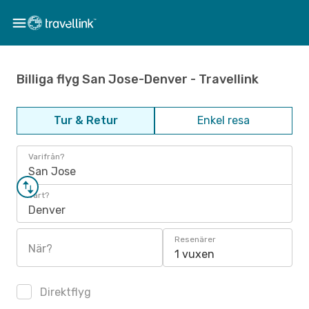
Billiga flyg San Jose-Denver - Travellink
Tur & Retur
Enkel resa
Varifrån?
San Jose
Vart?
Denver
Resenärer
När?
1 vuxen
Direktflyg