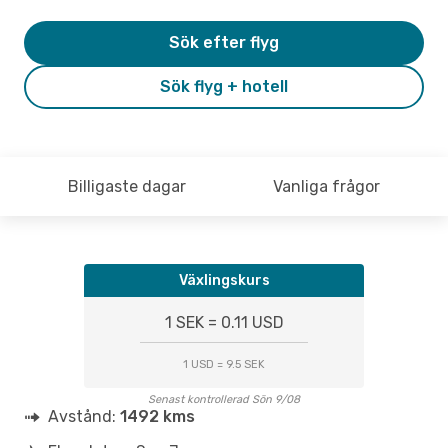
Sök efter flyg
Sök flyg + hotell
Billigaste dagar
Vanliga frågor
Växlingskurs
1 SEK = 0.11 USD
1 USD = 9.5 SEK
Senast kontrollerad Sön 9/08
Avstånd:
1492 kms