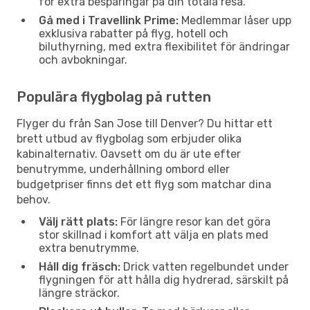
för extra besparingar på din totala resa.
Gå med i Travellink Prime:
Medlemmar låser upp
exklusiva rabatter på flyg, hotell och
biluthyrning, med extra flexibilitet för ändringar
och avbokningar.
Populära flygbolag på rutten
Flyger du från San Jose till Denver? Du hittar ett
brett utbud av flygbolag som erbjuder olika
kabinalternativ. Oavsett om du är ute efter
benutrymme, underhållning ombord eller
budgetpriser finns det ett flyg som matchar dina
behov.
Välj rätt plats:
För längre resor kan det göra
stor skillnad i komfort att välja en plats med
extra benutrymme.
Håll dig fräsch:
Drick vatten regelbundet under
flygningen för att hålla dig hydrerad, särskilt på
längre sträckor.