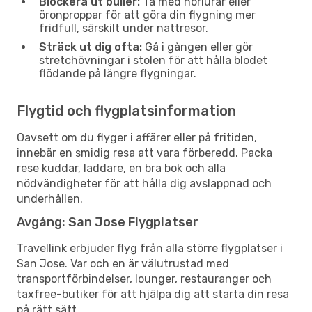
Blockera ut buller:
Ta med hörlurar eller
öronproppar för att göra din flygning mer
fridfull, särskilt under nattresor.
Sträck ut dig ofta:
Gå i gången eller gör
stretchövningar i stolen för att hålla blodet
flödande på längre flygningar.
Flygtid och flygplatsinformation
Oavsett om du flyger i affärer eller på fritiden,
innebär en smidig resa att vara förberedd. Packa
rese kuddar, laddare, en bra bok och alla
nödvändigheter för att hålla dig avslappnad och
underhållen.
Avgång: San Jose Flygplatser
Travellink erbjuder flyg från alla större flygplatser i
San Jose. Var och en är välutrustad med
transportförbindelser, lounger, restauranger och
taxfree-butiker för att hjälpa dig att starta din resa
på rätt sätt.