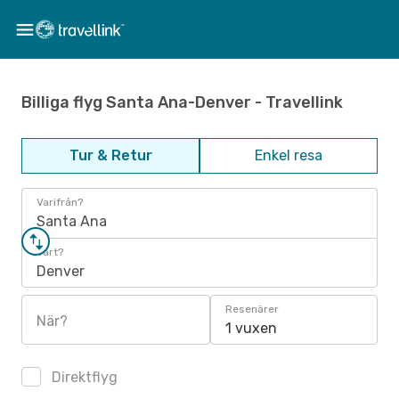
Billiga flyg Santa Ana-Denver - Travellink
Tur & Retur
Enkel resa
Varifrån?
Santa Ana
Vart?
Denver
Resenärer
När?
1 vuxen
Direktflyg