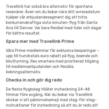
Travellink har också bra alternativ för spontana
resenärer. Även om du bokar nära ditt avresedatum
hjälper vår erbjudandesegment dig att hitta
konkurrenskraftiga sista minuten-flyg från Santa
Ana till Denver. Var bara flexibel med tider och dagar
för bättre resultat.
Spara mer med Travellink Prime
Våra Prime-medlemmar får exklusiva besparingar –
upp till hundratals euro rabatt på flyg, boende och
biluthyrning. Res smartare med prioriterad tillgång
till medlemserbjudanden och flexibla
bokningsalternativ.
Checka in och gör dig redo
De flesta flygbolag tillåter incheckning 24–48
timmar före avgång. När du bokar via Travellink
skickar vi ett påminnelsemejl med steg-för-steg-
instruktioner för incheckning så att du är redo att