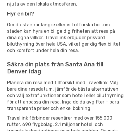
njuta av den lokala atmosfären.
Hyr en bil?
Om du stannar längre eller vill utforska bortom
staden kan hyra en bil ge dig friheten att resa på
dina egna villkor. Travellink erbjuder prisvärd
biluthyrning över hela USA, vilket ger dig flexibilitet
och komfort under hela din resa.
Säkra din plats från Santa Ana till
Denver idag
Planera din resa med tillförsikt med Travellink. Välj
bara dina resedatum, jämför de bästa alternativen
och välj extrafunktioner som hotell eller biluthyrning
för att anpassa din resa. Inga dolda avgifter – bara
transparenta priser och enkel bokning.
Travellink förbinder resenärer med över 155 000
rutter, 690 flygbolag, 2,1 miljoner hotell och
tusentals destinationer över hela världen. Oavsett