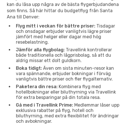
kan du låsa upp några av de bästa flygerbjudandena
som finns. Så här hittar du budgetflyg från Santa
Ana till Denver:
Flyg mitt i veckan för bättre priser:
Tisdagar
och onsdagar erbjuder vanligtvis lägre priser
jämfört med helger eller dagar med hög
resebelastning.
Jämför alla flygbolag:
Travellink kontrollerar
både traditionella och lågprisbolag, så att du
aldrig missar ett dolt guldkorn.
Boka tidigt:
Även om sista minuten-resor kan
vara spännande, erbjuder bokningar i förväg
vanligtvis bättre priser och fler flygalternativ.
Paketera din resa:
Kombinera flyg med
hotellbokningar eller biluthyrning via Travellink
för extra besparingar på din totala resa.
Gå med i Travellink Prime:
Medlemmar låser upp
exklusiva rabatter på flyg, hotell och
biluthyrning, med extra flexibilitet för ändringar
och avbokningar.