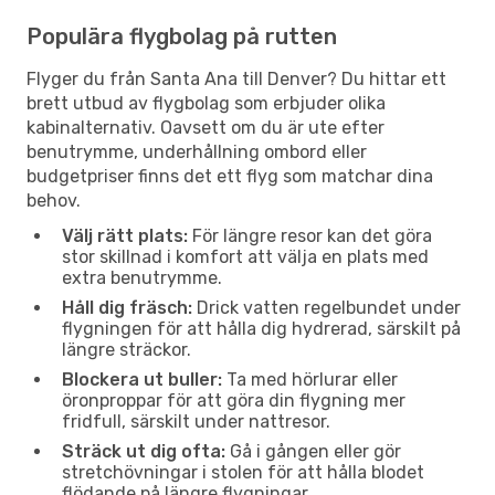
Populära flygbolag på rutten
Flyger du från Santa Ana till Denver? Du hittar ett
brett utbud av flygbolag som erbjuder olika
kabinalternativ. Oavsett om du är ute efter
benutrymme, underhållning ombord eller
budgetpriser finns det ett flyg som matchar dina
behov.
Välj rätt plats:
För längre resor kan det göra
stor skillnad i komfort att välja en plats med
extra benutrymme.
Håll dig fräsch:
Drick vatten regelbundet under
flygningen för att hålla dig hydrerad, särskilt på
längre sträckor.
Blockera ut buller:
Ta med hörlurar eller
öronproppar för att göra din flygning mer
fridfull, särskilt under nattresor.
Sträck ut dig ofta:
Gå i gången eller gör
stretchövningar i stolen för att hålla blodet
flödande på längre flygningar.