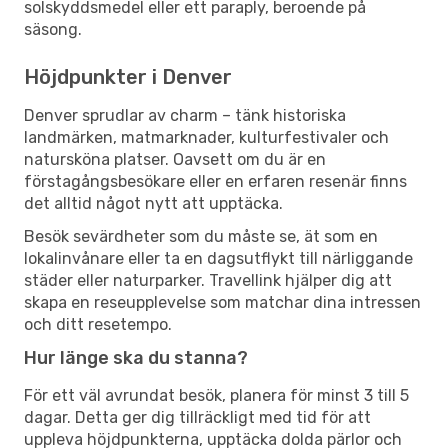
solskyddsmedel eller ett paraply, beroende på
säsong.
Höjdpunkter i Denver
Denver sprudlar av charm – tänk historiska
landmärken, matmarknader, kulturfestivaler och
natursköna platser. Oavsett om du är en
förstagångsbesökare eller en erfaren resenär finns
det alltid något nytt att upptäcka.
Besök sevärdheter som du måste se, ät som en
lokalinvånare eller ta en dagsutflykt till närliggande
städer eller naturparker. Travellink hjälper dig att
skapa en reseupplevelse som matchar dina intressen
och ditt resetempo.
Hur länge ska du stanna?
För ett väl avrundat besök, planera för minst 3 till 5
dagar. Detta ger dig tillräckligt med tid för att
uppleva höjdpunkterna, upptäcka dolda pärlor och