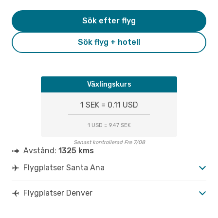
Sök efter flyg
Sök flyg + hotell
Växlingskurs
1 SEK = 0.11 USD
1 USD = 9.47 SEK
Senast kontrollerad Fre 7/08
Avstånd:
1325 kms
Flygplatser Santa Ana
Flygplatser Denver