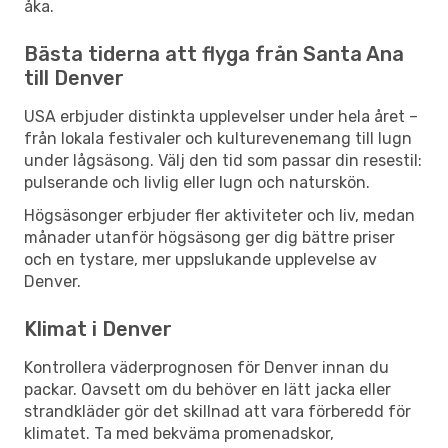
åka.
Bästa tiderna att flyga från Santa Ana
till Denver
USA erbjuder distinkta upplevelser under hela året –
från lokala festivaler och kulturevenemang till lugn
under lågsäsong. Välj den tid som passar din resestil:
pulserande och livlig eller lugn och naturskön.
Högsäsonger erbjuder fler aktiviteter och liv, medan
månader utanför högsäsong ger dig bättre priser
och en tystare, mer uppslukande upplevelse av
Denver.
Klimat i Denver
Kontrollera väderprognosen för Denver innan du
packar. Oavsett om du behöver en lätt jacka eller
strandkläder gör det skillnad att vara förberedd för
klimatet. Ta med bekväma promenadskor,