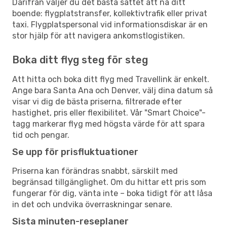
Därifrån väljer du det bästa sättet att nå ditt
boende: flygplatstransfer, kollektivtrafik eller privat
taxi. Flygplatspersonal vid informationsdiskar är en
stor hjälp för att navigera ankomstlogistiken.
Boka ditt flyg steg för steg
Att hitta och boka ditt flyg med Travellink är enkelt.
Ange bara Santa Ana och Denver, välj dina datum så
visar vi dig de bästa priserna, filtrerade efter
hastighet, pris eller flexibilitet. Vår "Smart Choice"-
tagg markerar flyg med högsta värde för att spara
tid och pengar.
Se upp för prisfluktuationer
Priserna kan förändras snabbt, särskilt med
begränsad tillgänglighet. Om du hittar ett pris som
fungerar för dig, vänta inte – boka tidigt för att låsa
in det och undvika överraskningar senare.
Sista minuten-reseplaner