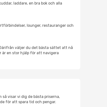
kuddar, laddare, en bra bok och alla
ortförbindelser, lounger, restauranger och
 Därifrån väljer du det bästa sättet att nå
r är en stor hjälp för att navigera
 så visar vi dig de bästa priserna,
rde för att spara tid och pengar.