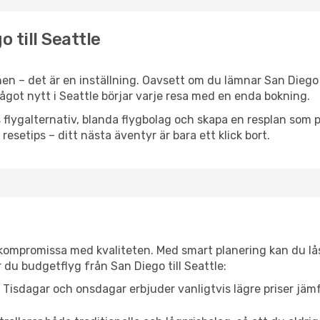
o till Seattle
en – det är en inställning. Oavsett om du lämnar San Diego
 något nytt i Seattle börjar varje resa med en enda bokning.
flygalternativ, blanda flygbolag och skapa en resplan som pa
resetips – ditt nästa äventyr är bara ett klick bort.
t kompromissa med kvaliteten. Med smart planering kan du l
 du budgetflyg från San Diego till Seattle:
Tisdagar och onsdagar erbjuder vanligtvis lägre priser jäm