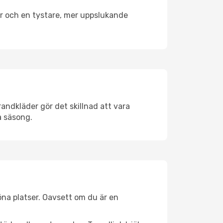
er och en tystare, mer uppslukande
andkläder gör det skillnad att vara
å säsong.
öna platser. Oavsett om du är en