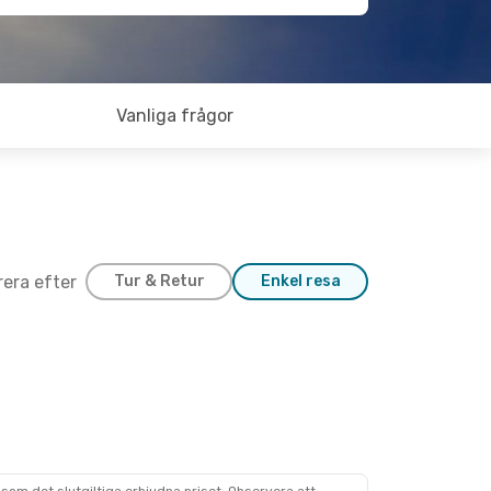
Vanliga frågor
trera efter
Tur & Retur
Enkel resa