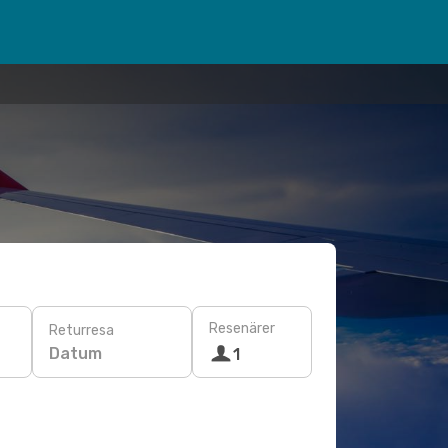
Resenärer
Returresa
Datum
1