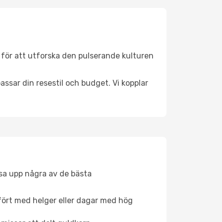
 för att utforska den pulserande kulturen
ssar din resestil och budget. Vi kopplar
åsa upp några av de bästa
fört med helger eller dagar med hög