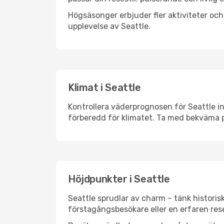
Högsäsonger erbjuder fler aktiviteter oc
upplevelse av Seattle.
Klimat i Seattle
Kontrollera väderprognosen för Seattle in
förberedd för klimatet. Ta med bekväma p
Höjdpunkter i Seattle
Seattle sprudlar av charm – tänk histori
förstagångsbesökare eller en erfaren rese