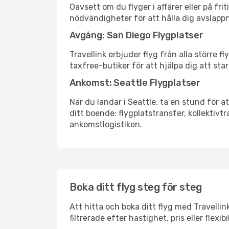
Oavsett om du flyger i affärer eller på fr
nödvändigheter för att hålla dig avslapp
Avgång: San Diego Flygplatser
Travellink erbjuder flyg från alla större 
taxfree-butiker för att hjälpa dig att star
Ankomst: Seattle Flygplatser
När du landar i Seattle, ta en stund för at
ditt boende: flygplatstransfer, kollektivtr
ankomstlogistiken.
Boka ditt flyg steg för steg
Att hitta och boka ditt flyg med Travellin
filtrerade efter hastighet, pris eller fle