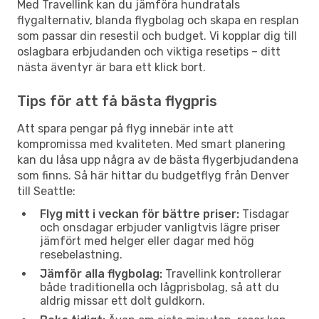
Med Travellink kan du jämföra hundratals
flygalternativ, blanda flygbolag och skapa en resplan
som passar din resestil och budget. Vi kopplar dig till
oslagbara erbjudanden och viktiga resetips – ditt
nästa äventyr är bara ett klick bort.
Tips för att få bästa flygpris
Att spara pengar på flyg innebär inte att
kompromissa med kvaliteten. Med smart planering
kan du låsa upp några av de bästa flygerbjudandena
som finns. Så här hittar du budgetflyg från Denver
till Seattle:
Flyg mitt i veckan för bättre priser:
Tisdagar
och onsdagar erbjuder vanligtvis lägre priser
jämfört med helger eller dagar med hög
resebelastning.
Jämför alla flygbolag:
Travellink kontrollerar
både traditionella och lågprisbolag, så att du
aldrig missar ett dolt guldkorn.