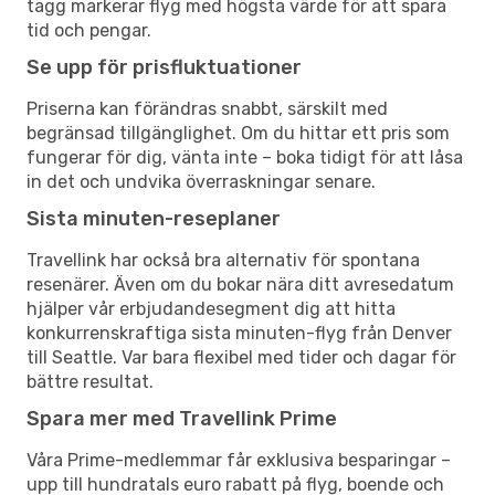
tagg markerar flyg med högsta värde för att spara
tid och pengar.
Se upp för prisfluktuationer
Priserna kan förändras snabbt, särskilt med
begränsad tillgänglighet. Om du hittar ett pris som
fungerar för dig, vänta inte – boka tidigt för att låsa
in det och undvika överraskningar senare.
Sista minuten-reseplaner
Travellink har också bra alternativ för spontana
resenärer. Även om du bokar nära ditt avresedatum
hjälper vår erbjudandesegment dig att hitta
konkurrenskraftiga sista minuten-flyg från Denver
till Seattle. Var bara flexibel med tider och dagar för
bättre resultat.
Spara mer med Travellink Prime
Våra Prime-medlemmar får exklusiva besparingar –
upp till hundratals euro rabatt på flyg, boende och