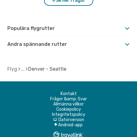
Se fler frågor
Populära flygrutter
Andra spännande rutter
Flyg
Denver - Seattle
Kontakt
Frågor &amp; Svar
Allmänna villkor
Cookiepolicy
Integritetspolicy
Datorversion
d
Android-app
A