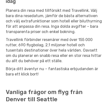
idag
Planera din resa med tillförsikt med Travellink. Välj
bara dina resedatum, jämför de bästa alternativen
och välj extrafunktioner som hotell eller biluthyrning
för att anpassa din resa. Inga dolda avgifter – bara
transparenta priser och enkel bokning.
Travellink förbinder resenärer med över 155 000
rutter, 690 flygbolag, 2,1 miljoner hotell och
tusentals destinationer över hela världen. Oavsett
om du planerar en snabb resa eller en stor resa hittar
du allt du behöver på ett ställe.
Börja ditt äventyr nu – fantastiska erbjudanden är
bara ett klick bort!
Vanliga frågor om flyg från
Denver till Seattle