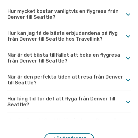
Hur mycket kostar vanligtvis en flygresa från
Denver till Seattle?
Hur kan jag få de bästa erbjudandena på flyg
från Denver till Seattle hos Travellink?
När är det bästa tillfället att boka en flygresa
från Denver till Seattle?
När är den perfekta tiden att resa från Denver
till Seattle?
Hur lång tid tar det att flyga från Denver till
Seattle?
Hur är vädret i Seattle jämfört med Denver?