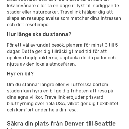
lokalinvånare eller ta en dagsutflykt till närliggande
städer eller naturparker. Travellink hjälper dig att
skapa en reseupplevelse som matchar dina intressen
och ditt resetempo.
Hur länge ska du stanna?
För ett väl avrundat besök, planera för minst 3 till 5
dagar. Detta ger dig tillräckligt med tid för att
uppleva höjdpunkterna, upptäcka dolda pärlor och
njuta av den lokala atmosfären.
Hyr en bil?
Om du stannar längre eller vill utforska bortom
staden kan hyra en bil ge dig friheten att resa på
dina egna villkor. Travellink erbjuder prisvärd
biluthyrning över hela USA, vilket ger dig flexibilitet
och komfort under hela din resa.
Säkra din plats från Denver till Seattle