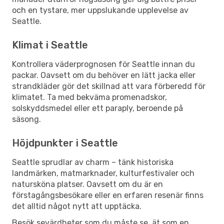
och en tystare, mer uppslukande upplevelse av
Seattle.
Klimat i Seattle
Kontrollera väderprognosen för Seattle innan du
packar. Oavsett om du behöver en lätt jacka eller
strandkläder gör det skillnad att vara förberedd för
klimatet. Ta med bekväma promenadskor,
solskyddsmedel eller ett paraply, beroende på
säsong.
Höjdpunkter i Seattle
Seattle sprudlar av charm – tänk historiska
landmärken, matmarknader, kulturfestivaler och
natursköna platser. Oavsett om du är en
förstagångsbesökare eller en erfaren resenär finns
det alltid något nytt att upptäcka.
Besök sevärdheter som du måste se, ät som en