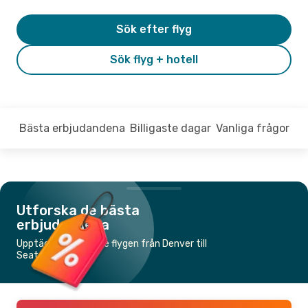
Sök efter flyg
Sök flyg + hotell
Bästa erbjudandena
Billigaste dagar
Vanliga frågor
Utforska de bästa
erbjudandena
Upptäck de billigaste flygen från Denver till
Seattle