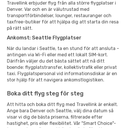
Travellink erbjuder flyg från alla större flygplatser i
Denver. Var och en är välutrustad med
transportförbindelser, lounger, restauranger och
taxfree-butiker för att hjälpa dig att starta din resa
på rätt sätt.
Ankomst: Seattle Flygplatser
När du landar i Seattle, ta en stund för att ansluta –
antingen via Wi-Fi eller med ett lokalt SIM-kort.
Därifrån väljer du det bästa sättet att nå ditt
boende: flygplatstransfer, kollektivtrafik eller privat
taxi. Flygplatspersonal vid informationsdiskar är en
stor hjälp för att navigera ankomstlogistiken.
Boka ditt flyg steg för steg
Att hitta och boka ditt flyg med Travellink är enkelt.
Ange bara Denver och Seattle, välj dina datum så
visar vi dig de bästa priserna, filtrerade efter
hastighet, pris eller flexibilitet. Vår "Smart Choice"-