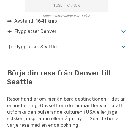
1 USD = 9.47 SEK
Senast kontrollerad Mån 10/08
Avstånd:
1641 kms
Flygplatser Denver
Flygplatser Seattle
Börja din resa från Denver till
Seattle
Resor handlar om mer än bara destinationen – det är
en inställning. Oavsett om du lämnar Denver för att
utforska den pulserande kulturen i USA eller jaga
solsken, inspiration eller något nytt i Seattle börjar
varje resa med en enda bokning.