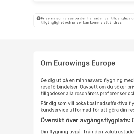
Priserna som visas på den här sidan var tillgängliga 
tillgänglighet och priser kan komma att ändras.
Om Eurowings Europe
Ge dig ut på en minnesvärd flygning med 
reseförbindelser. Oavsett om du söker pri
tillgodoser alla resenärers preferenser o
För dig som vill boka kostnadseffektiva fl
kundservice utformad för att göra din res
Översikt över avgångsflygplats:
Din flygning avgår från den välutrustade