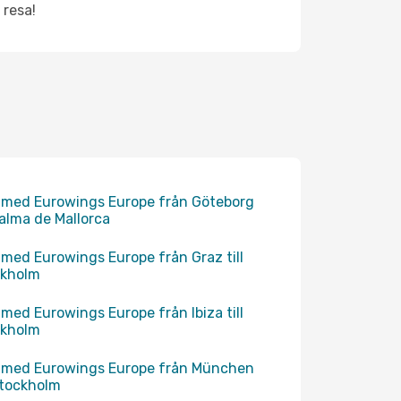
 resa!
 med Eurowings Europe från Göteborg
 Palma de Mallorca
 med Eurowings Europe från Graz till
ckholm
 med Eurowings Europe från Ibiza till
ckholm
 med Eurowings Europe från München
 Stockholm