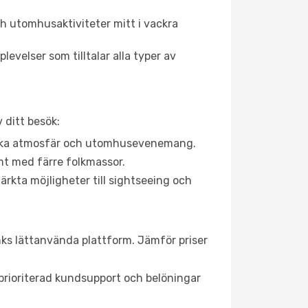
h utomhusaktiviteter mitt i vackra
evelser som tilltalar alla typer av
 ditt besök:
rgiska atmosfär och utomhusevenemang.
mt med färre folkmassor.
ärkta möjligheter till sightseeing och
inks lättanvända plattform. Jämför priser
, prioriterad kundsupport och belöningar