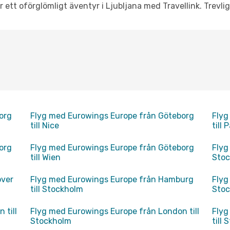
r ett oförglömligt äventyr i Ljubljana med Travellink. Trevlig
org
Flyg med Eurowings Europe från Göteborg
Flyg
till Nice
till
org
Flyg med Eurowings Europe från Göteborg
Flyg
till Wien
Sto
over
Flyg med Eurowings Europe från Hamburg
Flyg
till Stockholm
Sto
 till
Flyg med Eurowings Europe från London till
Flyg
Stockholm
till