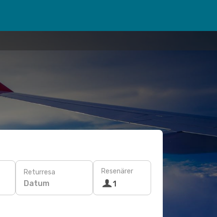
Resenärer
Returresa
Datum
1