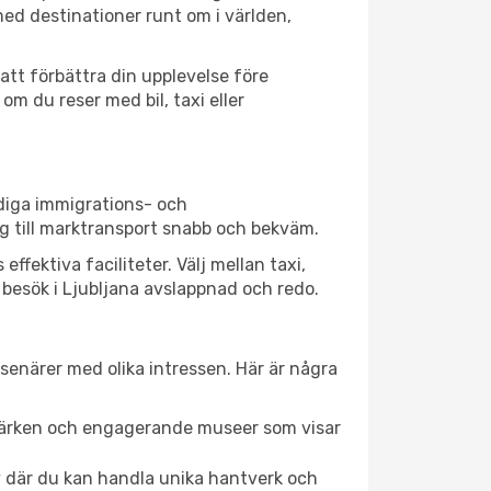
ed destinationer runt om i världen,
att förbättra din upplevelse före
m du reser med bil, taxi eller
idiga immigrations- och
g till marktransport snabb och bekväm.
ektiva faciliteter. Välj mellan taxi,
t besök i Ljubljana avslappnad och redo.
esenärer med olika intressen. Här är några
dmärken och engagerande museer som visar
av där du kan handla unika hantverk och