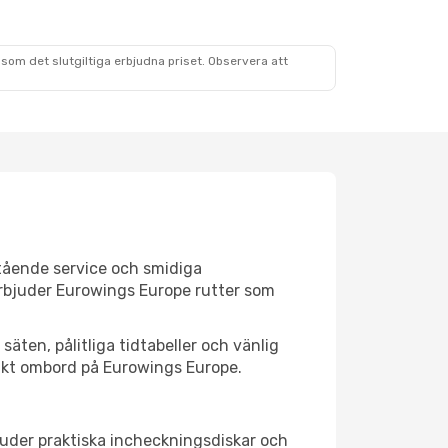
som det slutgiltiga erbjudna priset. Observera att
stående service och smidiga
 erbjuder Eurowings Europe rutter som
säten, pålitliga tidtabeller och vänlig
rsikt ombord på Eurowings Europe.
juder praktiska incheckningsdiskar och