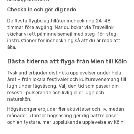
Checka in och gör dig redo
De flesta flygbolag tillåter incheckning 24–48
timmar före avgång. När du bokar via Travellink
skickar vi ett påminnelsemejl med steg-för-steg-
instruktioner för incheckning så att du är redo att
åka.
Bästa tiderna att flyga från Wien till Köln
Tyskland erbjuder distinkta upplevelser under hela
året – från lokala festivaler och kulturevenemang till
lugn under lågsäsong. Välj den tid som passar din
resestil: pulserande och livlig eller lugn och
naturskön.
Högsäsonger erbjuder fler aktiviteter och liv, medan
månader utanför högsäsong ger dig bättre priser
och en tystare, mer uppslukande upplevelse av Köln.