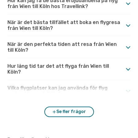
Hur kan jag få de bästa erbjudandena på flyg
från Wien till Köln hos Travellink?
När är det bästa tillfället att boka en flygresa
från Wien till Köln?
När är den perfekta tiden att resa från Wien
till Köln?
Hur lång tid tar det att flyga från Wien till
Köln?
Vilka flygplatser kan jag använda för flyg
mellan Wien och Köln?
Se fler frågor