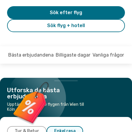
Sök efter flyg
Sök flyg + hotell
Bästa erbjudandena
Billigaste dagar
Vanliga frågor
Utforska de bästa
erbjudandena
Upptäck de billigaste flygen från Wien till
Köln
Tur & Retur
Enkel resa