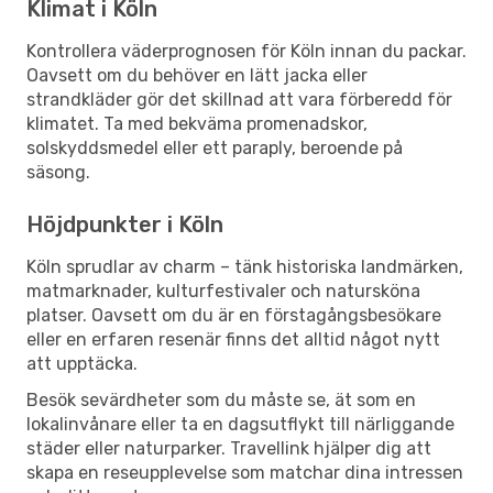
Klimat i Köln
Kontrollera väderprognosen för Köln innan du packar.
Oavsett om du behöver en lätt jacka eller
strandkläder gör det skillnad att vara förberedd för
klimatet. Ta med bekväma promenadskor,
solskyddsmedel eller ett paraply, beroende på
säsong.
Höjdpunkter i Köln
Köln sprudlar av charm – tänk historiska landmärken,
matmarknader, kulturfestivaler och natursköna
platser. Oavsett om du är en förstagångsbesökare
eller en erfaren resenär finns det alltid något nytt
att upptäcka.
Besök sevärdheter som du måste se, ät som en
lokalinvånare eller ta en dagsutflykt till närliggande
städer eller naturparker. Travellink hjälper dig att
skapa en reseupplevelse som matchar dina intressen