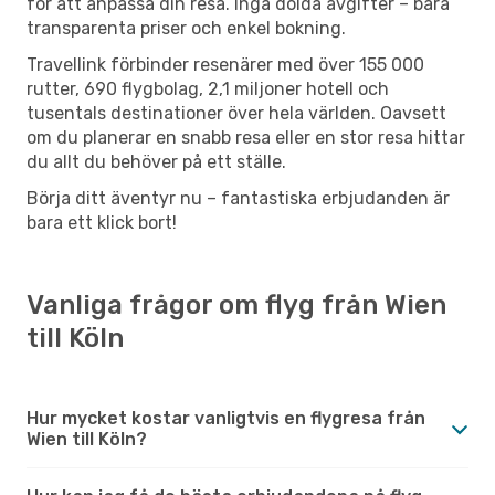
för att anpassa din resa. Inga dolda avgifter – bara
transparenta priser och enkel bokning.
Travellink förbinder resenärer med över 155 000
rutter, 690 flygbolag, 2,1 miljoner hotell och
tusentals destinationer över hela världen. Oavsett
om du planerar en snabb resa eller en stor resa hittar
du allt du behöver på ett ställe.
Börja ditt äventyr nu – fantastiska erbjudanden är
bara ett klick bort!
Vanliga frågor om flyg från Wien
till Köln
Hur mycket kostar vanligtvis en flygresa från
Wien till Köln?