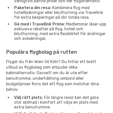
vanligtvis bättre priser och fler flygalternativ.
Paketera din resa:
Kombinera flyg med
hotellbokningar eller biluthyrning via Travellink
för extra besparingar på din totala resa.
Gå med i Travellink Prime:
Medlemmar låser upp
exklusiva rabatter på flyg, hotell och
biluthyrning, med extra flexibilitet för ändringar
och avbokningar.
Populära flygbolag på rutten
Flyger du från Wien till Köln? Du hittar ett brett
utbud av flygbolag som erbjuder olika
kabinalternativ. Oavsett om du är ute efter
benutrymme, underhållning ombord eller
budgetpriser finns det ett flyg som matchar dina
behov.
Välj rätt plats:
För längre resor kan det göra
stor skillnad i komfort att välja en plats med
extra benutrymme.