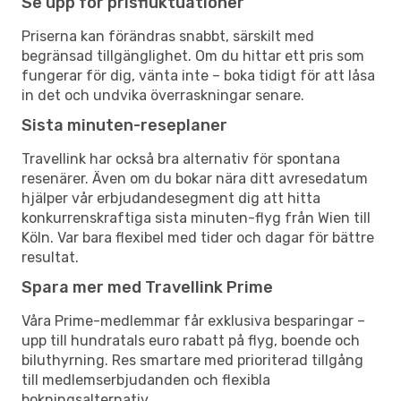
Se upp för prisfluktuationer
Priserna kan förändras snabbt, särskilt med
begränsad tillgänglighet. Om du hittar ett pris som
fungerar för dig, vänta inte – boka tidigt för att låsa
in det och undvika överraskningar senare.
Sista minuten-reseplaner
Travellink har också bra alternativ för spontana
resenärer. Även om du bokar nära ditt avresedatum
hjälper vår erbjudandesegment dig att hitta
konkurrenskraftiga sista minuten-flyg från Wien till
Köln. Var bara flexibel med tider och dagar för bättre
resultat.
Spara mer med Travellink Prime
Våra Prime-medlemmar får exklusiva besparingar –
upp till hundratals euro rabatt på flyg, boende och
biluthyrning. Res smartare med prioriterad tillgång
till medlemserbjudanden och flexibla
bokningsalternativ.