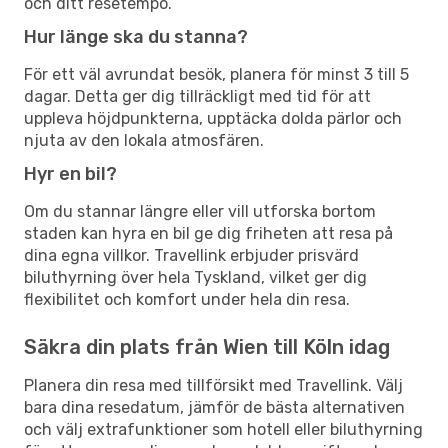
och ditt resetempo.
Hur länge ska du stanna?
För ett väl avrundat besök, planera för minst 3 till 5
dagar. Detta ger dig tillräckligt med tid för att
uppleva höjdpunkterna, upptäcka dolda pärlor och
njuta av den lokala atmosfären.
Hyr en bil?
Om du stannar längre eller vill utforska bortom
staden kan hyra en bil ge dig friheten att resa på
dina egna villkor. Travellink erbjuder prisvärd
biluthyrning över hela Tyskland, vilket ger dig
flexibilitet och komfort under hela din resa.
Säkra din plats från Wien till Köln idag
Planera din resa med tillförsikt med Travellink. Välj
bara dina resedatum, jämför de bästa alternativen
och välj extrafunktioner som hotell eller biluthyrning