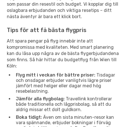
som passar din resestil och budget. Vi kopplar dig till
oslagbara erbjudanden och viktiga resetips – ditt
nästa äventyr är bara ett klick bort.
Tips för att få bästa flygpris
Att spara pengar på flyg innebär inte att
kompromissa med kvaliteten. Med smart planering
kan du låsa upp några av de bästa flygerbjudandena
som finns. Så här hittar du budgetflyg från Wien till
Köln:
Flyg mitt i veckan för bättre priser:
Tisdagar
och onsdagar erbjuder vanligtvis lägre priser
jämfört med helger eller dagar med hög
resebelastning.
Jämför alla flygbolag:
Travellink kontrollerar
både traditionella och lågprisbolag, så att du
aldrig missar ett dolt guldkorn.
Boka tidigt:
Även om sista minuten-resor kan
vara spännande, erbjuder bokningar i förväg