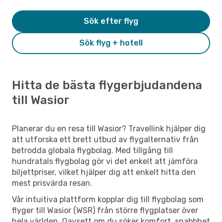
Sök efter flyg
Sök flyg + hotell
Hitta de bästa flygerbjudandena
till Wasior
Planerar du en resa till Wasior? Travellink hjälper dig
att utforska ett brett utbud av flygalternativ från
betrodda globala flygbolag. Med tillgång till
hundratals flygbolag gör vi det enkelt att jämföra
biljettpriser, vilket hjälper dig att enkelt hitta den
mest prisvärda resan.
Vår intuitiva plattform kopplar dig till flygbolag som
flyger till Wasior (WSR) från större flygplatser över
hela världen. Oavsett om du söker komfort, snabbhet