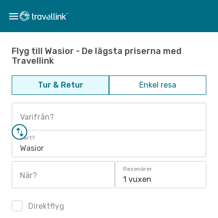
Flyg till Wasior - De lägsta priserna med
Travellink
Tur & Retur
Enkel resa
Varifrån?
Vart?
Wasior
Resenärer
När?
1 vuxen
Direktflyg