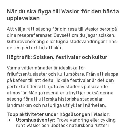
När du ska flyga till Wasior för den bästa
upplevelsen
Att välja rätt säsong för din resa till Wasior beror på
dina resepreferenser. Oavsett om du jagar solsken,
kulturevenemang eller lugna stadsvandringar finns
det en perfekt tid att åka.
Högtrafik: Solsken, festivaler och kultur
Varma vädermånader är idealiska för
friluftsentusiaster och kultursökare. Från att slappa
på kaféer till att delta i lokala festivaler är det den
perfekta tiden att njuta av stadens pulserande
atmosfär. Många resenärer utnyttjar också denna
säsong för att utforska historiska stadsdelar,
landmärken och naturliga utflykter i närheten.
Topp aktiviteter under högsäsongen i Wasior:
Utomhusäventyr:
Prova vandring eller cykling
runt Wasior och upptäck natursköna rutter i