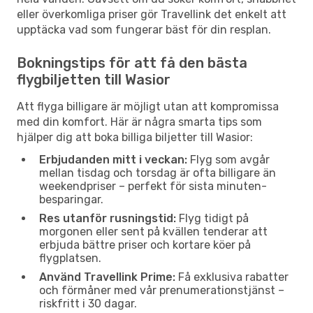
eller överkomliga priser gör Travellink det enkelt att
upptäcka vad som fungerar bäst för din resplan.
Bokningstips för att få den bästa
flygbiljetten till Wasior
Att flyga billigare är möjligt utan att kompromissa
med din komfort. Här är några smarta tips som
hjälper dig att boka billiga biljetter till Wasior:
Erbjudanden mitt i veckan:
Flyg som avgår
mellan tisdag och torsdag är ofta billigare än
weekendpriser – perfekt för sista minuten-
besparingar.
Res utanför rusningstid:
Flyg tidigt på
morgonen eller sent på kvällen tenderar att
erbjuda bättre priser och kortare köer på
flygplatsen.
Använd Travellink Prime:
Få exklusiva rabatter
och förmåner med vår prenumerationstjänst –
riskfritt i 30 dagar.