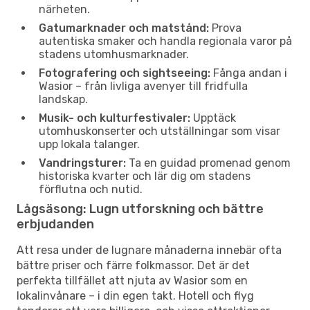
närheten.
Gatumarknader och matstånd:
Prova
autentiska smaker och handla regionala varor på
stadens utomhusmarknader.
Fotografering och sightseeing:
Fånga andan i
Wasior – från livliga avenyer till fridfulla
landskap.
Musik- och kulturfestivaler:
Upptäck
utomhuskonserter och utställningar som visar
upp lokala talanger.
Vandringsturer:
Ta en guidad promenad genom
historiska kvarter och lär dig om stadens
förflutna och nutid.
Lågsäsong: Lugn utforskning och bättre
erbjudanden
Att resa under de lugnare månaderna innebär ofta
bättre priser och färre folkmassor. Det är det
perfekta tillfället att njuta av Wasior som en
lokalinvånare – i din egen takt. Hotell och flyg