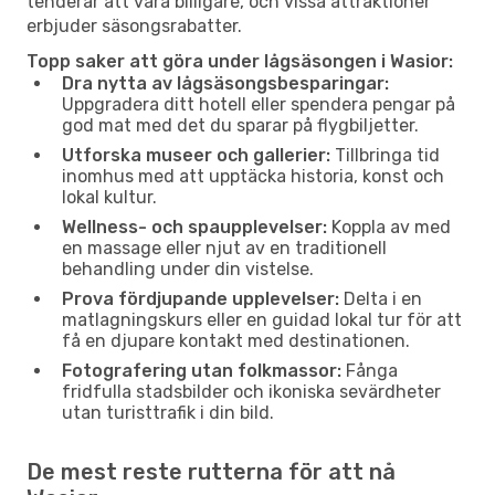
tenderar att vara billigare, och vissa attraktioner
erbjuder säsongsrabatter.
Topp saker att göra under lågsäsongen i Wasior:
Dra nytta av lågsäsongsbesparingar:
Uppgradera ditt hotell eller spendera pengar på
god mat med det du sparar på flygbiljetter.
Utforska museer och gallerier:
Tillbringa tid
inomhus med att upptäcka historia, konst och
lokal kultur.
Wellness- och spaupplevelser:
Koppla av med
en massage eller njut av en traditionell
behandling under din vistelse.
Prova fördjupande upplevelser:
Delta i en
matlagningskurs eller en guidad lokal tur för att
få en djupare kontakt med destinationen.
Fotografering utan folkmassor:
Fånga
fridfulla stadsbilder och ikoniska sevärdheter
utan turisttrafik i din bild.
De mest reste rutterna för att nå