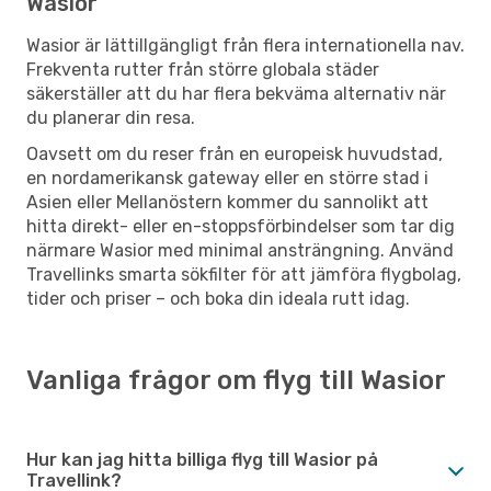
Wasior
Wasior är lättillgängligt från flera internationella nav.
Frekventa rutter från större globala städer
säkerställer att du har flera bekväma alternativ när
du planerar din resa.
Oavsett om du reser från en europeisk huvudstad,
en nordamerikansk gateway eller en större stad i
Asien eller Mellanöstern kommer du sannolikt att
hitta direkt- eller en-stoppsförbindelser som tar dig
närmare Wasior med minimal ansträngning. Använd
Travellinks smarta sökfilter för att jämföra flygbolag,
tider och priser – och boka din ideala rutt idag.
Vanliga frågor om flyg till Wasior
Hur kan jag hitta billiga flyg till Wasior på
Travellink?