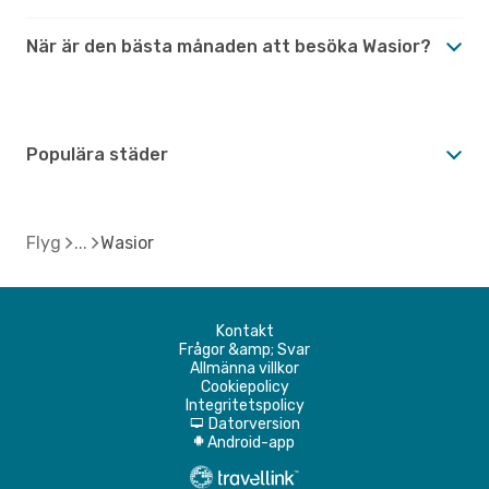
När är den bästa månaden att besöka Wasior?
Populära städer
Flyg
Wasior
Kontakt
Frågor &amp; Svar
Allmänna villkor
Cookiepolicy
Integritetspolicy
Datorversion
d
Android-app
A