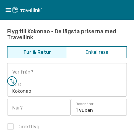
Flyg till Kokonao - De lägsta priserna med
Travellink
Tur & Retur
Enkel resa
Varifrån?
Vart?
Kokonao
Resenärer
När?
1 vuxen
Direktflyg