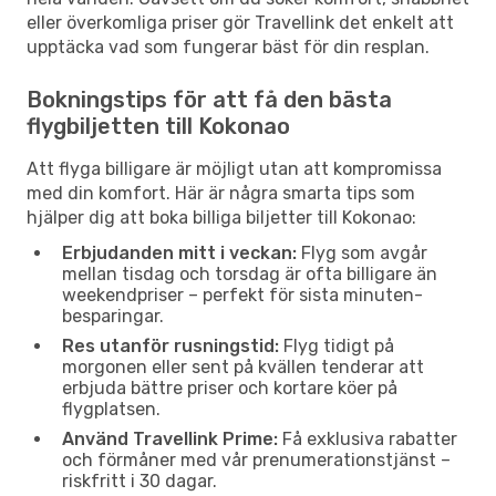
eller överkomliga priser gör Travellink det enkelt att
upptäcka vad som fungerar bäst för din resplan.
Bokningstips för att få den bästa
flygbiljetten till Kokonao
Att flyga billigare är möjligt utan att kompromissa
med din komfort. Här är några smarta tips som
hjälper dig att boka billiga biljetter till Kokonao:
Erbjudanden mitt i veckan:
Flyg som avgår
mellan tisdag och torsdag är ofta billigare än
weekendpriser – perfekt för sista minuten-
besparingar.
Res utanför rusningstid:
Flyg tidigt på
morgonen eller sent på kvällen tenderar att
erbjuda bättre priser och kortare köer på
flygplatsen.
Använd Travellink Prime:
Få exklusiva rabatter
och förmåner med vår prenumerationstjänst –
riskfritt i 30 dagar.