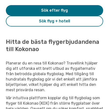
Sök efter flyg
Sök flyg + hotell
Hitta de bästa flygerbjudandena
till Kokonao
Planerar du en resa till Kokonao? Travellink hjälper
dig att utforska ett brett utbud av flygalternativ
från betrodda globala flygbolag. Med tillgång till
hundratals flygbolag gör vi det enkelt att jämföra
biljettpriser, vilket hjälper dig att enkelt hitta den
mest prisvärda resan.
Vår intuitiva plattform kopplar dig till flygbolag som
flyger till Kokonao (KOX) från större flygplatser över
hela världen. Oavsett om du söker komfort, snabbhet