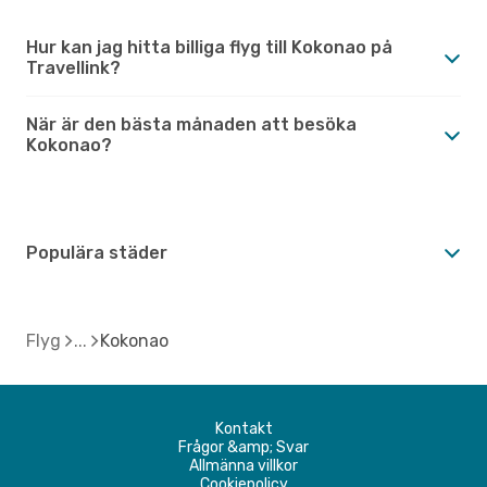
Hur kan jag hitta billiga flyg till Kokonao på
Travellink?
När är den bästa månaden att besöka
Kokonao?
Populära städer
Flyg
Kokonao
Kontakt
Frågor &amp; Svar
Allmänna villkor
Cookiepolicy