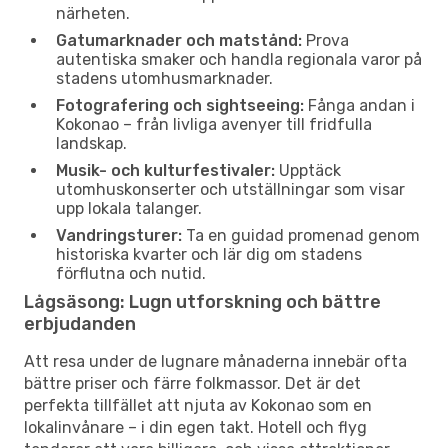
närheten.
Gatumarknader och matstånd:
Prova
autentiska smaker och handla regionala varor på
stadens utomhusmarknader.
Fotografering och sightseeing:
Fånga andan i
Kokonao – från livliga avenyer till fridfulla
landskap.
Musik- och kulturfestivaler:
Upptäck
utomhuskonserter och utställningar som visar
upp lokala talanger.
Vandringsturer:
Ta en guidad promenad genom
historiska kvarter och lär dig om stadens
förflutna och nutid.
Lågsäsong: Lugn utforskning och bättre
erbjudanden
Att resa under de lugnare månaderna innebär ofta
bättre priser och färre folkmassor. Det är det
perfekta tillfället att njuta av Kokonao som en
lokalinvånare – i din egen takt. Hotell och flyg