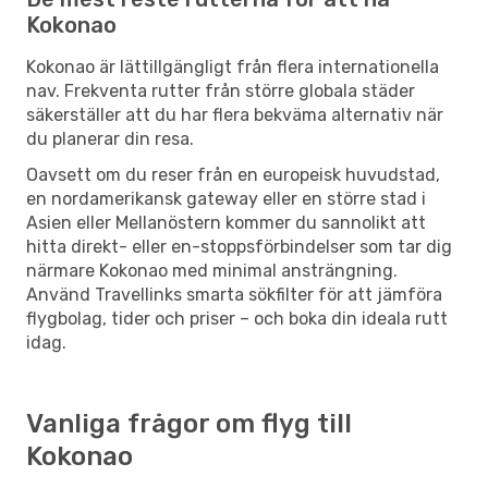
Kokonao
Kokonao är lättillgängligt från flera internationella
nav. Frekventa rutter från större globala städer
säkerställer att du har flera bekväma alternativ när
du planerar din resa.
Oavsett om du reser från en europeisk huvudstad,
en nordamerikansk gateway eller en större stad i
Asien eller Mellanöstern kommer du sannolikt att
hitta direkt- eller en-stoppsförbindelser som tar dig
närmare Kokonao med minimal ansträngning.
Använd Travellinks smarta sökfilter för att jämföra
flygbolag, tider och priser – och boka din ideala rutt
idag.
Vanliga frågor om flyg till
Kokonao