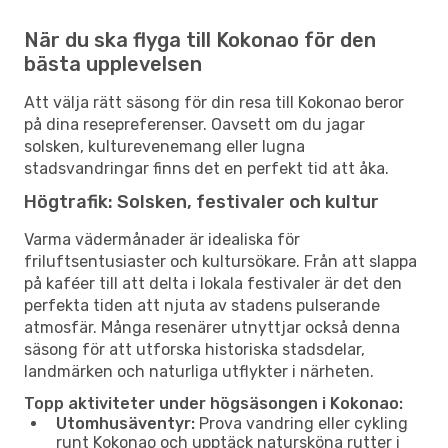
När du ska flyga till Kokonao för den
bästa upplevelsen
Att välja rätt säsong för din resa till Kokonao beror
på dina resepreferenser. Oavsett om du jagar
solsken, kulturevenemang eller lugna
stadsvandringar finns det en perfekt tid att åka.
Högtrafik: Solsken, festivaler och kultur
Varma vädermånader är idealiska för
friluftsentusiaster och kultursökare. Från att slappa
på kaféer till att delta i lokala festivaler är det den
perfekta tiden att njuta av stadens pulserande
atmosfär. Många resenärer utnyttjar också denna
säsong för att utforska historiska stadsdelar,
landmärken och naturliga utflykter i närheten.
Topp aktiviteter under högsäsongen i Kokonao:
Utomhusäventyr:
Prova vandring eller cykling
runt Kokonao och upptäck natursköna rutter i