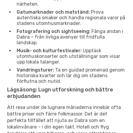
närheten.
Gatumarknader och matstånd:
Prova
autentiska smaker och handla regionala varor på
stadens utomhusmarknader.
Fotografering och sightseeing:
Fånga andan i
Dabra – från livliga avenyer till fridfulla
landskap.
Musik- och kulturfestivaler:
Upptäck
utomhuskonserter och utställningar som visar
upp lokala talanger.
Vandringsturer:
Ta en guidad promenad genom
historiska kvarter och lär dig om stadens
förflutna och nutid.
Lågsäsong: Lugn utforskning och bättre
erbjudanden
Att resa under de lugnare månaderna innebär ofta
bättre priser och färre folkmassor. Det är det
perfekta tillfället att njuta av Dabra som en
lokalinvånare – i din egen takt. Hotell och flyg