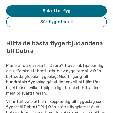
Sök efter flyg
Sök flyg + hotell
Hitta de bästa flygerbjudandena
till Dabra
Planerar du en resa till Dabra? Travellink hjälper dig
att utforska ett brett utbud av flygalternativ från
betrodda globala flygbolag. Med tillgång till
hundratals flygbolag gör vi det enkelt att jämföra
biljettpriser, vilket hjälper dig att enkelt hitta den
mest prisvärda resan.
Vår intuitiva plattform kopplar dig till flygbolag som
flyger till Dabra (DRH) från större flygplatser över
hela världen. Oavsett om du söker komfort, snabbhet