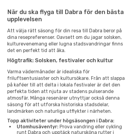
När du ska flyga till Dabra för den bästa
upplevelsen
Att välja rätt säsong för din resa till Dabra beror på
dina resepreferenser. Oavsett om du jagar solsken,
kulturevenemang eller lugna stadsvandringar finns
det en perfekt tid att åka.
Högtrafik: Solsken, festivaler och kultur
Varma vädermånader är idealiska för
friluftsentusiaster och kultursökare. Från att slappa
på kaféer till att delta i lokala festivaler är det den
perfekta tiden att njuta av stadens pulserande
atmosfär. Många resenärer utnyttjar också denna
säsong för att utforska historiska stadsdelar,
landmärken och naturliga utflykter i närheten.
Topp aktiviteter under högsäsongen i Dabra:
Utomhusäventyr:
Prova vandring eller cykling
runt Dabra och upptäck natursköna rutter i