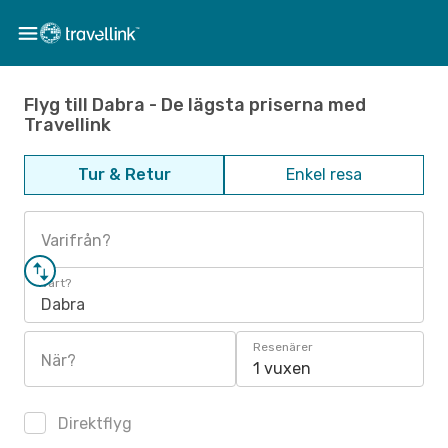
Flyg till Dabra - De lägsta priserna med
Travellink
Tur & Retur
Enkel resa
Varifrån?
Vart?
Dabra
Resenärer
När?
1 vuxen
Direktflyg