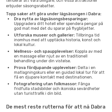
tenderar att vara billigare, och vissa attraktioner
erbjuder säsongsrabatter.
Topp saker att göra under lågsäsongen i Dabra:
Dra nytta av lågsäsongsbesparingar:
Uppgradera ditt hotell eller spendera pengar på
god mat med det du sparar på flygbiljetter.
Utforska museer och gallerier:
Tillbringa tid
inomhus med att upptäcka historia, konst och
lokal kultur.
Wellness- och spaupplevelser:
Koppla av med
en massage eller njut av en traditionell
behandling under din vistelse.
Prova fördjupande upplevelser:
Delta i en
matlagningskurs eller en guidad lokal tur för att
få en djupare kontakt med destinationen.
Fotografering utan folkmassor:
Fånga
fridfulla stadsbilder och ikoniska sevärdheter
utan turisttrafik i din bild.
De mest reste rutterna för att nå Dabra