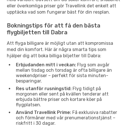
eller överkomliga priser gör Travellink det enkelt att
upptäcka vad som fungerar bäst för din resplan.
Bokningstips för att få den bästa
flygbiljetten till Dabra
Att flyga billigare är möjligt utan att kompromissa
med din komfort. Här är några smarta tips som
hjälper dig att boka billiga biljetter till Dabra:
Erbjudanden mitt i veckan:
Flyg som avgår
mellan tisdag och torsdag är ofta billigare än
weekendpriser – perfekt för sista minuten-
besparingar.
Res utanför rusningstid:
Flyg tidigt på
morgonen eller sent på kvällen tenderar att
erbjuda bättre priser och kortare köer på
flygplatsen.
Använd Travellink Prime:
Få exklusiva rabatter
och förmåner med vår prenumerationstjänst –
riskfritt i 30 dagar.