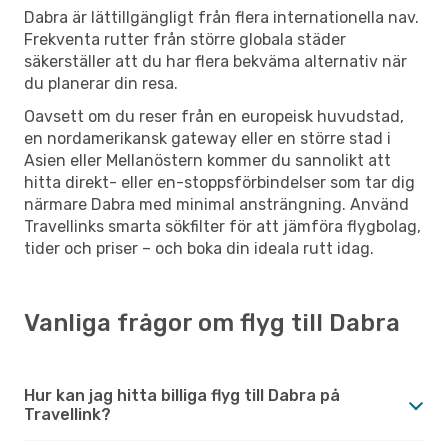
Dabra är lättillgängligt från flera internationella nav.
Frekventa rutter från större globala städer
säkerställer att du har flera bekväma alternativ när
du planerar din resa.
Oavsett om du reser från en europeisk huvudstad,
en nordamerikansk gateway eller en större stad i
Asien eller Mellanöstern kommer du sannolikt att
hitta direkt- eller en-stoppsförbindelser som tar dig
närmare Dabra med minimal ansträngning. Använd
Travellinks smarta sökfilter för att jämföra flygbolag,
tider och priser – och boka din ideala rutt idag.
Vanliga frågor om flyg till Dabra
Hur kan jag hitta billiga flyg till Dabra på
Travellink?