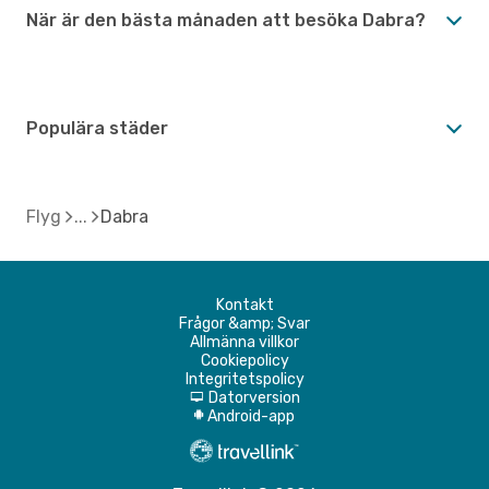
När är den bästa månaden att besöka Dabra?
Populära städer
Flyg
Dabra
Kontakt
Frågor &amp; Svar
Allmänna villkor
Cookiepolicy
Integritetspolicy
Datorversion
d
Android-app
A