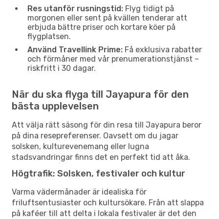
Res utanför rusningstid:
Flyg tidigt på
morgonen eller sent på kvällen tenderar att
erbjuda bättre priser och kortare köer på
flygplatsen.
Använd Travellink Prime:
Få exklusiva rabatter
och förmåner med vår prenumerationstjänst –
riskfritt i 30 dagar.
När du ska flyga till Jayapura för den
bästa upplevelsen
Att välja rätt säsong för din resa till Jayapura beror
på dina resepreferenser. Oavsett om du jagar
solsken, kulturevenemang eller lugna
stadsvandringar finns det en perfekt tid att åka.
Högtrafik: Solsken, festivaler och kultur
Varma vädermånader är idealiska för
friluftsentusiaster och kultursökare. Från att slappa
på kaféer till att delta i lokala festivaler är det den