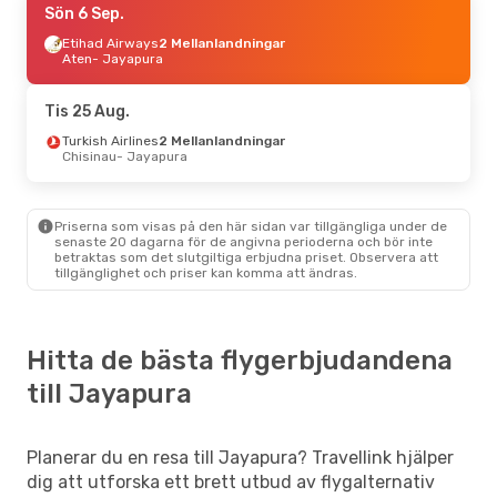
Sön 6 Sep.
Etihad Airways
2 Mellanlandningar
Aten
- Jayapura
Tis 25 Aug.
Turkish Airlines
2 Mellanlandningar
Chisinau
- Jayapura
Priserna som visas på den här sidan var tillgängliga under de
senaste 20 dagarna för de angivna perioderna och bör inte
betraktas som det slutgiltiga erbjudna priset. Observera att
tillgänglighet och priser kan komma att ändras.
Hitta de bästa flygerbjudandena
till Jayapura
Planerar du en resa till Jayapura? Travellink hjälper
dig att utforska ett brett utbud av flygalternativ