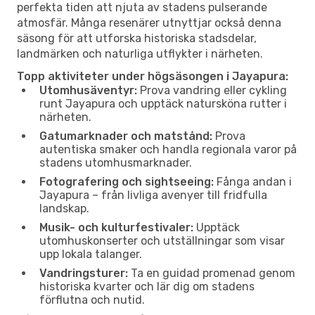
perfekta tiden att njuta av stadens pulserande
atmosfär. Många resenärer utnyttjar också denna
säsong för att utforska historiska stadsdelar,
landmärken och naturliga utflykter i närheten.
Topp aktiviteter under högsäsongen i Jayapura:
Utomhusäventyr:
Prova vandring eller cykling
runt Jayapura och upptäck natursköna rutter i
närheten.
Gatumarknader och matstånd:
Prova
autentiska smaker och handla regionala varor på
stadens utomhusmarknader.
Fotografering och sightseeing:
Fånga andan i
Jayapura – från livliga avenyer till fridfulla
landskap.
Musik- och kulturfestivaler:
Upptäck
utomhuskonserter och utställningar som visar
upp lokala talanger.
Vandringsturer:
Ta en guidad promenad genom
historiska kvarter och lär dig om stadens
förflutna och nutid.