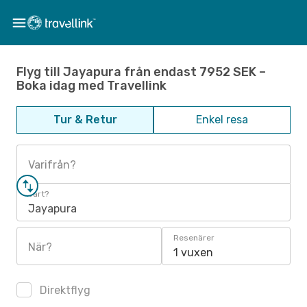
Flyg till Jayapura från endast 7952 SEK –
Boka idag med Travellink
Tur & Retur
Enkel resa
Varifrån?
Vart?
Jayapura
Resenärer
När?
1 vuxen
Direktflyg