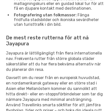
matlagningskurs eller en guidad lokal tur för att
få en djupare kontakt med destinationen.
Fotografering utan folkmassor:
Fånga
fridfulla stadsbilder och ikoniska sevärdheter
utan turisttrafik i din bild.
De mest reste rutterna för att nå
Jayapura
Jayapura är lättillgängligt från flera internationella
nav. Frekventa rutter från större globala städer
säkerställer att du har flera bekväma alternativ när
du planerar din resa.
Oavsett om du reser från en europeisk huvudstad,
en nordamerikansk gateway eller en större stad i
Asien eller Mellanöstern kommer du sannolikt att
hitta direkt- eller en-stoppsförbindelser som tar dig
närmare Jayapura med minimal ansträngning.
Använd Travellinks smarta sökfilter för att jämföra
flygbolag, tider och priser – och boka din ideala rutt