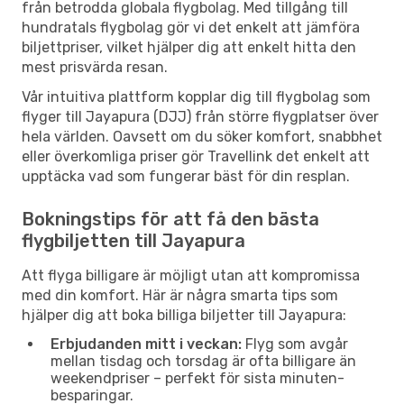
från betrodda globala flygbolag. Med tillgång till
hundratals flygbolag gör vi det enkelt att jämföra
biljettpriser, vilket hjälper dig att enkelt hitta den
mest prisvärda resan.
Vår intuitiva plattform kopplar dig till flygbolag som
flyger till Jayapura (DJJ) från större flygplatser över
hela världen. Oavsett om du söker komfort, snabbhet
eller överkomliga priser gör Travellink det enkelt att
upptäcka vad som fungerar bäst för din resplan.
Bokningstips för att få den bästa
flygbiljetten till Jayapura
Att flyga billigare är möjligt utan att kompromissa
med din komfort. Här är några smarta tips som
hjälper dig att boka billiga biljetter till Jayapura:
Erbjudanden mitt i veckan:
Flyg som avgår
mellan tisdag och torsdag är ofta billigare än
weekendpriser – perfekt för sista minuten-
besparingar.