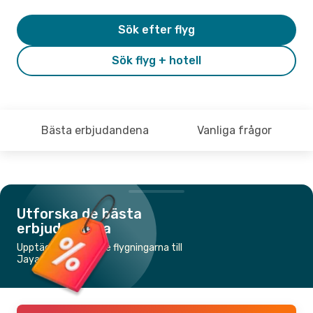
Sök efter flyg
Sök flyg + hotell
Bästa erbjudandena
Vanliga frågor
Utforska de bästa
erbjudandena
Upptäck de billigaste flygningarna till
Jayapura