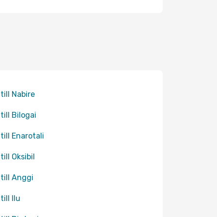
till Nabire
till Bilogai
till Enarotali
till Oksibil
till Anggi
till Ilu