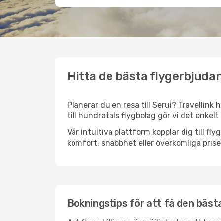
Hitta de bästa flygerbjudan
Planerar du en resa till Serui? Travellink
till hundratals flygbolag gör vi det enkelt
Vår intuitiva plattform kopplar dig till fl
komfort, snabbhet eller överkomliga prise
Bokningstips för att få den bästa 