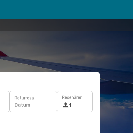
Resenärer
Returresa
Datum
1