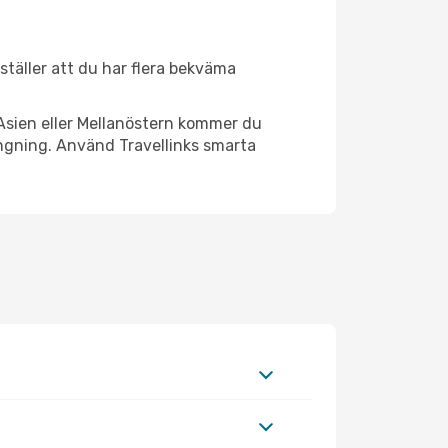
rställer att du har flera bekväma
Asien eller Mellanöstern kommer du
ängning. Använd Travellinks smarta