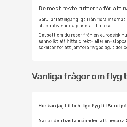
De mest reste rutterna för att n
Serui är lättillgängligt från flera interna
alternativ när du planerar din resa.
Oavsett om du reser från en europeisk hu
sannolikt att hitta direkt- eller en-sto
sökfilter för att jämföra flygbolag, tider 
Vanliga frågor om flyg ti
Hur kan jag hitta billiga flyg till Serui p
När är den bästa månaden att besöka 