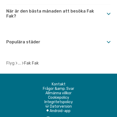
När är den bästa månaden att besöka Fak
Fak?
Populära städer
Flyg
Fak Fak
Kontakt
Frågor &amp; Svar
Allmänna villkor
Cookiepolicy
Integritetspolicy
Datorversion
d
Android-app
A