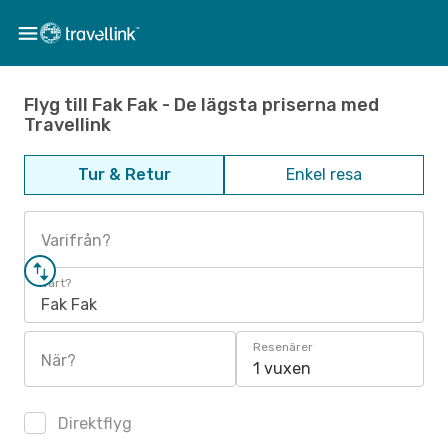
Flyg till Fak Fak - De lägsta priserna med
Travellink
Tur & Retur
Enkel resa
Varifrån?
Vart?
Fak Fak
Resenärer
När?
1 vuxen
Direktflyg