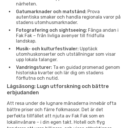
närheten.
Gatumarknader och matstånd:
Prova
autentiska smaker och handla regionala varor på
stadens utomhusmarknader.
Fotografering och sightseeing:
Fånga andan i
Fak Fak – från livliga avenyer till fridfulla
landskap.
Musik- och kulturfestivaler:
Upptäck
utomhuskonserter och utställningar som visar
upp lokala talanger.
Vandringsturer:
Ta en guidad promenad genom
historiska kvarter och lär dig om stadens
förflutna och nutid.
Lågsäsong: Lugn utforskning och bättre
erbjudanden
Att resa under de lugnare månaderna innebär ofta
bättre priser och färre folkmassor. Det är det
perfekta tillfället att njuta av Fak Fak som en
lokalinvånare – i din egen takt. Hotell och flyg