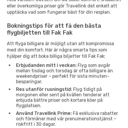
eller överkomliga priser gör Travellink det enkelt att
upptäcka vad som fungerar bäst för din resplan.
Bokningstips för att få den bästa
flygbiljetten till Fak Fak
Att flyga billigare är möjligt utan att kompromissa
med din komfort. Här är några smarta tips som
hjälper dig att boka billiga biljetter till Fak Fak:
Erbjudanden mitt i veckan:
Flyg som avgår
mellan tisdag och torsdag är ofta billigare än
weekendpriser – perfekt för sista minuten-
besparingar.
Res utanför rusningstid:
Flyg tidigt på
morgonen eller sent på kvällen tenderar att
erbjuda bättre priser och kortare köer på
flygplatsen.
Använd Travellink Prime:
Få exklusiva rabatter
och förmåner med vår prenumerationstjänst –
riskfritt i 30 dagar.