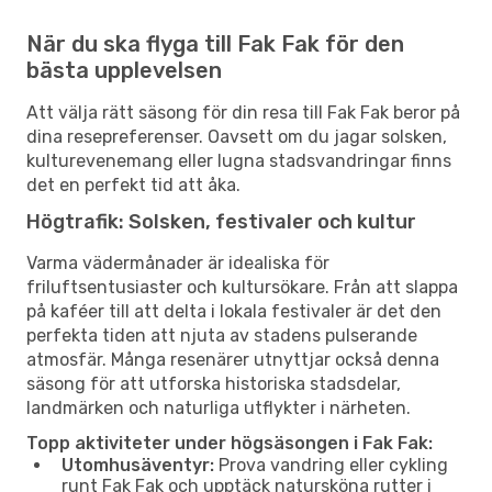
När du ska flyga till Fak Fak för den
bästa upplevelsen
Att välja rätt säsong för din resa till Fak Fak beror på
dina resepreferenser. Oavsett om du jagar solsken,
kulturevenemang eller lugna stadsvandringar finns
det en perfekt tid att åka.
Högtrafik: Solsken, festivaler och kultur
Varma vädermånader är idealiska för
friluftsentusiaster och kultursökare. Från att slappa
på kaféer till att delta i lokala festivaler är det den
perfekta tiden att njuta av stadens pulserande
atmosfär. Många resenärer utnyttjar också denna
säsong för att utforska historiska stadsdelar,
landmärken och naturliga utflykter i närheten.
Topp aktiviteter under högsäsongen i Fak Fak:
Utomhusäventyr:
Prova vandring eller cykling
runt Fak Fak och upptäck natursköna rutter i