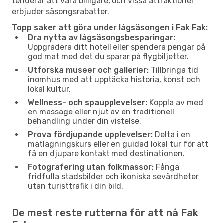
tenderar att vara billigare, och vissa attraktioner
erbjuder säsongsrabatter.
Topp saker att göra under lågsäsongen i Fak Fak:
Dra nytta av lågsäsongsbesparingar:
Uppgradera ditt hotell eller spendera pengar på
god mat med det du sparar på flygbiljetter.
Utforska museer och gallerier:
Tillbringa tid
inomhus med att upptäcka historia, konst och
lokal kultur.
Wellness- och spaupplevelser:
Koppla av med
en massage eller njut av en traditionell
behandling under din vistelse.
Prova fördjupande upplevelser:
Delta i en
matlagningskurs eller en guidad lokal tur för att
få en djupare kontakt med destinationen.
Fotografering utan folkmassor:
Fånga
fridfulla stadsbilder och ikoniska sevärdheter
utan turisttrafik i din bild.
De mest reste rutterna för att nå Fak