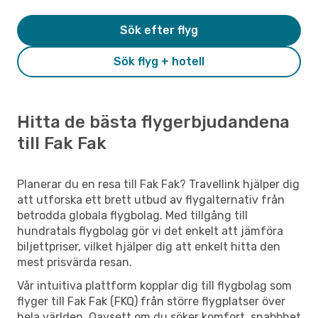
Sök efter flyg
Sök flyg + hotell
Hitta de bästa flygerbjudandena
till Fak Fak
Planerar du en resa till Fak Fak? Travellink hjälper dig
att utforska ett brett utbud av flygalternativ från
betrodda globala flygbolag. Med tillgång till
hundratals flygbolag gör vi det enkelt att jämföra
biljettpriser, vilket hjälper dig att enkelt hitta den
mest prisvärda resan.
Vår intuitiva plattform kopplar dig till flygbolag som
flyger till Fak Fak (FKQ) från större flygplatser över
hela världen. Oavsett om du söker komfort, snabbhet