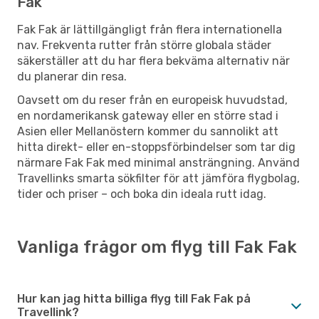
Fak
Fak Fak är lättillgängligt från flera internationella
nav. Frekventa rutter från större globala städer
säkerställer att du har flera bekväma alternativ när
du planerar din resa.
Oavsett om du reser från en europeisk huvudstad,
en nordamerikansk gateway eller en större stad i
Asien eller Mellanöstern kommer du sannolikt att
hitta direkt- eller en-stoppsförbindelser som tar dig
närmare Fak Fak med minimal ansträngning. Använd
Travellinks smarta sökfilter för att jämföra flygbolag,
tider och priser – och boka din ideala rutt idag.
Vanliga frågor om flyg till Fak Fak
Hur kan jag hitta billiga flyg till Fak Fak på
Travellink?