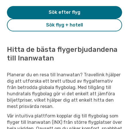
Sök efter flyg
Sök flyg + hotell
Hitta de bästa flygerbjudandena
till Inanwatan
Planerar du en resa till Inanwatan? Travellink hjälper
dig att utforska ett brett utbud av flygalternativ
från betrodda globala flygbolag. Med tillgång till
hundratals flygbolag gör vi det enkelt att jämföra
biljettpriser, vilket hjälper dig att enkelt hitta den
mest prisvärda resan.
Vår intuitiva plattform kopplar dig till flygbolag som
flyger till Inanwatan (INX) från större flygplatser över
hela världen. Oavsett om du söker komfort, snabbhet