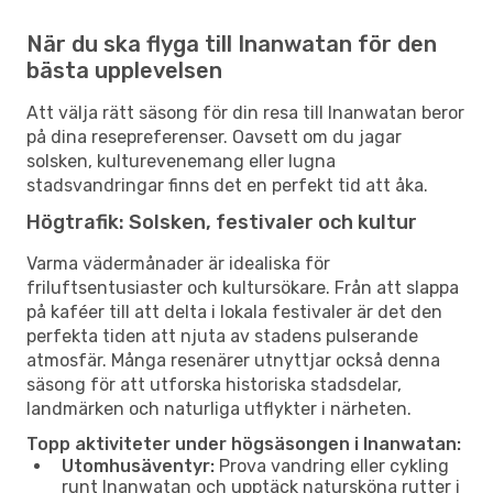
När du ska flyga till Inanwatan för den
bästa upplevelsen
Att välja rätt säsong för din resa till Inanwatan beror
på dina resepreferenser. Oavsett om du jagar
solsken, kulturevenemang eller lugna
stadsvandringar finns det en perfekt tid att åka.
Högtrafik: Solsken, festivaler och kultur
Varma vädermånader är idealiska för
friluftsentusiaster och kultursökare. Från att slappa
på kaféer till att delta i lokala festivaler är det den
perfekta tiden att njuta av stadens pulserande
atmosfär. Många resenärer utnyttjar också denna
säsong för att utforska historiska stadsdelar,
landmärken och naturliga utflykter i närheten.
Topp aktiviteter under högsäsongen i Inanwatan:
Utomhusäventyr:
Prova vandring eller cykling
runt Inanwatan och upptäck natursköna rutter i