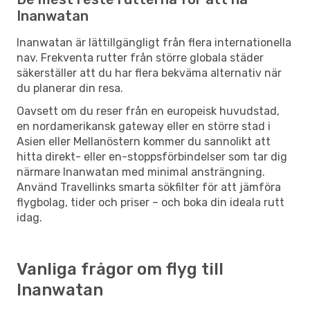
Inanwatan
Inanwatan är lättillgängligt från flera internationella
nav. Frekventa rutter från större globala städer
säkerställer att du har flera bekväma alternativ när
du planerar din resa.
Oavsett om du reser från en europeisk huvudstad,
en nordamerikansk gateway eller en större stad i
Asien eller Mellanöstern kommer du sannolikt att
hitta direkt- eller en-stoppsförbindelser som tar dig
närmare Inanwatan med minimal ansträngning.
Använd Travellinks smarta sökfilter för att jämföra
flygbolag, tider och priser – och boka din ideala rutt
idag.
Vanliga frågor om flyg till
Inanwatan