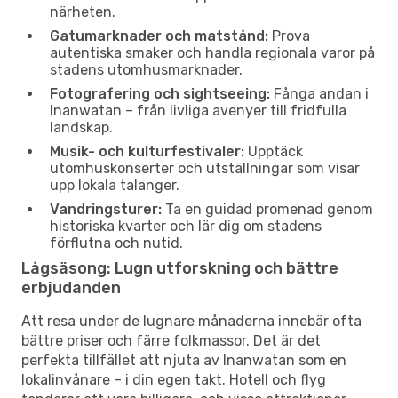
närheten.
Gatumarknader och matstånd:
Prova
autentiska smaker och handla regionala varor på
stadens utomhusmarknader.
Fotografering och sightseeing:
Fånga andan i
Inanwatan – från livliga avenyer till fridfulla
landskap.
Musik- och kulturfestivaler:
Upptäck
utomhuskonserter och utställningar som visar
upp lokala talanger.
Vandringsturer:
Ta en guidad promenad genom
historiska kvarter och lär dig om stadens
förflutna och nutid.
Lågsäsong: Lugn utforskning och bättre
erbjudanden
Att resa under de lugnare månaderna innebär ofta
bättre priser och färre folkmassor. Det är det
perfekta tillfället att njuta av Inanwatan som en
lokalinvånare – i din egen takt. Hotell och flyg