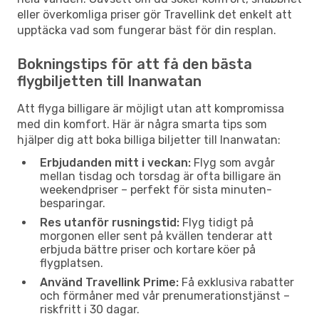
eller överkomliga priser gör Travellink det enkelt att
upptäcka vad som fungerar bäst för din resplan.
Bokningstips för att få den bästa
flygbiljetten till Inanwatan
Att flyga billigare är möjligt utan att kompromissa
med din komfort. Här är några smarta tips som
hjälper dig att boka billiga biljetter till Inanwatan:
Erbjudanden mitt i veckan:
Flyg som avgår
mellan tisdag och torsdag är ofta billigare än
weekendpriser – perfekt för sista minuten-
besparingar.
Res utanför rusningstid:
Flyg tidigt på
morgonen eller sent på kvällen tenderar att
erbjuda bättre priser och kortare köer på
flygplatsen.
Använd Travellink Prime:
Få exklusiva rabatter
och förmåner med vår prenumerationstjänst –
riskfritt i 30 dagar.