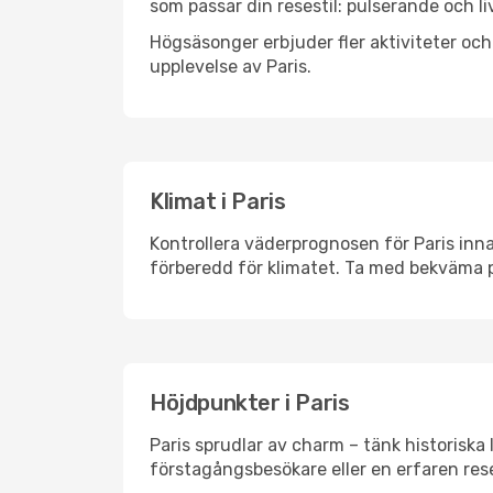
som passar din resestil: pulserande och li
Högsäsonger erbjuder fler aktiviteter oc
upplevelse av Paris.
Klimat i Paris
Kontrollera väderprognosen för Paris inna
förberedd för klimatet. Ta med bekväma p
Höjdpunkter i Paris
Paris sprudlar av charm – tänk historisk
förstagångsbesökare eller en erfaren rese