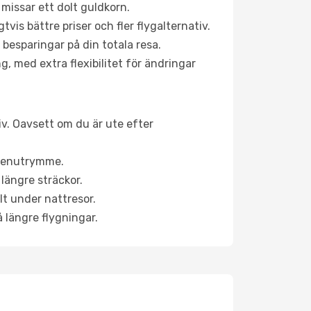
 missar ett dolt guldkorn.
is bättre priser och fler flygalternativ.
 besparingar på din totala resa.
g, med extra flexibilitet för ändringar
tiv. Oavsett om du är ute efter
a benutrymme.
längre sträckor.
lt under nattresor.
å längre flygningar.