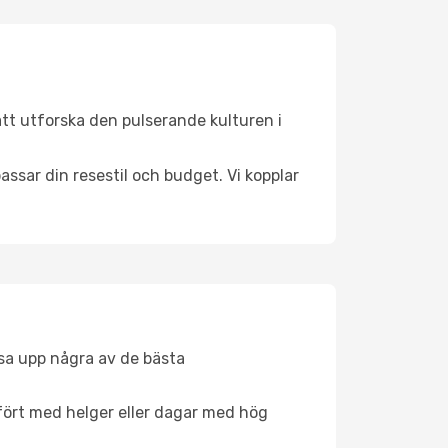
att utforska den pulserande kulturen i
ssar din resestil och budget. Vi kopplar
åsa upp några av de bästa
fört med helger eller dagar med hög