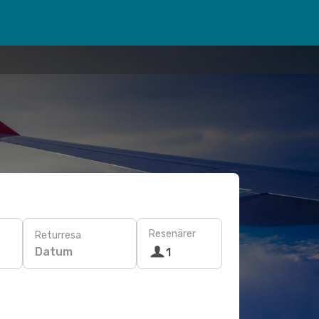
Resenärer
Returresa
Datum
1