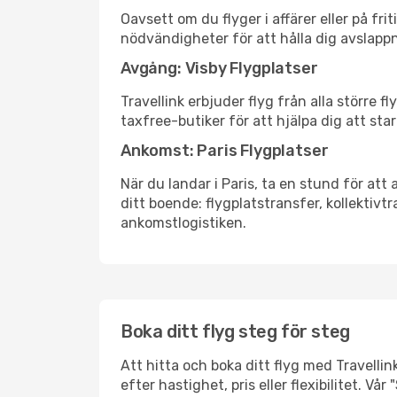
Oavsett om du flyger i affärer eller på fr
nödvändigheter för att hålla dig avslapp
Avgång: Visby Flygplatser
Travellink erbjuder flyg från alla större 
taxfree-butiker för att hjälpa dig att star
Ankomst: Paris Flygplatser
När du landar i Paris, ta en stund för att 
ditt boende: flygplatstransfer, kollektivtr
ankomstlogistiken.
Boka ditt flyg steg för steg
Att hitta och boka ditt flyg med Travellink
efter hastighet, pris eller flexibilitet. 