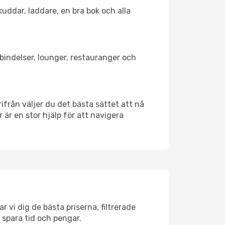
kuddar, laddare, en bra bok och alla
örbindelser, lounger, restauranger och
rifrån väljer du det bästa sättet att nå
r är en stor hjälp för att navigera
r vi dig de bästa priserna, filtrerade
t spara tid och pengar.