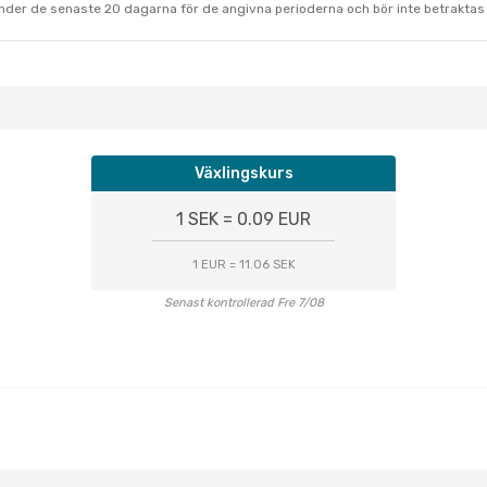
under de senaste 20 dagarna för de angivna perioderna och bör inte betraktas 
Växlingskurs
1 SEK = 0.09 EUR
1 EUR = 11.06 SEK
Senast kontrollerad Fre 7/08