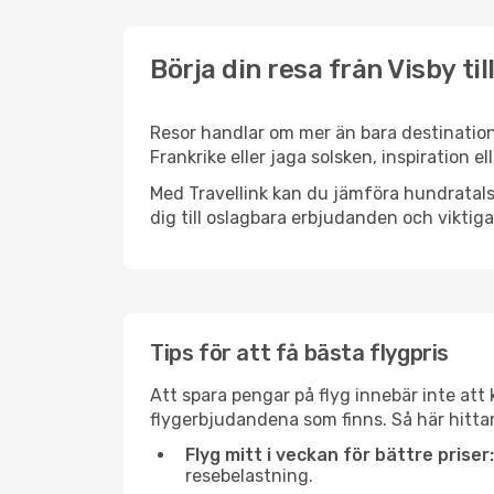
Börja din resa från Visby til
Resor handlar om mer än bara destinatione
Frankrike eller jaga solsken, inspiration e
Med Travellink kan du jämföra hundratals 
dig till oslagbara erbjudanden och viktiga 
Tips för att få bästa flygpris
Att spara pengar på flyg innebär inte at
flygerbjudandena som finns. Så här hittar 
Flyg mitt i veckan för bättre priser:
resebelastning.