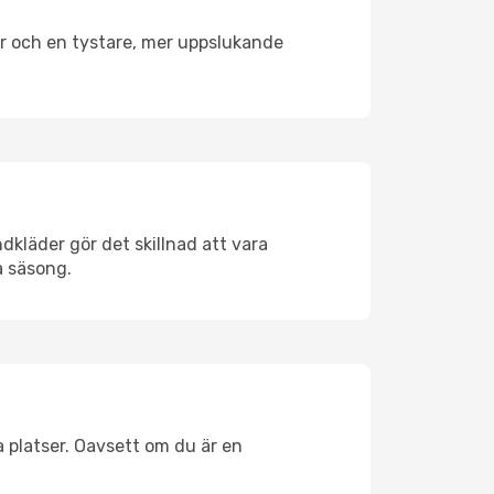
er och en tystare, mer uppslukande
dkläder gör det skillnad att vara
å säsong.
 platser. Oavsett om du är en