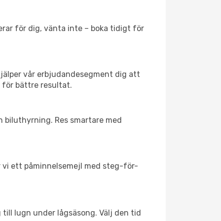
ar för dig, vänta inte – boka tidigt för
hjälper vår erbjudandesegment dig att
 för bättre resultat.
ch biluthyrning. Res smartare med
ar vi ett påminnelsemejl med steg-för-
till lugn under lågsäsong. Välj den tid