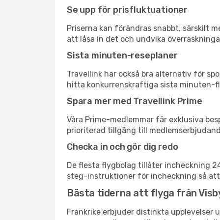
Se upp för prisfluktuationer
Priserna kan förändras snabbt, särskilt me
att låsa in det och undvika överraskninga
Sista minuten-reseplaner
Travellink har också bra alternativ för 
hitta konkurrenskraftiga sista minuten-flyg
Spara mer med Travellink Prime
Våra Prime-medlemmar får exklusiva bespa
prioriterad tillgång till medlemserbjudand
Checka in och gör dig redo
De flesta flygbolag tillåter incheckning 
steg-instruktioner för incheckning så att
Bästa tiderna att flyga från Visby 
Frankrike erbjuder distinkta upplevelser u