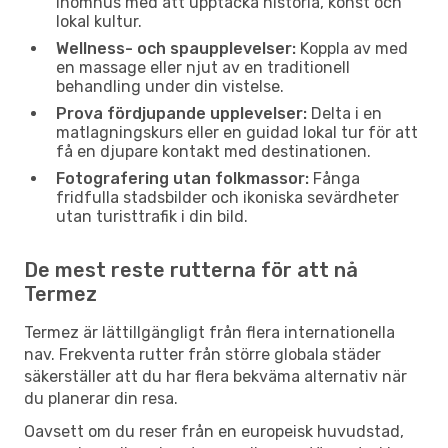
inomhus med att upptäcka historia, konst och
lokal kultur.
Wellness- och spaupplevelser:
Koppla av med
en massage eller njut av en traditionell
behandling under din vistelse.
Prova fördjupande upplevelser:
Delta i en
matlagningskurs eller en guidad lokal tur för att
få en djupare kontakt med destinationen.
Fotografering utan folkmassor:
Fånga
fridfulla stadsbilder och ikoniska sevärdheter
utan turisttrafik i din bild.
De mest reste rutterna för att nå
Termez
Termez är lättillgängligt från flera internationella
nav. Frekventa rutter från större globala städer
säkerställer att du har flera bekväma alternativ när
du planerar din resa.
Oavsett om du reser från en europeisk huvudstad,