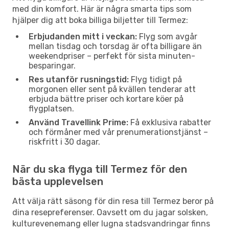
med din komfort. Här är några smarta tips som
hjälper dig att boka billiga biljetter till Termez:
Erbjudanden mitt i veckan:
Flyg som avgår
mellan tisdag och torsdag är ofta billigare än
weekendpriser – perfekt för sista minuten-
besparingar.
Res utanför rusningstid:
Flyg tidigt på
morgonen eller sent på kvällen tenderar att
erbjuda bättre priser och kortare köer på
flygplatsen.
Använd Travellink Prime:
Få exklusiva rabatter
och förmåner med vår prenumerationstjänst –
riskfritt i 30 dagar.
När du ska flyga till Termez för den
bästa upplevelsen
Att välja rätt säsong för din resa till Termez beror på
dina resepreferenser. Oavsett om du jagar solsken,
kulturevenemang eller lugna stadsvandringar finns