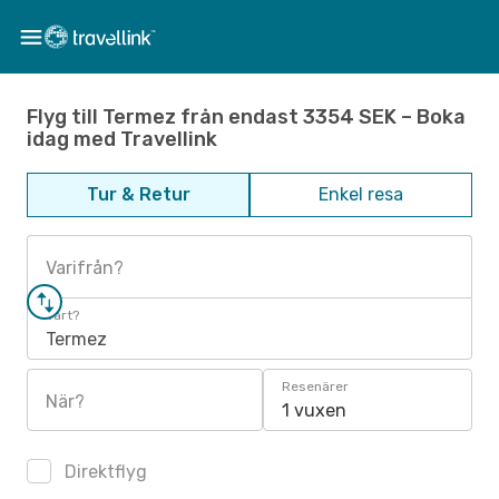
Flyg till Termez från endast 3354 SEK – Boka
idag med Travellink
Tur & Retur
Enkel resa
Varifrån?
Vart?
Termez
Resenärer
När?
1 vuxen
Direktflyg