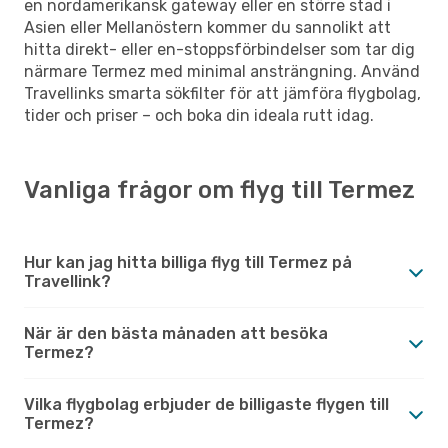
en nordamerikansk gateway eller en större stad i
Asien eller Mellanöstern kommer du sannolikt att
hitta direkt- eller en-stoppsförbindelser som tar dig
närmare Termez med minimal ansträngning. Använd
Travellinks smarta sökfilter för att jämföra flygbolag,
tider och priser – och boka din ideala rutt idag.
Vanliga frågor om flyg till Termez
Hur kan jag hitta billiga flyg till Termez på
Travellink?
När är den bästa månaden att besöka
Termez?
Vilka flygbolag erbjuder de billigaste flygen till
Termez?