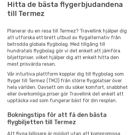
Hitta de bästa flygerbjudandena
till Termez
Planerar du en resa till Termez? Travellink hjälper dig
att utforska ett brett utbud av flygalternativ från
betrodda globala flygbolag. Med tillgång till
hundratals flygbolag gör vi det enkelt att jämföra
biljettpriser, vilket hjälper dig att enkelt hitta den
mest prisvärda resan.
Vår intuitiva plattform kopplar dig till flygbolag som
flyger till Termez (TMJ) från större flygplatser över
hela världen. Oavsett om du söker komfort, snabbhet
eller överkomliga priser gör Travellink det enkelt att
upptäcka vad som fungerar bäst för din resplan.
Bokningstips för att få den bästa
flygbiljetten till Termez
Att flyga billigare är möjligt utan att kompromissa