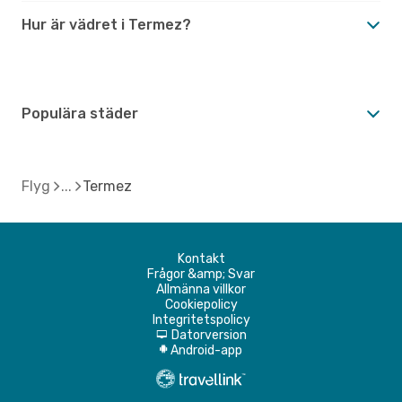
Hur är vädret i Termez?
Populära städer
Flyg
Termez
Kontakt
Frågor &amp; Svar
Allmänna villkor
Cookiepolicy
Integritetspolicy
Datorversion
d
Android-app
A