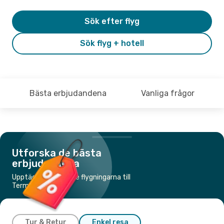
Sök efter flyg
Sök flyg + hotell
Bästa erbjudandena
Vanliga frågor
Utforska de bästa
erbjudandena
Upptäck de billigaste flygningarna till
Termez
Tur & Retur
Enkel resa