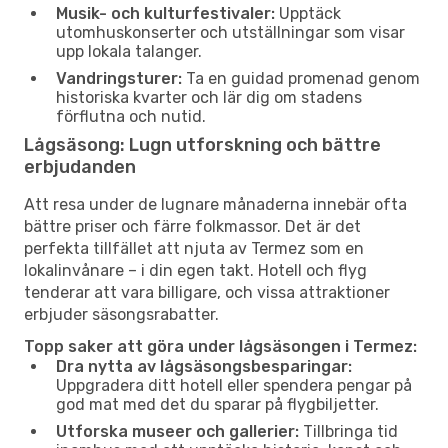
Musik- och kulturfestivaler:
Upptäck
utomhuskonserter och utställningar som visar
upp lokala talanger.
Vandringsturer:
Ta en guidad promenad genom
historiska kvarter och lär dig om stadens
förflutna och nutid.
Lågsäsong: Lugn utforskning och bättre
erbjudanden
Att resa under de lugnare månaderna innebär ofta
bättre priser och färre folkmassor. Det är det
perfekta tillfället att njuta av Termez som en
lokalinvånare – i din egen takt. Hotell och flyg
tenderar att vara billigare, och vissa attraktioner
erbjuder säsongsrabatter.
Topp saker att göra under lågsäsongen i Termez:
Dra nytta av lågsäsongsbesparingar:
Uppgradera ditt hotell eller spendera pengar på
god mat med det du sparar på flygbiljetter.
Utforska museer och gallerier:
Tillbringa tid