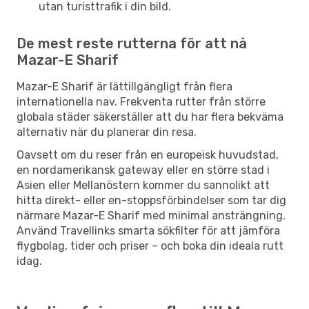
utan turisttrafik i din bild.
De mest reste rutterna för att nå
Mazar-E Sharif
Mazar-E Sharif är lättillgängligt från flera
internationella nav. Frekventa rutter från större
globala städer säkerställer att du har flera bekväma
alternativ när du planerar din resa.
Oavsett om du reser från en europeisk huvudstad,
en nordamerikansk gateway eller en större stad i
Asien eller Mellanöstern kommer du sannolikt att
hitta direkt- eller en-stoppsförbindelser som tar dig
närmare Mazar-E Sharif med minimal ansträngning.
Använd Travellinks smarta sökfilter för att jämföra
flygbolag, tider och priser – och boka din ideala rutt
idag.