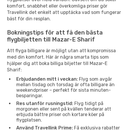
komfort, snabbhet eller överkomliga priser gör
Travellink det enkelt att upptäcka vad som fungerar
bäst för din resplan.
Bokningstips för att få den bästa
flygbiljetten till Mazar-E Sharif
Att flyga billigare är möjligt utan att kompromissa
med din komfort. Här är några smarta tips som
hjälper dig att boka billiga biljetter till Mazar-E
Sharif:
Erbjudanden mitt i veckan:
Flyg som avgår
mellan tisdag och torsdag är ofta billigare än
weekendpriser – perfekt för sista minuten-
besparingar.
Res utanför rusningstid:
Flyg tidigt på
morgonen eller sent på kvällen tenderar att
erbjuda bättre priser och kortare köer på
flygplatsen.
Använd Travellink Prime:
Få exklusiva rabatter