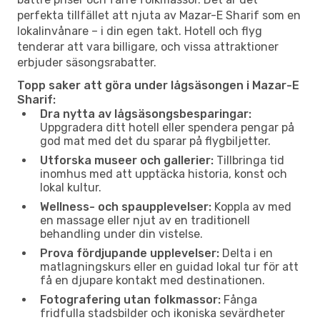
perfekta tillfället att njuta av Mazar-E Sharif som en
lokalinvånare – i din egen takt. Hotell och flyg
tenderar att vara billigare, och vissa attraktioner
erbjuder säsongsrabatter.
Topp saker att göra under lågsäsongen i Mazar-E
Sharif:
Dra nytta av lågsäsongsbesparingar:
Uppgradera ditt hotell eller spendera pengar på
god mat med det du sparar på flygbiljetter.
Utforska museer och gallerier:
Tillbringa tid
inomhus med att upptäcka historia, konst och
lokal kultur.
Wellness- och spaupplevelser:
Koppla av med
en massage eller njut av en traditionell
behandling under din vistelse.
Prova fördjupande upplevelser:
Delta i en
matlagningskurs eller en guidad lokal tur för att
få en djupare kontakt med destinationen.
Fotografering utan folkmassor:
Fånga
fridfulla stadsbilder och ikoniska sevärdheter