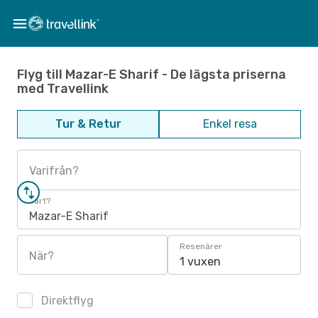
Flyg till Mazar-E Sharif - De lägsta priserna
med Travellink
Tur & Retur
Enkel resa
Varifrån?
Vart?
Mazar-E Sharif
Resenärer
När?
1 vuxen
Direktflyg