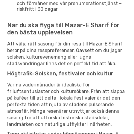
och förmåner med vår prenumerationstjänst –
riskfritt i 30 dagar.
När du ska flyga till Mazar-E Sharif för
den bästa upplevelsen
Att välja rätt säsong för din resa till Mazar-E Sharif
beror på dina resepreferenser. Oavsett om du jagar
solsken, kulturevenemang eller lugna
stadsvandringar finns det en perfekt tid att åka.
Högtrafik: Solsken, festivaler och kultur
Varma vädermånader är idealiska för
friluftsentusiaster och kultursökare. Från att slappa
på kaféer till att delta i lokala festivaler är det den
perfekta tiden att njuta av stadens pulserande
atmosfär. Många resenärer utnyttjar också denna
säsong för att utforska historiska stadsdelar,
landmärken och naturliga utflykter i närheten.
Topp aktiviteter under högsäsongen i Mazar-E