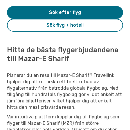
Sök efter flyg
Sök flyg + hotell
Hitta de bästa flygerbjudandena
till Mazar-E Sharif
Planerar du en resa till Mazar-E Sharif? Travellink
hjälper dig att utforska ett brett utbud av
flygalternativ från betrodda globala flygbolag. Med
tillgång till hundratals flygbolag gör vi det enkelt att
jämföra biljettpriser, vilket hjälper dig att enkelt
hitta den mest prisvärda resan.
Vår intuitiva plattform kopplar dig till flygbolag som
flyger till Mazar-E Sharif (MZR) från större
flygplatser över hela världen. Oavsett om du söker