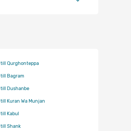
 till Qurghonteppa
 till Bagram
 till Dushanbe
 till Kuran Wa Munjan
till Kabul
 till Shank