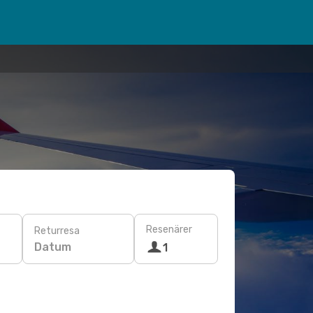
Resenärer
Returresa
Datum
1