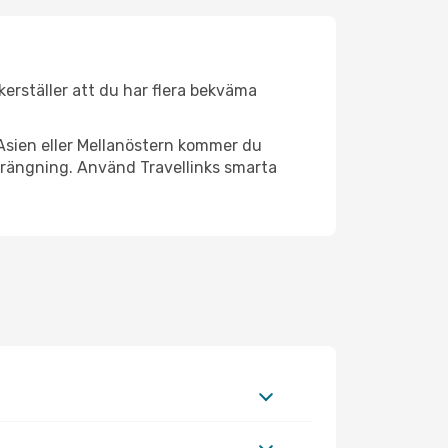
äkerställer att du har flera bekväma
Asien eller Mellanöstern kommer du
strängning. Använd Travellinks smarta