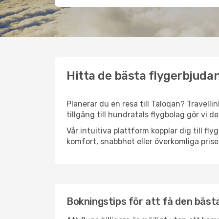
Hitta de bästa flygerbjudan
Planerar du en resa till Taloqan? Travelli
tillgång till hundratals flygbolag gör vi d
Vår intuitiva plattform kopplar dig till fl
komfort, snabbhet eller överkomliga prise
Bokningstips för att få den bästa 