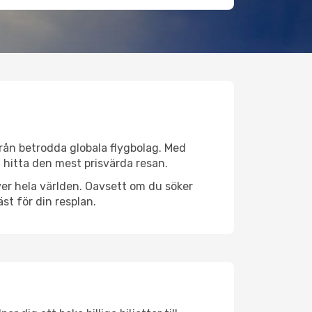
 från betrodda globala flygbolag. Med
lt hitta den mest prisvärda resan.
 över hela världen. Oavsett om du söker
st för din resplan.