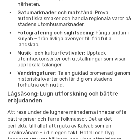
närheten.
Gatumarknader och matstånd:
Prova
autentiska smaker och handla regionala varor på
stadens utomhusmarknader.
Fotografering och sightseeing:
Fånga andan i
Kulyab – från livliga avenyer till fridfulla
landskap.
Musik- och kulturfestivaler:
Upptäck
utomhuskonserter och utställningar som visar
upp lokala talanger.
Vandringsturer:
Ta en guidad promenad genom
historiska kvarter och lär dig om stadens
förflutna och nutid.
Lågsäsong: Lugn utforskning och bättre
erbjudanden
Att resa under de lugnare månaderna innebär ofta
bättre priser och färre folkmassor. Det är det
perfekta tillfället att njuta av Kulyab som en
lokalinvånare – i din egen takt. Hotell och flyg