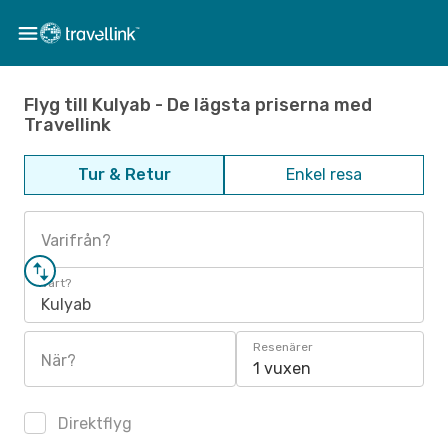
Flyg till Kulyab - De lägsta priserna med
Travellink
Tur & Retur
Enkel resa
Varifrån?
Vart?
Kulyab
Resenärer
När?
1 vuxen
Direktflyg