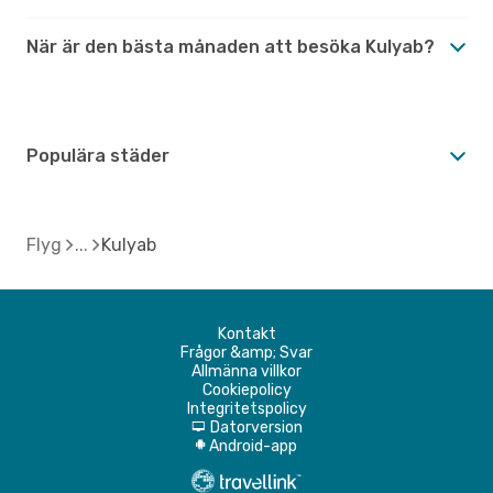
När är den bästa månaden att besöka Kulyab?
Populära städer
Flyg
Kulyab
Kontakt
Frågor &amp; Svar
Allmänna villkor
Cookiepolicy
Integritetspolicy
Datorversion
d
Android-app
A