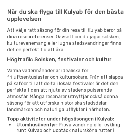
När du ska flyga till Kulyab för den bästa
upplevelsen
Att välja rätt säsong för din resa till Kulyab beror på
dina resepreferenser. Oavsett om du jagar solsken,
kulturevenemang eller lugna stadsvandringar finns
det en perfekt tid att åka.
Högtrafik: Solsken, festivaler och kultur
Varma vädermånader är idealiska för
friluftsentusiaster och kultursökare. Från att slappa
på kaféer till att delta i lokala festivaler är det den
perfekta tiden att njuta av stadens pulserande
atmosfär. Många resenärer utnyttjar också denna
säsong för att utforska historiska stadsdelar,
landmärken och naturliga utflykter i närheten.
Topp aktiviteter under högsäsongen i Kulyab:
Utomhusäventyr:
Prova vandring eller cykling
runt Kulyab och upptäck natursköna rutter i