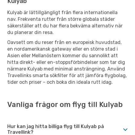
Kulyab
Kulyab är lättillgängligt från flera internationella
nav. Frekventa rutter från större globala städer
säkerställer att du har flera bekväma alternativ när
du planerar din resa.
Oavsett om du reser från en europeisk huvudstad,
en nordamerikansk gateway eller en större stad i
Asien eller Mellanöstern kommer du sannolikt att
hitta direkt- eller en-stoppsförbindelser som tar dig
närmare Kulyab med minimal ansträngning. Använd
Travellinks smarta sökfilter för att jämföra flygbolag,
tider och priser – och boka din ideala rutt idag.
Vanliga frågor om flyg till Kulyab
Hur kan jag hitta billiga flyg till Kulyab på
Travellink?