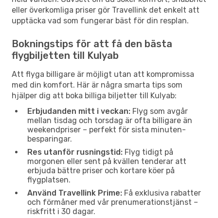
eller överkomliga priser gör Travellink det enkelt att
upptäcka vad som fungerar bäst för din resplan.
Bokningstips för att få den bästa
flygbiljetten till Kulyab
Att flyga billigare är möjligt utan att kompromissa
med din komfort. Här är några smarta tips som
hjälper dig att boka billiga biljetter till Kulyab:
Erbjudanden mitt i veckan:
Flyg som avgår
mellan tisdag och torsdag är ofta billigare än
weekendpriser – perfekt för sista minuten-
besparingar.
Res utanför rusningstid:
Flyg tidigt på
morgonen eller sent på kvällen tenderar att
erbjuda bättre priser och kortare köer på
flygplatsen.
Använd Travellink Prime:
Få exklusiva rabatter
och förmåner med vår prenumerationstjänst –
riskfritt i 30 dagar.