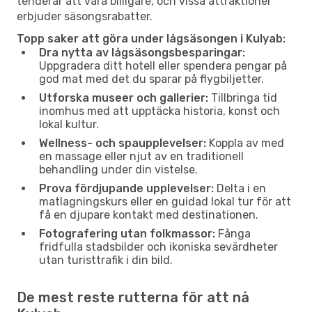
tenderar att vara billigare, och vissa attraktioner
erbjuder säsongsrabatter.
Topp saker att göra under lågsäsongen i Kulyab:
Dra nytta av lågsäsongsbesparingar:
Uppgradera ditt hotell eller spendera pengar på
god mat med det du sparar på flygbiljetter.
Utforska museer och gallerier:
Tillbringa tid
inomhus med att upptäcka historia, konst och
lokal kultur.
Wellness- och spaupplevelser:
Koppla av med
en massage eller njut av en traditionell
behandling under din vistelse.
Prova fördjupande upplevelser:
Delta i en
matlagningskurs eller en guidad lokal tur för att
få en djupare kontakt med destinationen.
Fotografering utan folkmassor:
Fånga
fridfulla stadsbilder och ikoniska sevärdheter
utan turisttrafik i din bild.
De mest reste rutterna för att nå