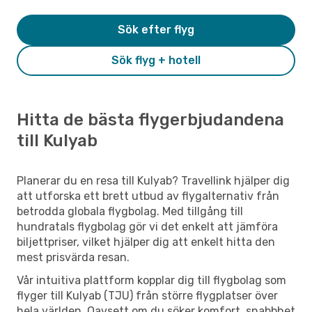
Sök efter flyg
Sök flyg + hotell
Hitta de bästa flygerbjudandena
till Kulyab
Planerar du en resa till Kulyab? Travellink hjälper dig
att utforska ett brett utbud av flygalternativ från
betrodda globala flygbolag. Med tillgång till
hundratals flygbolag gör vi det enkelt att jämföra
biljettpriser, vilket hjälper dig att enkelt hitta den
mest prisvärda resan.
Vår intuitiva plattform kopplar dig till flygbolag som
flyger till Kulyab (TJU) från större flygplatser över
hela världen. Oavsett om du söker komfort, snabbhet