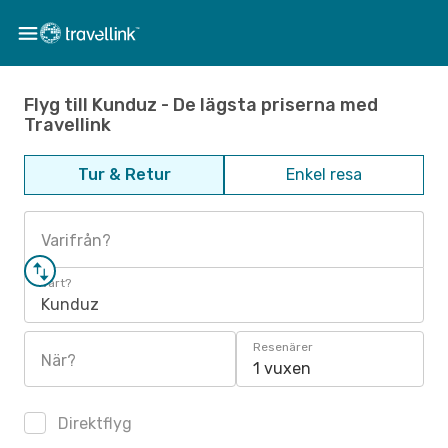
Flyg till Kunduz - De lägsta priserna med
Travellink
Tur & Retur
Enkel resa
Varifrån?
Vart?
Kunduz
Resenärer
När?
1 vuxen
Direktflyg