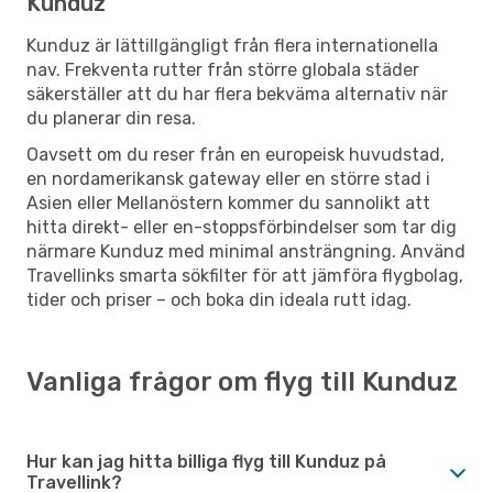
Kunduz
Kunduz är lättillgängligt från flera internationella
nav. Frekventa rutter från större globala städer
säkerställer att du har flera bekväma alternativ när
du planerar din resa.
Oavsett om du reser från en europeisk huvudstad,
en nordamerikansk gateway eller en större stad i
Asien eller Mellanöstern kommer du sannolikt att
hitta direkt- eller en-stoppsförbindelser som tar dig
närmare Kunduz med minimal ansträngning. Använd
Travellinks smarta sökfilter för att jämföra flygbolag,
tider och priser – och boka din ideala rutt idag.
Vanliga frågor om flyg till Kunduz
Hur kan jag hitta billiga flyg till Kunduz på
Travellink?