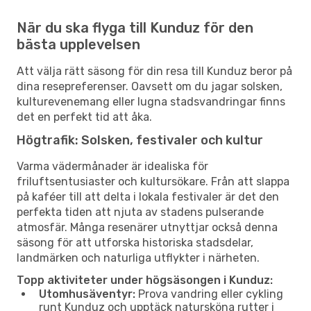
När du ska flyga till Kunduz för den
bästa upplevelsen
Att välja rätt säsong för din resa till Kunduz beror på
dina resepreferenser. Oavsett om du jagar solsken,
kulturevenemang eller lugna stadsvandringar finns
det en perfekt tid att åka.
Högtrafik: Solsken, festivaler och kultur
Varma vädermånader är idealiska för
friluftsentusiaster och kultursökare. Från att slappa
på kaféer till att delta i lokala festivaler är det den
perfekta tiden att njuta av stadens pulserande
atmosfär. Många resenärer utnyttjar också denna
säsong för att utforska historiska stadsdelar,
landmärken och naturliga utflykter i närheten.
Topp aktiviteter under högsäsongen i Kunduz:
Utomhusäventyr:
Prova vandring eller cykling
runt Kunduz och upptäck natursköna rutter i