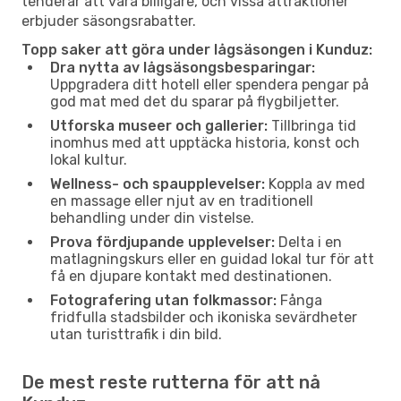
tenderar att vara billigare, och vissa attraktioner
erbjuder säsongsrabatter.
Topp saker att göra under lågsäsongen i Kunduz:
Dra nytta av lågsäsongsbesparingar:
Uppgradera ditt hotell eller spendera pengar på
god mat med det du sparar på flygbiljetter.
Utforska museer och gallerier:
Tillbringa tid
inomhus med att upptäcka historia, konst och
lokal kultur.
Wellness- och spaupplevelser:
Koppla av med
en massage eller njut av en traditionell
behandling under din vistelse.
Prova fördjupande upplevelser:
Delta i en
matlagningskurs eller en guidad lokal tur för att
få en djupare kontakt med destinationen.
Fotografering utan folkmassor:
Fånga
fridfulla stadsbilder och ikoniska sevärdheter
utan turisttrafik i din bild.
De mest reste rutterna för att nå