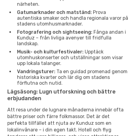
närheten.
Gatumarknader och matstånd:
Prova
autentiska smaker och handla regionala varor på
stadens utomhusmarknader.
Fotografering och sightseeing:
Fånga andan i
Kunduz – från livliga avenyer till fridfulla
landskap.
Musik- och kulturfestivaler:
Upptäck
utomhuskonserter och utställningar som visar
upp lokala talanger.
Vandringsturer:
Ta en guidad promenad genom
historiska kvarter och lär dig om stadens
förflutna och nutid.
Lågsäsong: Lugn utforskning och bättre
erbjudanden
Att resa under de lugnare månaderna innebär ofta
bättre priser och färre folkmassor. Det är det
perfekta tillfället att njuta av Kunduz som en
lokalinvånare – i din egen takt. Hotell och flyg