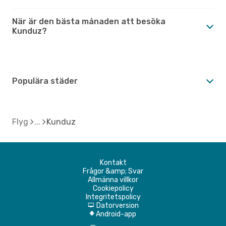
När är den bästa månaden att besöka
Kunduz?
Populära städer
Flyg
Kunduz
Kontakt
Frågor &amp; Svar
Allmänna villkor
Cookiepolicy
Integritetspolicy
Datorversion
d
Android-app
A