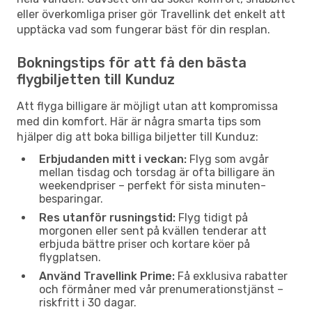
eller överkomliga priser gör Travellink det enkelt att
upptäcka vad som fungerar bäst för din resplan.
Bokningstips för att få den bästa
flygbiljetten till Kunduz
Att flyga billigare är möjligt utan att kompromissa
med din komfort. Här är några smarta tips som
hjälper dig att boka billiga biljetter till Kunduz:
Erbjudanden mitt i veckan:
Flyg som avgår
mellan tisdag och torsdag är ofta billigare än
weekendpriser – perfekt för sista minuten-
besparingar.
Res utanför rusningstid:
Flyg tidigt på
morgonen eller sent på kvällen tenderar att
erbjuda bättre priser och kortare köer på
flygplatsen.
Använd Travellink Prime:
Få exklusiva rabatter
och förmåner med vår prenumerationstjänst –
riskfritt i 30 dagar.