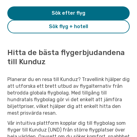
Sök efter flyg
Sök flyg + hotell
Hitta de bästa flygerbjudandena
till Kunduz
Planerar du en resa till Kunduz? Travellink hjälper dig
att utforska ett brett utbud av flygalternativ från
betrodda globala flygbolag. Med tillgång till
hundratals flygbolag gör vi det enkelt att jämföra
biljettpriser, vilket hjälper dig att enkelt hitta den
mest prisvärda resan.
Vår intuitiva plattform kopplar dig till flygbolag som
flyger till Kunduz (UND) från större flygplatser över
hela världen. Oavsett om du söker komfort, snabbhet