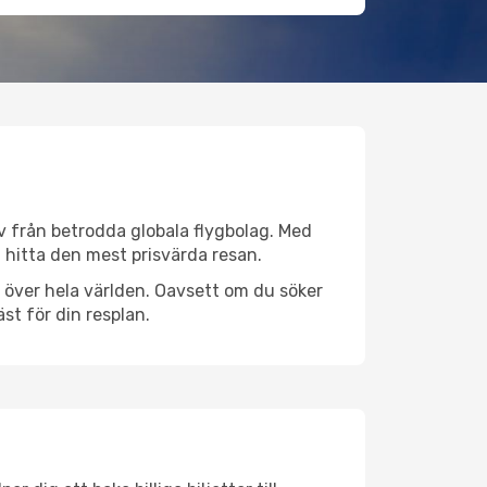
tiv från betrodda globala flygbolag. Med
lt hitta den mest prisvärda resan.
ser över hela världen. Oavsett om du söker
st för din resplan.