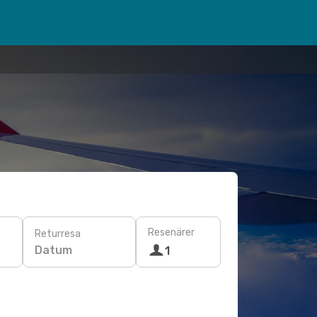
Resenärer
Returresa
Datum
1