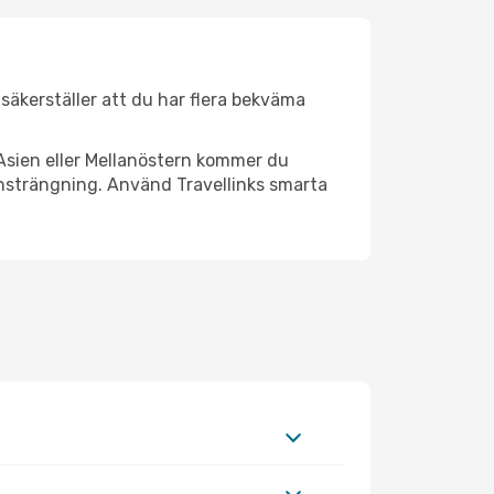
r säkerställer att du har flera bekväma
Asien eller Mellanöstern kommer du
ansträngning. Använd Travellinks smarta