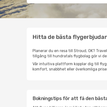
Hitta de bästa flygerbjudan
Planerar du en resa till Stroud, OK? Trave
tillgång till hundratals flygbolag gör vi d
Vår intuitiva plattform kopplar dig till fl
komfort, snabbhet eller överkomliga prise
Bokningstips för att få den bästa 