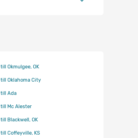
 till Okmulgee, OK
 till Oklahoma City
till Ada
till Mc Alester
till Blackwell, OK
till Coffeyville, KS