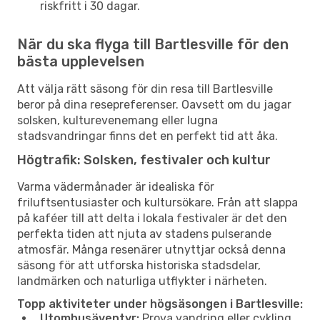
riskfritt i 30 dagar.
När du ska flyga till Bartlesville för den
bästa upplevelsen
Att välja rätt säsong för din resa till Bartlesville
beror på dina resepreferenser. Oavsett om du jagar
solsken, kulturevenemang eller lugna
stadsvandringar finns det en perfekt tid att åka.
Högtrafik: Solsken, festivaler och kultur
Varma vädermånader är idealiska för
friluftsentusiaster och kultursökare. Från att slappa
på kaféer till att delta i lokala festivaler är det den
perfekta tiden att njuta av stadens pulserande
atmosfär. Många resenärer utnyttjar också denna
säsong för att utforska historiska stadsdelar,
landmärken och naturliga utflykter i närheten.
Topp aktiviteter under högsäsongen i Bartlesville:
Utomhusäventyr:
Prova vandring eller cykling