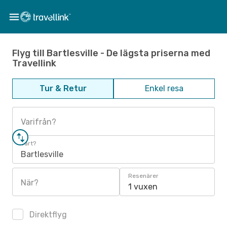
Flyg till Bartlesville - De lägsta priserna med
Travellink
Tur & Retur
Enkel resa
Varifrån?
Vart?
Bartlesville
Resenärer
När?
1 vuxen
Direktflyg