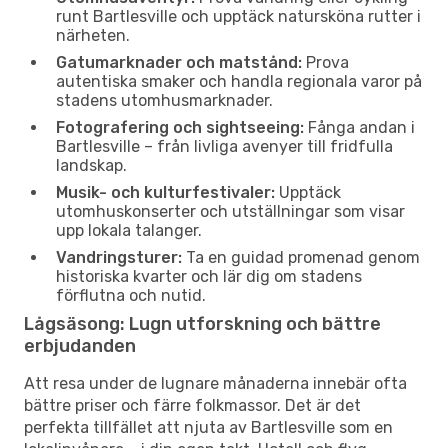
runt Bartlesville och upptäck natursköna rutter i
närheten.
Gatumarknader och matstånd:
Prova
autentiska smaker och handla regionala varor på
stadens utomhusmarknader.
Fotografering och sightseeing:
Fånga andan i
Bartlesville – från livliga avenyer till fridfulla
landskap.
Musik- och kulturfestivaler:
Upptäck
utomhuskonserter och utställningar som visar
upp lokala talanger.
Vandringsturer:
Ta en guidad promenad genom
historiska kvarter och lär dig om stadens
förflutna och nutid.
Lågsäsong: Lugn utforskning och bättre
erbjudanden
Att resa under de lugnare månaderna innebär ofta
bättre priser och färre folkmassor. Det är det
perfekta tillfället att njuta av Bartlesville som en