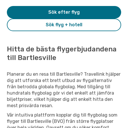
Sök efter flyg
Sök flyg + hotell
Hitta de bästa flygerbjudandena
till Bartlesville
Planerar du en resa till Bartlesville? Travellink hjälper
dig att utforska ett brett utbud av flygalternativ
från betrodda globala flygbolag. Med tillgång till
hundratals flygbolag gör vi det enkelt att jämföra
biljettpriser, vilket hjälper dig att enkelt hitta den
mest prisvärda resan.
Vår intuitiva plattform kopplar dig till flygbolag som
flyger till Bartlesville (BVO) från större flygplatser
över hela världen. Oavsett om du söker komfort,