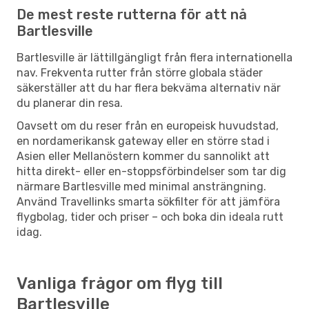
De mest reste rutterna för att nå
Bartlesville
Bartlesville är lättillgängligt från flera internationella
nav. Frekventa rutter från större globala städer
säkerställer att du har flera bekväma alternativ när
du planerar din resa.
Oavsett om du reser från en europeisk huvudstad,
en nordamerikansk gateway eller en större stad i
Asien eller Mellanöstern kommer du sannolikt att
hitta direkt- eller en-stoppsförbindelser som tar dig
närmare Bartlesville med minimal ansträngning.
Använd Travellinks smarta sökfilter för att jämföra
flygbolag, tider och priser – och boka din ideala rutt
idag.
Vanliga frågor om flyg till
Bartlesville