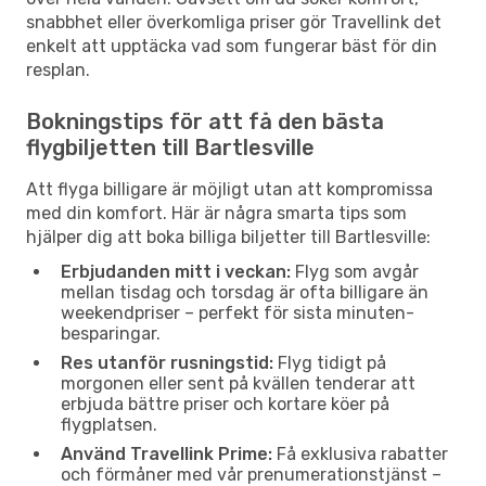
snabbhet eller överkomliga priser gör Travellink det
enkelt att upptäcka vad som fungerar bäst för din
resplan.
Bokningstips för att få den bästa
flygbiljetten till Bartlesville
Att flyga billigare är möjligt utan att kompromissa
med din komfort. Här är några smarta tips som
hjälper dig att boka billiga biljetter till Bartlesville:
Erbjudanden mitt i veckan:
Flyg som avgår
mellan tisdag och torsdag är ofta billigare än
weekendpriser – perfekt för sista minuten-
besparingar.
Res utanför rusningstid:
Flyg tidigt på
morgonen eller sent på kvällen tenderar att
erbjuda bättre priser och kortare köer på
flygplatsen.
Använd Travellink Prime:
Få exklusiva rabatter
och förmåner med vår prenumerationstjänst –