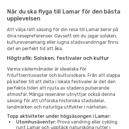
När du ska flyga till Lamar för den bästa
upplevelsen
Att välja rätt säsong för din resa till Lamar beror på
dina resepreferenser. Oavsett om du jagar solsken,
kulturevenemang eller lugna stadsvandringar finns
det en perfekt tid att åka.
Högtrafik: Solsken, festivaler och kultur
Varma vädermånader är idealiska för
friluftsentusiaster och kultursökare. Från att slappa
på kaféer till att delta i lokala festivaler är det den
perfekta tiden att njuta av stadens pulserande
atmosfär. Många resenärer utnyttjar också denna
säsong för att utforska historiska stadsdelar,
landmärken och naturliga utflykter i närheten.
Topp aktiviteter under högsäsongen i Lamar:
Utomhusäventyr:
Prova vandring eller cykling
runt Lamar och upptäck natursköna rutter i