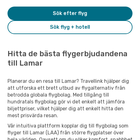
Sök efter flyg
Sök flyg + hotell
Hitta de bästa flygerbjudandena
till Lamar
Planerar du en resa till Lamar? Travellink hjälper dig
att utforska ett brett utbud av flygalternativ från
betrodda globala flygbolag. Med tillgång till
hundratals flygbolag gör vi det enkelt att jämföra
biljettpriser, vilket hjälper dig att enkelt hitta den
mest prisvärda resan.
Vår intuitiva plattform kopplar dig till flygbolag som
flyger till Lamar (LAA) från större flygplatser över
hela världen. Oavsett om du söker komfort, snabbhet