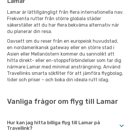
Lamar
Lamar är lättillgängligt från flera internationella nav.
Frekventa rutter från större globala städer
säkerställer att du har flera bekväma alternativ när
du planerar din resa.
Oavsett om du reser från en europeisk huvudstad,
en nordamerikansk gateway eller en större stad i
Asien eller Mellanöstern kommer du sannolikt att
hitta direkt- eller en-stoppsförbindelser som tar dig
närmare Lamar med minimal ansträngning. Använd
Travellinks smarta sökfilter för att jämföra flygbolag,
tider och priser – och boka din ideala rutt idag.
Vanliga frågor om flyg till Lamar
Hur kan jag hitta billiga flyg till Lamar på
Travellink?