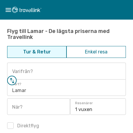
Flyg till Lamar - De lägsta priserna med
Travellink
Tur & Retur
Enkel resa
Varifrån?
Vart?
Lamar
Resenärer
När?
1 vuxen
Direktflyg