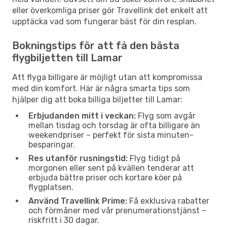
eller överkomliga priser gör Travellink det enkelt att
upptäcka vad som fungerar bäst för din resplan.
Bokningstips för att få den bästa
flygbiljetten till Lamar
Att flyga billigare är möjligt utan att kompromissa
med din komfort. Här är några smarta tips som
hjälper dig att boka billiga biljetter till Lamar:
Erbjudanden mitt i veckan:
Flyg som avgår
mellan tisdag och torsdag är ofta billigare än
weekendpriser – perfekt för sista minuten-
besparingar.
Res utanför rusningstid:
Flyg tidigt på
morgonen eller sent på kvällen tenderar att
erbjuda bättre priser och kortare köer på
flygplatsen.
Använd Travellink Prime:
Få exklusiva rabatter
och förmåner med vår prenumerationstjänst –
riskfritt i 30 dagar.