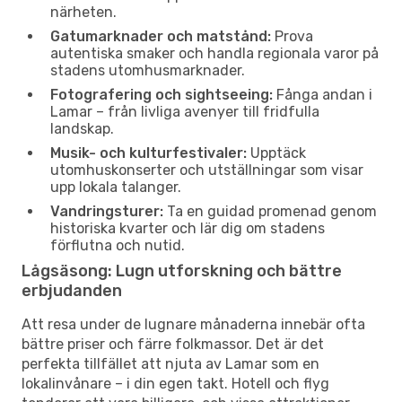
närheten.
Gatumarknader och matstånd:
Prova
autentiska smaker och handla regionala varor på
stadens utomhusmarknader.
Fotografering och sightseeing:
Fånga andan i
Lamar – från livliga avenyer till fridfulla
landskap.
Musik- och kulturfestivaler:
Upptäck
utomhuskonserter och utställningar som visar
upp lokala talanger.
Vandringsturer:
Ta en guidad promenad genom
historiska kvarter och lär dig om stadens
förflutna och nutid.
Lågsäsong: Lugn utforskning och bättre
erbjudanden
Att resa under de lugnare månaderna innebär ofta
bättre priser och färre folkmassor. Det är det
perfekta tillfället att njuta av Lamar som en
lokalinvånare – i din egen takt. Hotell och flyg