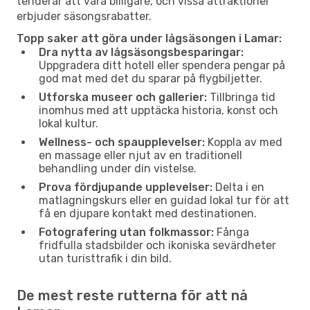
tenderar att vara billigare, och vissa attraktioner
erbjuder säsongsrabatter.
Topp saker att göra under lågsäsongen i Lamar:
Dra nytta av lågsäsongsbesparingar:
Uppgradera ditt hotell eller spendera pengar på
god mat med det du sparar på flygbiljetter.
Utforska museer och gallerier:
Tillbringa tid
inomhus med att upptäcka historia, konst och
lokal kultur.
Wellness- och spaupplevelser:
Koppla av med
en massage eller njut av en traditionell
behandling under din vistelse.
Prova fördjupande upplevelser:
Delta i en
matlagningskurs eller en guidad lokal tur för att
få en djupare kontakt med destinationen.
Fotografering utan folkmassor:
Fånga
fridfulla stadsbilder och ikoniska sevärdheter
utan turisttrafik i din bild.
De mest reste rutterna för att nå