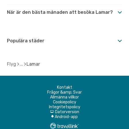
När är den bästa månaden att besöka Lamar?
Populära städer
Flyg
Lamar
Kontakt
Frågor &amp; Svar
Allmänna villkor
Cookiepolicy
Integritetspolicy
Datorversion
d
Android-app
A