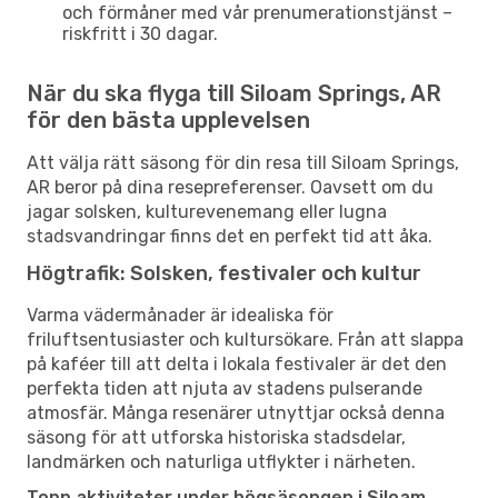
och förmåner med vår prenumerationstjänst –
riskfritt i 30 dagar.
När du ska flyga till Siloam Springs, AR
för den bästa upplevelsen
Att välja rätt säsong för din resa till Siloam Springs,
AR beror på dina resepreferenser. Oavsett om du
jagar solsken, kulturevenemang eller lugna
stadsvandringar finns det en perfekt tid att åka.
Högtrafik: Solsken, festivaler och kultur
Varma vädermånader är idealiska för
friluftsentusiaster och kultursökare. Från att slappa
på kaféer till att delta i lokala festivaler är det den
perfekta tiden att njuta av stadens pulserande
atmosfär. Många resenärer utnyttjar också denna
säsong för att utforska historiska stadsdelar,
landmärken och naturliga utflykter i närheten.
Topp aktiviteter under högsäsongen i Siloam