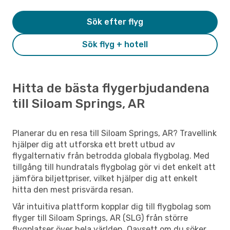
Sök efter flyg
Sök flyg + hotell
Hitta de bästa flygerbjudandena
till Siloam Springs, AR
Planerar du en resa till Siloam Springs, AR? Travellink
hjälper dig att utforska ett brett utbud av
flygalternativ från betrodda globala flygbolag. Med
tillgång till hundratals flygbolag gör vi det enkelt att
jämföra biljettpriser, vilket hjälper dig att enkelt
hitta den mest prisvärda resan.
Vår intuitiva plattform kopplar dig till flygbolag som
flyger till Siloam Springs, AR (SLG) från större
flygplatser över hela världen. Oavsett om du söker