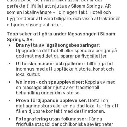
perfekta tillfället att njuta av Siloam Springs, AR
som en lokalinvånare – i din egen takt. Hotell och
flyg tenderar att vara billigare, och vissa attraktioner
erbjuder säsongsrabatter.
Topp saker att göra under lågsäsongen i Siloam
Springs, AR:
Dra nytta av lågsäsongsbesparingar:
Uppgradera ditt hotell eller spendera pengar på
god mat med det du sparar på flygbiljetter.
Utforska museer och gallerier:
Tillbringa tid
inomhus med att upptäcka historia, konst och
lokal kultur.
Wellness- och spaupplevelser:
Koppla av med
en massage eller njut av en traditionell
behandling under din vistelse.
Prova fördjupande upplevelser:
Delta i en
matlagningskurs eller en guidad lokal tur för att
få en djupare kontakt med destinationen.
Fotografering utan folkmassor:
Fånga
fridfulla stadsbilder och ikoniska sevärdheter