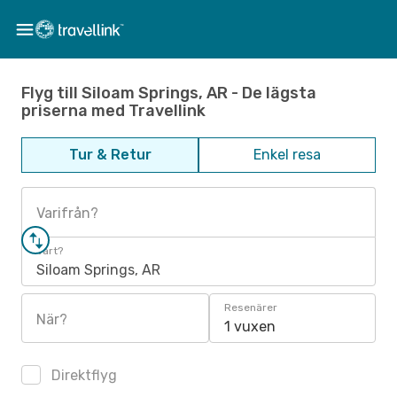
Flyg till Siloam Springs, AR - De lägsta
priserna med Travellink
Tur & Retur
Enkel resa
Varifrån?
Vart?
Siloam Springs, AR
Resenärer
När?
1 vuxen
Direktflyg