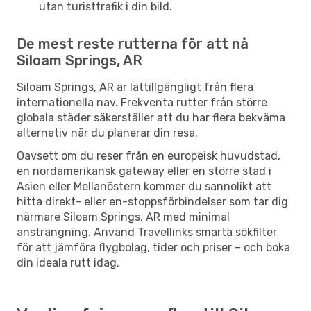
utan turisttrafik i din bild.
De mest reste rutterna för att nå
Siloam Springs, AR
Siloam Springs, AR är lättillgängligt från flera
internationella nav. Frekventa rutter från större
globala städer säkerställer att du har flera bekväma
alternativ när du planerar din resa.
Oavsett om du reser från en europeisk huvudstad,
en nordamerikansk gateway eller en större stad i
Asien eller Mellanöstern kommer du sannolikt att
hitta direkt- eller en-stoppsförbindelser som tar dig
närmare Siloam Springs, AR med minimal
ansträngning. Använd Travellinks smarta sökfilter
för att jämföra flygbolag, tider och priser – och boka
din ideala rutt idag.