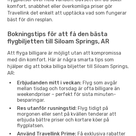
komfort, snabbhet eller överkomliga priser gör
Travellink det enkelt att upptäcka vad som fungerar
bäst för din resplan.
Bokningstips för att få den bästa
flygbiljetten till Siloam Springs, AR
Att flyga billigare är möjligt utan att kompromissa
med din komfort. Här är några smarta tips som
hjälper dig att boka billiga biljetter till Siloam Springs,
AR:
Erbjudanden mitt i veckan:
Flyg som avgår
mellan tisdag och torsdag är ofta billigare än
weekendpriser – perfekt för sista minuten-
besparingar.
Res utanför rusningstid:
Flyg tidigt på
morgonen eller sent på kvällen tenderar att
erbjuda bättre priser och kortare köer på
flygplatsen.
Använd Travellink Prime:
Få exklusiva rabatter