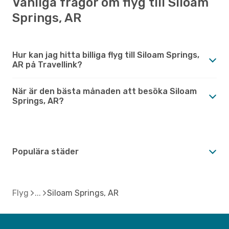
Vanliga frågor om flyg till Siloam
Springs, AR
Hur kan jag hitta billiga flyg till Siloam Springs,
AR på Travellink?
När är den bästa månaden att besöka Siloam
Springs, AR?
Populära städer
Flyg
Siloam Springs, AR