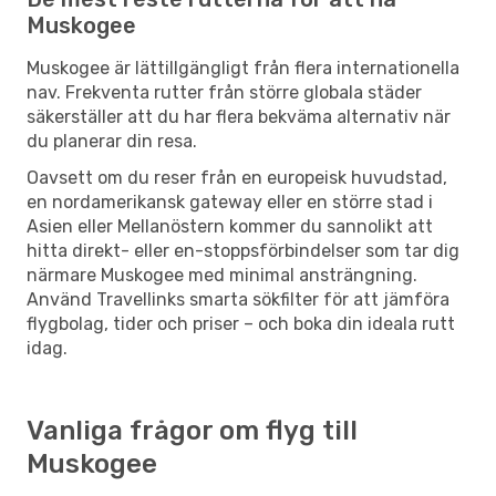
Muskogee
Muskogee är lättillgängligt från flera internationella
nav. Frekventa rutter från större globala städer
säkerställer att du har flera bekväma alternativ när
du planerar din resa.
Oavsett om du reser från en europeisk huvudstad,
en nordamerikansk gateway eller en större stad i
Asien eller Mellanöstern kommer du sannolikt att
hitta direkt- eller en-stoppsförbindelser som tar dig
närmare Muskogee med minimal ansträngning.
Använd Travellinks smarta sökfilter för att jämföra
flygbolag, tider och priser – och boka din ideala rutt
idag.
Vanliga frågor om flyg till
Muskogee