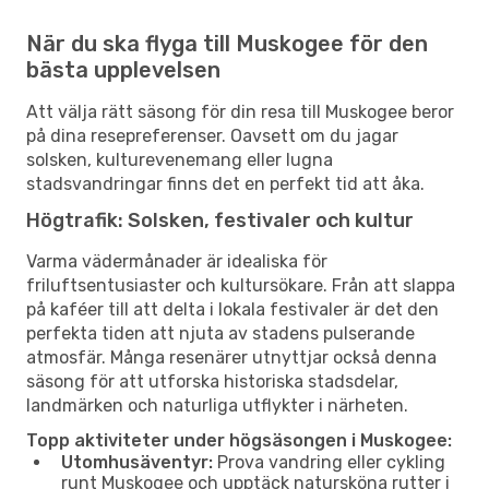
När du ska flyga till Muskogee för den
bästa upplevelsen
Att välja rätt säsong för din resa till Muskogee beror
på dina resepreferenser. Oavsett om du jagar
solsken, kulturevenemang eller lugna
stadsvandringar finns det en perfekt tid att åka.
Högtrafik: Solsken, festivaler och kultur
Varma vädermånader är idealiska för
friluftsentusiaster och kultursökare. Från att slappa
på kaféer till att delta i lokala festivaler är det den
perfekta tiden att njuta av stadens pulserande
atmosfär. Många resenärer utnyttjar också denna
säsong för att utforska historiska stadsdelar,
landmärken och naturliga utflykter i närheten.
Topp aktiviteter under högsäsongen i Muskogee:
Utomhusäventyr:
Prova vandring eller cykling
runt Muskogee och upptäck natursköna rutter i