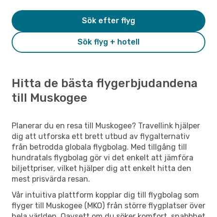
Sök efter flyg
Sök flyg + hotell
Hitta de bästa flygerbjudandena
till Muskogee
Planerar du en resa till Muskogee? Travellink hjälper
dig att utforska ett brett utbud av flygalternativ
från betrodda globala flygbolag. Med tillgång till
hundratals flygbolag gör vi det enkelt att jämföra
biljettpriser, vilket hjälper dig att enkelt hitta den
mest prisvärda resan.
Vår intuitiva plattform kopplar dig till flygbolag som
flyger till Muskogee (MKO) från större flygplatser över
hela världen. Oavsett om du söker komfort, snabbhet