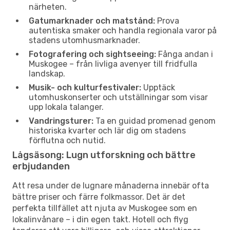
närheten.
Gatumarknader och matstånd:
Prova
autentiska smaker och handla regionala varor på
stadens utomhusmarknader.
Fotografering och sightseeing:
Fånga andan i
Muskogee – från livliga avenyer till fridfulla
landskap.
Musik- och kulturfestivaler:
Upptäck
utomhuskonserter och utställningar som visar
upp lokala talanger.
Vandringsturer:
Ta en guidad promenad genom
historiska kvarter och lär dig om stadens
förflutna och nutid.
Lågsäsong: Lugn utforskning och bättre
erbjudanden
Att resa under de lugnare månaderna innebär ofta
bättre priser och färre folkmassor. Det är det
perfekta tillfället att njuta av Muskogee som en
lokalinvånare – i din egen takt. Hotell och flyg