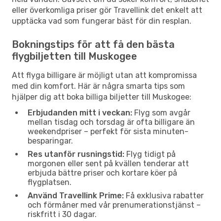
eller överkomliga priser gör Travellink det enkelt att
upptäcka vad som fungerar bäst för din resplan.
Bokningstips för att få den bästa
flygbiljetten till Muskogee
Att flyga billigare är möjligt utan att kompromissa
med din komfort. Här är några smarta tips som
hjälper dig att boka billiga biljetter till Muskogee:
Erbjudanden mitt i veckan:
Flyg som avgår
mellan tisdag och torsdag är ofta billigare än
weekendpriser – perfekt för sista minuten-
besparingar.
Res utanför rusningstid:
Flyg tidigt på
morgonen eller sent på kvällen tenderar att
erbjuda bättre priser och kortare köer på
flygplatsen.
Använd Travellink Prime:
Få exklusiva rabatter
och förmåner med vår prenumerationstjänst –
riskfritt i 30 dagar.