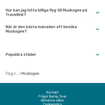
Hur kan jag hitta billiga flyg till Muskogee på
Travellink?
När är den bästa månaden att besöka
Muskogee?
Populära städer
Flyg
Muskogee
Kontakt
Frågor &amp; Svar
Allmänna villkor
Cookiepolicy