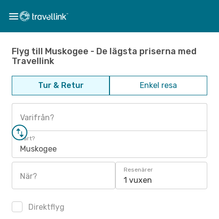
Flyg till Muskogee - De lägsta priserna med
Travellink
Tur & Retur
Enkel resa
Varifrån?
Vart?
Muskogee
Resenärer
När?
1 vuxen
Direktflyg