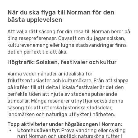
När du ska flyga till Norman för den
bästa upplevelsen
Att välja rätt säsong för din resa till Norman beror på
dina resepreferenser. Oavsett om du jagar solsken,
kulturevenemang eller lugna stadsvandringar finns
det en perfekt tid att åka.
Högtrafik: Solsken, festivaler och kultur
Varma vädermånader är idealiska för
friluftsentusiaster och kultursökare. Från att slappa
på kaféer till att delta i lokala festivaler är det den
perfekta tiden att njuta av stadens pulserande
atmosfär. Många resenärer utnyttjar också denna
säsong för att utforska historiska stadsdelar,
landmärken och naturliga utflykter i närheten.
Topp aktiviteter under högsäsongen i Norman:
Utomhusäventyr:
Prova vandring eller cykling
runt Norman och upptäck natursköna rutter i