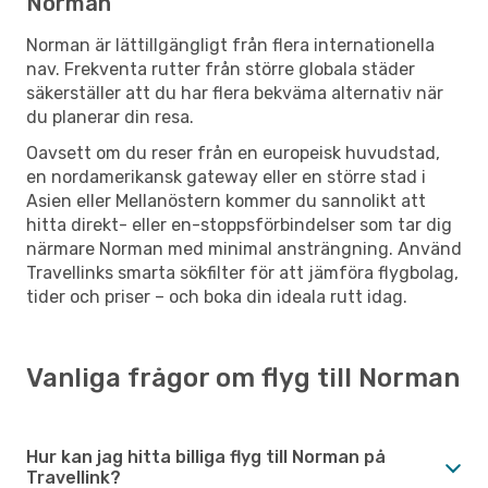
Norman
Norman är lättillgängligt från flera internationella
nav. Frekventa rutter från större globala städer
säkerställer att du har flera bekväma alternativ när
du planerar din resa.
Oavsett om du reser från en europeisk huvudstad,
en nordamerikansk gateway eller en större stad i
Asien eller Mellanöstern kommer du sannolikt att
hitta direkt- eller en-stoppsförbindelser som tar dig
närmare Norman med minimal ansträngning. Använd
Travellinks smarta sökfilter för att jämföra flygbolag,
tider och priser – och boka din ideala rutt idag.
Vanliga frågor om flyg till Norman
Hur kan jag hitta billiga flyg till Norman på
Travellink?