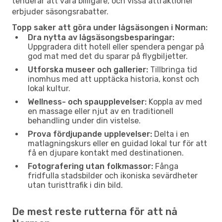
tenderar att vara billigare, och vissa attraktioner
erbjuder säsongsrabatter.
Topp saker att göra under lågsäsongen i Norman:
Dra nytta av lågsäsongsbesparingar:
Uppgradera ditt hotell eller spendera pengar på
god mat med det du sparar på flygbiljetter.
Utforska museer och gallerier:
Tillbringa tid
inomhus med att upptäcka historia, konst och
lokal kultur.
Wellness- och spaupplevelser:
Koppla av med
en massage eller njut av en traditionell
behandling under din vistelse.
Prova fördjupande upplevelser:
Delta i en
matlagningskurs eller en guidad lokal tur för att
få en djupare kontakt med destinationen.
Fotografering utan folkmassor:
Fånga
fridfulla stadsbilder och ikoniska sevärdheter
utan turisttrafik i din bild.
De mest reste rutterna för att nå