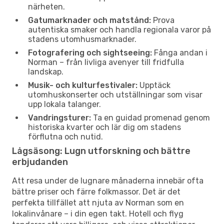
närheten.
Gatumarknader och matstånd:
Prova
autentiska smaker och handla regionala varor på
stadens utomhusmarknader.
Fotografering och sightseeing:
Fånga andan i
Norman – från livliga avenyer till fridfulla
landskap.
Musik- och kulturfestivaler:
Upptäck
utomhuskonserter och utställningar som visar
upp lokala talanger.
Vandringsturer:
Ta en guidad promenad genom
historiska kvarter och lär dig om stadens
förflutna och nutid.
Lågsäsong: Lugn utforskning och bättre
erbjudanden
Att resa under de lugnare månaderna innebär ofta
bättre priser och färre folkmassor. Det är det
perfekta tillfället att njuta av Norman som en
lokalinvånare – i din egen takt. Hotell och flyg