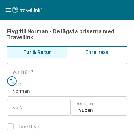
Flyg till Norman - De lägsta priserna med
Travellink
Tur & Retur
Enkel resa
Varifrån?
Vart?
Norman
Resenärer
När?
1 vuxen
Direktflyg