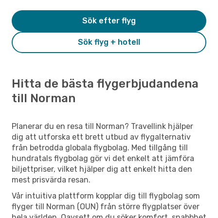
Sök efter flyg
Sök flyg + hotell
Hitta de bästa flygerbjudandena
till Norman
Planerar du en resa till Norman? Travellink hjälper
dig att utforska ett brett utbud av flygalternativ
från betrodda globala flygbolag. Med tillgång till
hundratals flygbolag gör vi det enkelt att jämföra
biljettpriser, vilket hjälper dig att enkelt hitta den
mest prisvärda resan.
Vår intuitiva plattform kopplar dig till flygbolag som
flyger till Norman (OUN) från större flygplatser över
hela världen. Oavsett om du söker komfort, snabbhet