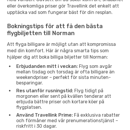
eller överkomliga priser gör Travellink det enkelt att
upptäcka vad som fungerar bäst för din resplan.
Bokningstips för att få den bästa
flygbiljetten till Norman
Att flyga billigare är möjligt utan att kompromissa
med din komfort. Här är några smarta tips som
hjälper dig att boka billiga biljetter till Norman:
Erbjudanden mitt i veckan:
Flyg som avgår
mellan tisdag och torsdag är ofta billigare än
weekendpriser – perfekt för sista minuten-
besparingar.
Res utanför rusningstid:
Flyg tidigt på
morgonen eller sent på kvällen tenderar att
erbjuda bättre priser och kortare köer på
flygplatsen.
Använd Travellink Prime:
Få exklusiva rabatter
och förmåner med vår prenumerationstjänst –
riskfritt i 30 dagar.