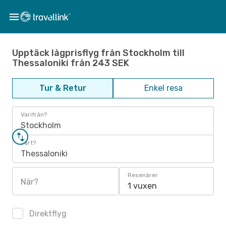
Upptäck lågprisflyg från Stockholm till
Thessaloniki från 243 SEK
Tur & Retur
Enkel resa
Varifrån?
Stockholm
Vart?
Thessaloniki
Resenärer
När?
1 vuxen
Direktflyg