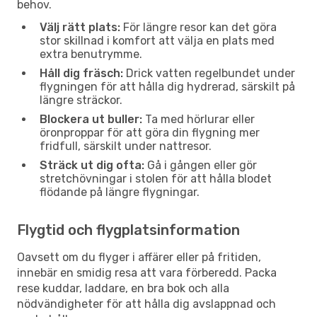
behov.
Välj rätt plats:
För längre resor kan det göra
stor skillnad i komfort att välja en plats med
extra benutrymme.
Håll dig fräsch:
Drick vatten regelbundet under
flygningen för att hålla dig hydrerad, särskilt på
längre sträckor.
Blockera ut buller:
Ta med hörlurar eller
öronproppar för att göra din flygning mer
fridfull, särskilt under nattresor.
Sträck ut dig ofta:
Gå i gången eller gör
stretchövningar i stolen för att hålla blodet
flödande på längre flygningar.
Flygtid och flygplatsinformation
Oavsett om du flyger i affärer eller på fritiden,
innebär en smidig resa att vara förberedd. Packa
rese kuddar, laddare, en bra bok och alla
nödvändigheter för att hålla dig avslappnad och