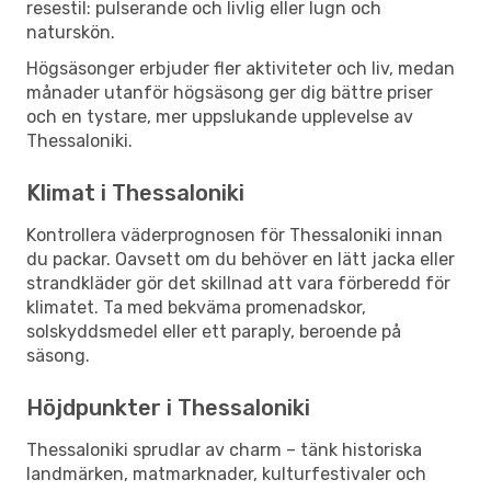
resestil: pulserande och livlig eller lugn och
naturskön.
Högsäsonger erbjuder fler aktiviteter och liv, medan
månader utanför högsäsong ger dig bättre priser
och en tystare, mer uppslukande upplevelse av
Thessaloniki.
Klimat i Thessaloniki
Kontrollera väderprognosen för Thessaloniki innan
du packar. Oavsett om du behöver en lätt jacka eller
strandkläder gör det skillnad att vara förberedd för
klimatet. Ta med bekväma promenadskor,
solskyddsmedel eller ett paraply, beroende på
säsong.
Höjdpunkter i Thessaloniki
Thessaloniki sprudlar av charm – tänk historiska
landmärken, matmarknader, kulturfestivaler och