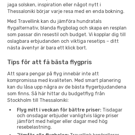
jaga solsken, inspiration eller något nytt i
Thessaloniki börjar varje resa med en enda bokning.
Med Travellink kan du jämföra hundratals
flygalternativ, blanda flygbolag och skapa en resplan
som passar din resestil och budget. Vi kopplar dig till
oslagbara erbjudanden och viktiga resetips – ditt
nästa äventyr är bara ett klick bort.
Tips för att få bästa flygpris
Att spara pengar på flyg innebär inte att
kompromissa med kvaliteten. Med smart planering
kan du låsa upp några av de bästa flygerbjudandena
som finns. Så här hittar du budgetflyg från
Stockholm till Thessaloniki:
Flyg mitt i veckan för bättre priser:
Tisdagar
och onsdagar erbjuder vanligtvis lägre priser
jämfört med helger eller dagar med hög
resebelastning.