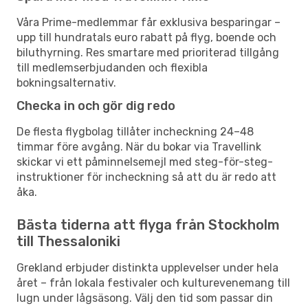
Våra Prime-medlemmar får exklusiva besparingar –
upp till hundratals euro rabatt på flyg, boende och
biluthyrning. Res smartare med prioriterad tillgång
till medlemserbjudanden och flexibla
bokningsalternativ.
Checka in och gör dig redo
De flesta flygbolag tillåter incheckning 24–48
timmar före avgång. När du bokar via Travellink
skickar vi ett påminnelsemejl med steg-för-steg-
instruktioner för incheckning så att du är redo att
åka.
Bästa tiderna att flyga från Stockholm
till Thessaloniki
Grekland erbjuder distinkta upplevelser under hela
året – från lokala festivaler och kulturevenemang till
lugn under lågsäsong. Välj den tid som passar din