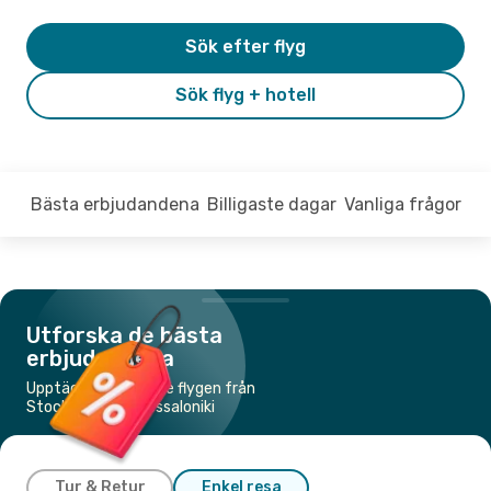
Sök efter flyg
Sök flyg + hotell
Bästa erbjudandena
Billigaste dagar
Vanliga frågor
Utforska de bästa
erbjudandena
Upptäck de billigaste flygen från
Stockholm till Thessaloniki
Tur & Retur
Enkel resa