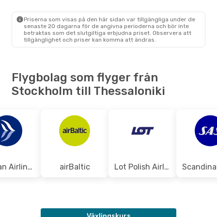
STO
- SKG
Ryanair
Direkt
SKG
- STO
Priserna som visas på den här sidan var tillgängliga under de
senaste 20 dagarna för de angivna perioderna och bör inte
betraktas som det slutgiltiga erbjudna priset. Observera att
tillgänglighet och priser kan komma att ändras.
Flygbolag som flyger från
Stockholm till Thessaloniki
Aegean Airlines
airBaltic
Lot Polish Airlines
Växlingskurs