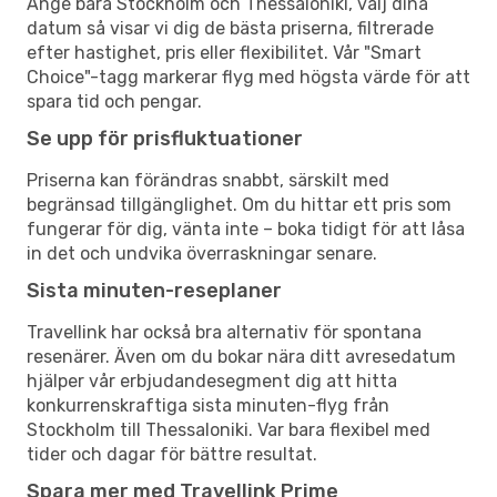
Ange bara Stockholm och Thessaloniki, välj dina
datum så visar vi dig de bästa priserna, filtrerade
efter hastighet, pris eller flexibilitet. Vår "Smart
Choice"-tagg markerar flyg med högsta värde för att
spara tid och pengar.
Se upp för prisfluktuationer
Priserna kan förändras snabbt, särskilt med
begränsad tillgänglighet. Om du hittar ett pris som
fungerar för dig, vänta inte – boka tidigt för att låsa
in det och undvika överraskningar senare.
Sista minuten-reseplaner
Travellink har också bra alternativ för spontana
resenärer. Även om du bokar nära ditt avresedatum
hjälper vår erbjudandesegment dig att hitta
konkurrenskraftiga sista minuten-flyg från
Stockholm till Thessaloniki. Var bara flexibel med
tider och dagar för bättre resultat.
Spara mer med Travellink Prime