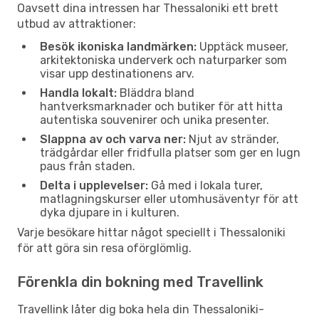
Oavsett dina intressen har Thessaloniki ett brett
utbud av attraktioner:
Besök ikoniska landmärken:
Upptäck museer,
arkitektoniska underverk och naturparker som
visar upp destinationens arv.
Handla lokalt:
Bläddra bland
hantverksmarknader och butiker för att hitta
autentiska souvenirer och unika presenter.
Slappna av och varva ner:
Njut av stränder,
trädgårdar eller fridfulla platser som ger en lugn
paus från staden.
Delta i upplevelser:
Gå med i lokala turer,
matlagningskurser eller utomhusäventyr för att
dyka djupare in i kulturen.
Varje besökare hittar något speciellt i Thessaloniki
för att göra sin resa oförglömlig.
Förenkla din bokning med Travellink
Travellink låter dig boka hela din Thessaloniki-