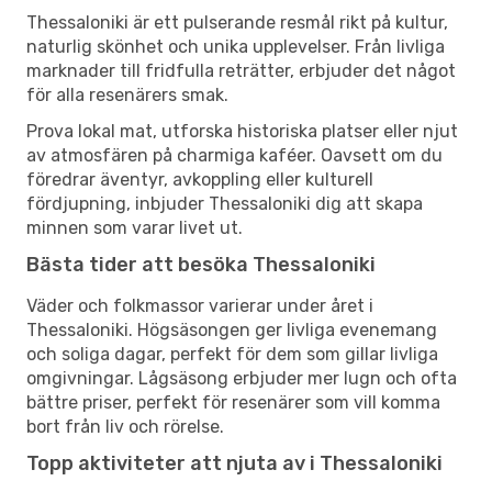
Thessaloniki är ett pulserande resmål rikt på kultur,
naturlig skönhet och unika upplevelser. Från livliga
marknader till fridfulla reträtter, erbjuder det något
för alla resenärers smak.
Prova lokal mat, utforska historiska platser eller njut
av atmosfären på charmiga kaféer. Oavsett om du
föredrar äventyr, avkoppling eller kulturell
fördjupning, inbjuder Thessaloniki dig att skapa
minnen som varar livet ut.
Bästa tider att besöka Thessaloniki
Väder och folkmassor varierar under året i
Thessaloniki. Högsäsongen ger livliga evenemang
och soliga dagar, perfekt för dem som gillar livliga
omgivningar. Lågsäsong erbjuder mer lugn och ofta
bättre priser, perfekt för resenärer som vill komma
bort från liv och rörelse.
Topp aktiviteter att njuta av i Thessaloniki