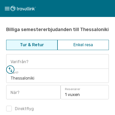
Billiga semestererbjudanden till Thessaloniki
Tur & Retur
Enkel resa
Varifrån?
Vart?
Thessaloniki
Resenärer
När?
1 vuxen
Direktflyg