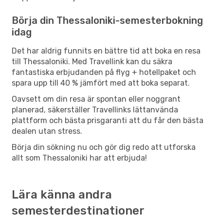
Börja din Thessaloniki-semesterbokning
idag
Det har aldrig funnits en bättre tid att boka en resa
till Thessaloniki. Med Travellink kan du säkra
fantastiska erbjudanden på flyg + hotellpaket och
spara upp till 40 % jämfört med att boka separat.
Oavsett om din resa är spontan eller noggrant
planerad, säkerställer Travellinks lättanvända
plattform och bästa prisgaranti att du får den bästa
dealen utan stress.
Börja din sökning nu och gör dig redo att utforska
allt som Thessaloniki har att erbjuda!
Lära känna andra
semesterdestinationer