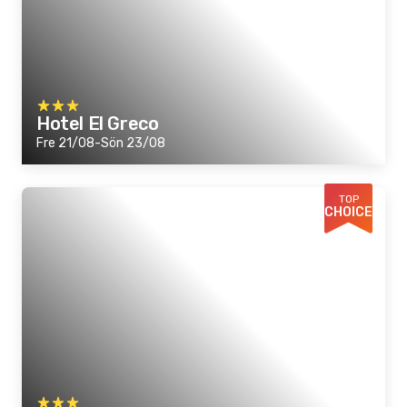
Hotel El Greco
Fre 21/08-Sön 23/08
TOP
CHOICE