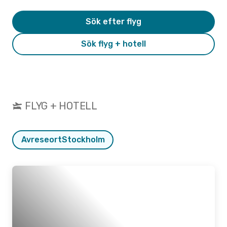
Sök efter flyg
Sök flyg + hotell
FLYG + HOTELL
Avreseort
Stockholm