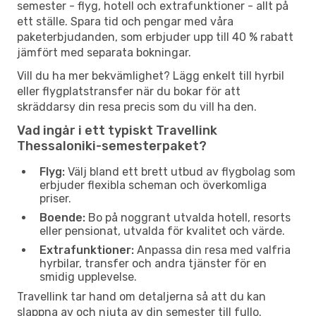
semester - flyg, hotell och extrafunktioner - allt på
ett ställe. Spara tid och pengar med våra
paketerbjudanden, som erbjuder upp till 40 % rabatt
jämfört med separata bokningar.
Vill du ha mer bekvämlighet? Lägg enkelt till hyrbil
eller flygplatstransfer när du bokar för att
skräddarsy din resa precis som du vill ha den.
Vad ingår i ett typiskt Travellink
Thessaloniki-semesterpaket?
Flyg:
Välj bland ett brett utbud av flygbolag som
erbjuder flexibla scheman och överkomliga
priser.
Boende:
Bo på noggrant utvalda hotell, resorts
eller pensionat, utvalda för kvalitet och värde.
Extrafunktioner:
Anpassa din resa med valfria
hyrbilar, transfer och andra tjänster för en
smidig upplevelse.
Travellink tar hand om detaljerna så att du kan
slappna av och njuta av din semester till fullo.