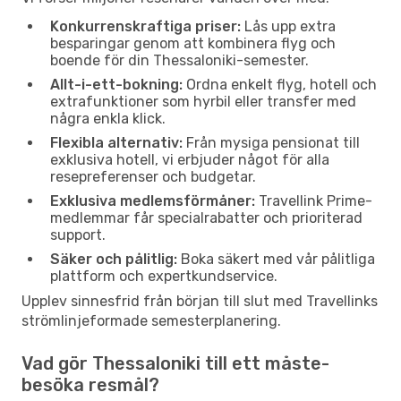
Konkurrenskraftiga priser:
Lås upp extra
besparingar genom att kombinera flyg och
boende för din Thessaloniki-semester.
Allt-i-ett-bokning:
Ordna enkelt flyg, hotell och
extrafunktioner som hyrbil eller transfer med
några enkla klick.
Flexibla alternativ:
Från mysiga pensionat till
exklusiva hotell, vi erbjuder något för alla
resepreferenser och budgetar.
Exklusiva medlemsförmåner:
Travellink Prime-
medlemmar får specialrabatter och prioriterad
support.
Säker och pålitlig:
Boka säkert med vår pålitliga
plattform och expertkundservice.
Upplev sinnesfrid från början till slut med Travellinks
strömlinjeformade semesterplanering.
Vad gör Thessaloniki till ett måste-
besöka resmål?