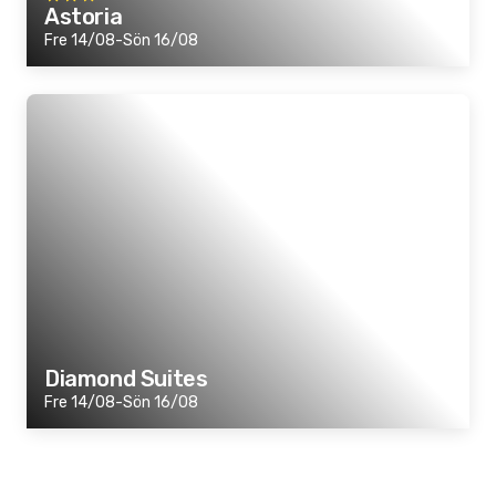
Astoria
Fre 14/08-Sön 16/08
Diamond Suites
Fre 14/08-Sön 16/08