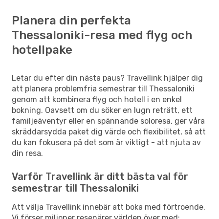
Planera din perfekta
Thessaloniki-resa med flyg och
hotellpake
Letar du efter din nästa paus? Travellink hjälper dig
att planera problemfria semestrar till Thessaloniki
genom att kombinera flyg och hotell i en enkel
bokning. Oavsett om du söker en lugn reträtt, ett
familjeäventyr eller en spännande soloresa, ger våra
skräddarsydda paket dig värde och flexibilitet, så att
du kan fokusera på det som är viktigt - att njuta av
din resa.
Varför Travellink är ditt bästa val för
semestrar till Thessaloniki
Att välja Travellink innebär att boka med förtroende.
Vi förser miljoner resenärer världen över med: