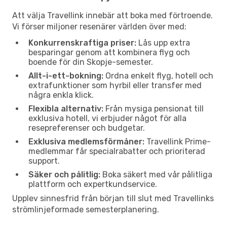
Att välja Travellink innebär att boka med förtroende.
Vi förser miljoner resenärer världen över med:
Konkurrenskraftiga priser:
Lås upp extra
besparingar genom att kombinera flyg och
boende för din Skopje-semester.
Allt-i-ett-bokning:
Ordna enkelt flyg, hotell och
extrafunktioner som hyrbil eller transfer med
några enkla klick.
Flexibla alternativ:
Från mysiga pensionat till
exklusiva hotell, vi erbjuder något för alla
resepreferenser och budgetar.
Exklusiva medlemsförmåner:
Travellink Prime-
medlemmar får specialrabatter och prioriterad
support.
Säker och pålitlig:
Boka säkert med vår pålitliga
plattform och expertkundservice.
Upplev sinnesfrid från början till slut med Travellinks
strömlinjeformade semesterplanering.