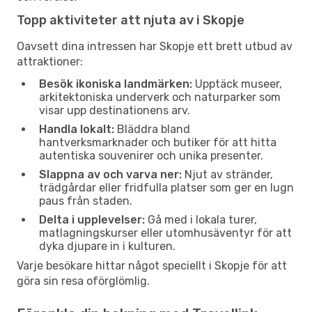
Topp aktiviteter att njuta av i Skopje
Oavsett dina intressen har Skopje ett brett utbud av
attraktioner:
Besök ikoniska landmärken:
Upptäck museer,
arkitektoniska underverk och naturparker som
visar upp destinationens arv.
Handla lokalt:
Bläddra bland
hantverksmarknader och butiker för att hitta
autentiska souvenirer och unika presenter.
Slappna av och varva ner:
Njut av stränder,
trädgårdar eller fridfulla platser som ger en lugn
paus från staden.
Delta i upplevelser:
Gå med i lokala turer,
matlagningskurser eller utomhusäventyr för att
dyka djupare in i kulturen.
Varje besökare hittar något speciellt i Skopje för att
göra sin resa oförglömlig.