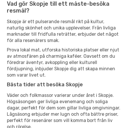
Vad gör Skopje till ett måste-besöka
resmål?
Skopje är ett pulserande resmål rikt på kultur,
naturlig skönhet och unika upplevelser. Från livliga
marknader till fridfulla reträtter, erbjuder det något
för alla resenärers smak.
Prova lokal mat, utforska historiska platser eller njut
av atmosfären på charmiga kaféer. Oavsett om du
föredrar äventyr, avkoppling eller kulturell
fördjupning, inbjuder Skopje dig att skapa minnen
som varar livet ut.
Bästa tider att besöka Skopje
Väder och folkmassor varierar under året i Skopje.
Högsäsongen ger livliga evenemang och soliga
dagar, perfekt för dem som gillar livliga omgivningar.
Lågsäsong erbjuder mer lugn och ofta bättre priser,
perfekt för resenärer som vill komma bort från liv
och rörelse.