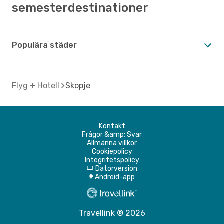
semesterdestinationer
Populära städer
Flyg + Hotell
Skopje
Kontakt
Frågor &amp; Svar
Allmänna villkor
Cookiepolicy
Integritetspolicy
Datorversion
d
Android-app
A
Travellink ® 2026