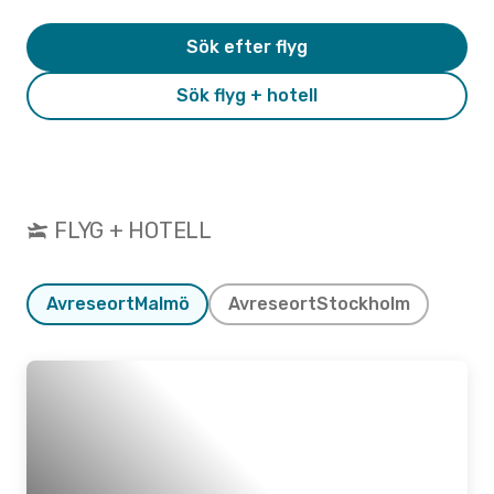
Sök efter flyg
Sök flyg + hotell
FLYG + HOTELL
Avreseort
Malmö
Avreseort
Stockholm