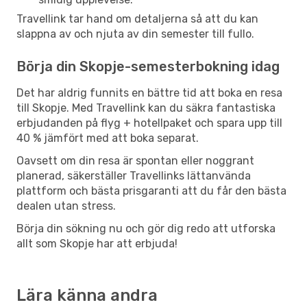
Travellink tar hand om detaljerna så att du kan
slappna av och njuta av din semester till fullo.
Börja din Skopje-semesterbokning idag
Det har aldrig funnits en bättre tid att boka en resa
till Skopje. Med Travellink kan du säkra fantastiska
erbjudanden på flyg + hotellpaket och spara upp till
40 % jämfört med att boka separat.
Oavsett om din resa är spontan eller noggrant
planerad, säkerställer Travellinks lättanvända
plattform och bästa prisgaranti att du får den bästa
dealen utan stress.
Börja din sökning nu och gör dig redo att utforska
allt som Skopje har att erbjuda!
Lära känna andra