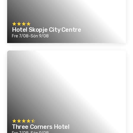
Hotel Skopje City Centre
Fre 7/08-Sön 9/08
Three Corners Hotel