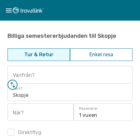
Billiga semestererbjudanden till Skopje
Tur & Retur
Enkel resa
Varifrån?
Vart?
Skopje
Resenärer
När?
1 vuxen
Direktflyg