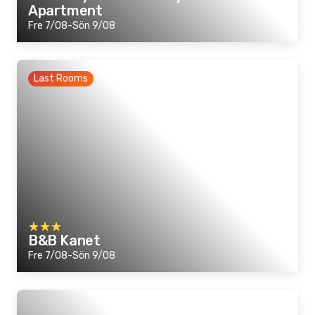
Apartment
Fre 7/08-Sön 9/08
Last Rooms
B&B Kanet
Fre 7/08-Sön 9/08