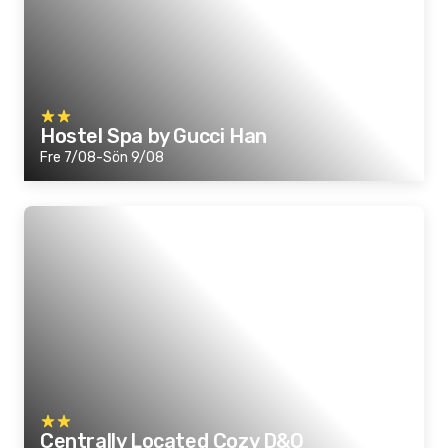
Hostel Spa by Gucci Han
Fre 7/08-Sön 9/08
Centrally Located Cozy D&O