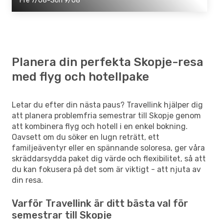
Fre 7/08-Sön 9/08
Planera din perfekta Skopje-resa
med flyg och hotellpake
Letar du efter din nästa paus? Travellink hjälper dig
att planera problemfria semestrar till Skopje genom
att kombinera flyg och hotell i en enkel bokning.
Oavsett om du söker en lugn reträtt, ett
familjeäventyr eller en spännande soloresa, ger våra
skräddarsydda paket dig värde och flexibilitet, så att
du kan fokusera på det som är viktigt - att njuta av
din resa.
Varför Travellink är ditt bästa val för
semestrar till Skopje