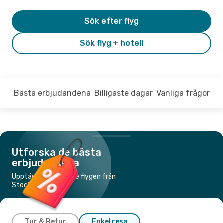
Sök efter flyg
Sök flyg + hotell
Bästa erbjudandena
Billigaste dagar
Vanliga frågor
Utforska de bästa
erbjudandena
Upptäck de billigaste flygen från
Stockholm till Kos
Tur & Retur
Enkel resa