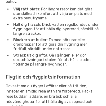
behov.
Välj rätt plats:
För längre resor kan det göra
stor skillnad i komfort att välja en plats med
extra benutrymme.
Håll dig fräsch:
Drick vatten regelbundet under
flygningen för att hålla dig hydrerad, särskilt på
längre sträckor.
Blockera ut buller:
Ta med hörlurar eller
öronproppar för att göra din flygning mer
fridfull, särskilt under nattresor.
Sträck ut dig ofta:
Gå i gången eller gör
stretchövningar i stolen för att hålla blodet
flödande på längre flygningar.
Flygtid och flygplatsinformation
Oavsett om du flyger i affärer eller på fritiden,
innebär en smidig resa att vara förberedd. Packa
rese kuddar, laddare, en bra bok och alla
nödvändigheter för att hålla dig avslappnad och