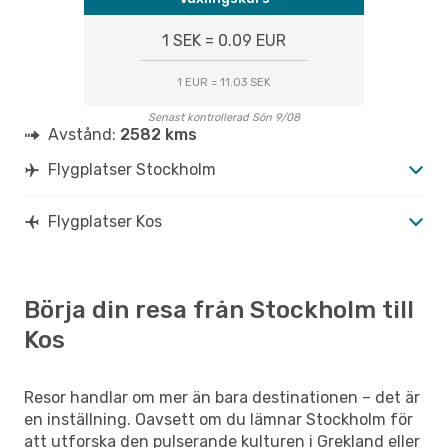
1 SEK = 0.09 EUR
1 EUR = 11.03 SEK
Senast kontrollerad Sön 9/08
Avstånd:
2582 kms
Flygplatser Stockholm
Flygplatser Kos
Börja din resa från Stockholm till
Kos
Resor handlar om mer än bara destinationen – det är
en inställning. Oavsett om du lämnar Stockholm för
att utforska den pulserande kulturen i Grekland eller