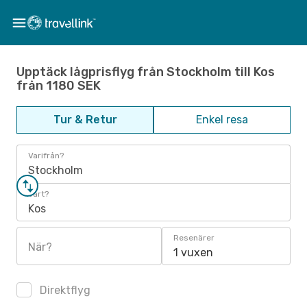
Upptäck lågprisflyg från Stockholm till Kos
från 1180 SEK
Tur & Retur
Enkel resa
Varifrån?
Stockholm
Vart?
Kos
Resenärer
När?
1 vuxen
Direktflyg