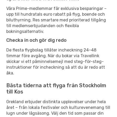
Våra Prime-medlemmar får exklusiva besparingar –
upp till hundratals euro rabatt på flyg, boende och
biluthyrning. Res smartare med prioriterad tillgång
till medlemserbjudanden och flexibla
bokningsalternativ.
Checka in och gör dig redo
De flesta flygbolag tillåter incheckning 24–48
timmar före avgång. När du bokar via Travellink
skickar vi ett påminnelsemejl med steg-för-steg-
instruktioner för incheckning så att du är redo att
åka.
Bästa tiderna att flyga från Stockholm
till Kos
Grekland erbjuder distinkta upplevelser under hela
året – från lokala festivaler och kulturevenemang till
lugn under lågsäsong. Välj den tid som passar din