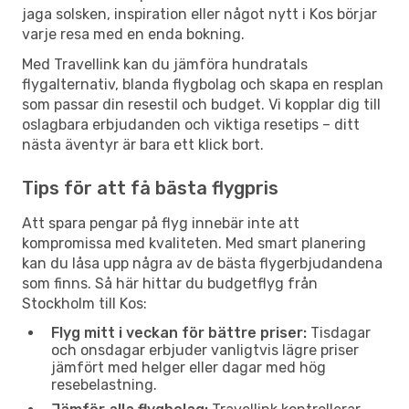
jaga solsken, inspiration eller något nytt i Kos börjar
varje resa med en enda bokning.
Med Travellink kan du jämföra hundratals
flygalternativ, blanda flygbolag och skapa en resplan
som passar din resestil och budget. Vi kopplar dig till
oslagbara erbjudanden och viktiga resetips – ditt
nästa äventyr är bara ett klick bort.
Tips för att få bästa flygpris
Att spara pengar på flyg innebär inte att
kompromissa med kvaliteten. Med smart planering
kan du låsa upp några av de bästa flygerbjudandena
som finns. Så här hittar du budgetflyg från
Stockholm till Kos:
Flyg mitt i veckan för bättre priser:
Tisdagar
och onsdagar erbjuder vanligtvis lägre priser
jämfört med helger eller dagar med hög
resebelastning.