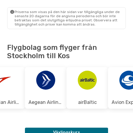
STO
- KGS
Aegean Airlines
1 Mellanlandning
KGS
- STO
Priserna som visas på den här sidan var tillgängliga under de
senaste 20 dagarna för de angivna perioderna och bör inte
betraktas som det slutgiltiga erbjudna priset. Observera att
tillgänglighet och priser kan komma att ändras.
Flygbolag som flyger från
Stockholm till Kos
Austrian Airlines
Aegean Airlines
airBaltic
Växlingskurs