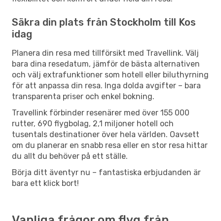
Säkra din plats från Stockholm till Kos
idag
Planera din resa med tillförsikt med Travellink. Välj
bara dina resedatum, jämför de bästa alternativen
och välj extrafunktioner som hotell eller biluthyrning
för att anpassa din resa. Inga dolda avgifter – bara
transparenta priser och enkel bokning.
Travellink förbinder resenärer med över 155 000
rutter, 690 flygbolag, 2,1 miljoner hotell och
tusentals destinationer över hela världen. Oavsett
om du planerar en snabb resa eller en stor resa hittar
du allt du behöver på ett ställe.
Börja ditt äventyr nu – fantastiska erbjudanden är
bara ett klick bort!
Vanliga frågor om flyg från