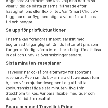
Ange bara Stockholm och Kos, välj dina datum så
visar vi dig de bästa priserna, filtrerade efter
hastighet, pris eller flexibilitet. Vår "Smart Choice"-
tagg markerar flyg med högsta värde för att spara
tid och pengar.
Se upp för prisfluktuationer
Priserna kan förändras snabbt, särskilt med
begränsad tillgänglighet. Om du hittar ett pris som
fungerar för dig, vänta inte – boka tidigt för att låsa
in det och undvika överraskningar senare.
Sista minuten-reseplaner
Travellink har också bra alternativ för spontana
resenärer. Även om du bokar nära ditt avresedatum
hjälper vår erbjudandesegment dig att hitta
konkurrenskraftiga sista minuten-flyg från
Stockholm till Kos. Var bara flexibel med tider och
dagar för bättre resultat.
Spara mer med Travellink Prime