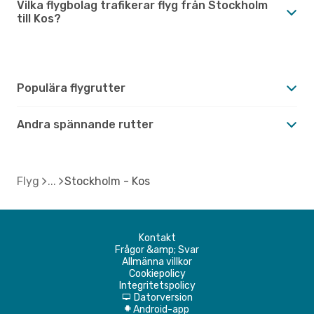
Vilka flygbolag trafikerar flyg från Stockholm
till Kos?
Populära flygrutter
Andra spännande rutter
Flyg
Stockholm - Kos
Kontakt
Frågor &amp; Svar
Allmänna villkor
Cookiepolicy
Integritetspolicy
Datorversion
d
Android-app
A