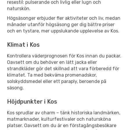
resestil: pulserande och livlig eller lugn och
naturskön.
Högsäsonger erbjuder fler aktiviteter och liv, medan
månader utanför högsäsong ger dig bättre priser
och en tystare, mer uppslukande upplevelse av Kos.
Klimat i Kos
Kontrollera väderprognosen för Kos innan du packar.
Oavsett om du behöver en lätt jacka eller
strandkläder gör det skillnad att vara förberedd för
klimatet. Ta med bekväma promenadskor,
solskyddsmedel eller ett paraply, beroende på
säsong.
Höjdpunkter i Kos
Kos sprudlar av charm – tänk historiska landmärken,
matmarknader, kulturfestivaler och natursköna
platser. Oavsett om du är en förstagångsbesökare