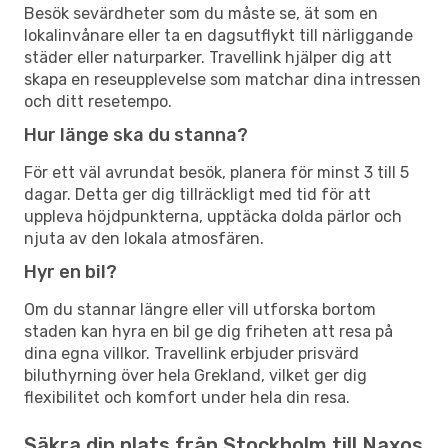
Besök sevärdheter som du måste se, ät som en
lokalinvånare eller ta en dagsutflykt till närliggande
städer eller naturparker. Travellink hjälper dig att
skapa en reseupplevelse som matchar dina intressen
och ditt resetempo.
Hur länge ska du stanna?
För ett väl avrundat besök, planera för minst 3 till 5
dagar. Detta ger dig tillräckligt med tid för att
uppleva höjdpunkterna, upptäcka dolda pärlor och
njuta av den lokala atmosfären.
Hyr en bil?
Om du stannar längre eller vill utforska bortom
staden kan hyra en bil ge dig friheten att resa på
dina egna villkor. Travellink erbjuder prisvärd
biluthyrning över hela Grekland, vilket ger dig
flexibilitet och komfort under hela din resa.
Säkra din plats från Stockholm till Naxos