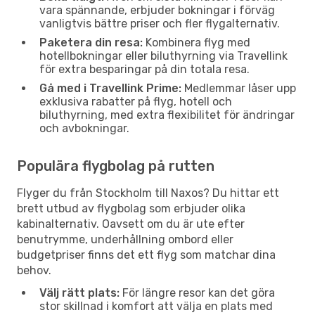
vara spännande, erbjuder bokningar i förväg
vanligtvis bättre priser och fler flygalternativ.
Paketera din resa:
Kombinera flyg med
hotellbokningar eller biluthyrning via Travellink
för extra besparingar på din totala resa.
Gå med i Travellink Prime:
Medlemmar låser upp
exklusiva rabatter på flyg, hotell och
biluthyrning, med extra flexibilitet för ändringar
och avbokningar.
Populära flygbolag på rutten
Flyger du från Stockholm till Naxos? Du hittar ett
brett utbud av flygbolag som erbjuder olika
kabinalternativ. Oavsett om du är ute efter
benutrymme, underhållning ombord eller
budgetpriser finns det ett flyg som matchar dina
behov.
Välj rätt plats:
För längre resor kan det göra
stor skillnad i komfort att välja en plats med