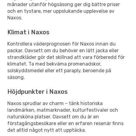
månader utanför högsäsong ger dig bättre priser
och en tystare, mer uppslukande upplevelse av
Naxos.
Klimat i Naxos
Kontrollera väderprognosen för Naxos innan du
packar. Oavsett om du behöver en lätt jacka eller
strandkläder gör det skillnad att vara förberedd för
klimatet. Ta med bekväma promenadskor,
solskyddsmedel eller ett paraply, beroende på
säsong.
Höjdpunkter i Naxos
Naxos sprudlar av charm – tänk historiska
landmärken, matmarknader, kulturfestivaler och
natursköna platser. Oavsett om du är en
förstagångsbesökare eller en erfaren resenär finns
det alltid något nytt att upptäcka.