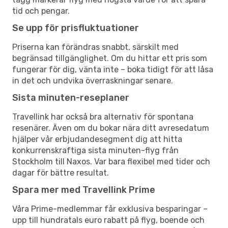
tid och pengar.
Se upp för prisfluktuationer
Priserna kan förändras snabbt, särskilt med
begränsad tillgänglighet. Om du hittar ett pris som
fungerar för dig, vänta inte – boka tidigt för att låsa
in det och undvika överraskningar senare.
Sista minuten-reseplaner
Travellink har också bra alternativ för spontana
resenärer. Även om du bokar nära ditt avresedatum
hjälper vår erbjudandesegment dig att hitta
konkurrenskraftiga sista minuten-flyg från
Stockholm till Naxos. Var bara flexibel med tider och
dagar för bättre resultat.
Spara mer med Travellink Prime
Våra Prime-medlemmar får exklusiva besparingar –
upp till hundratals euro rabatt på flyg, boende och