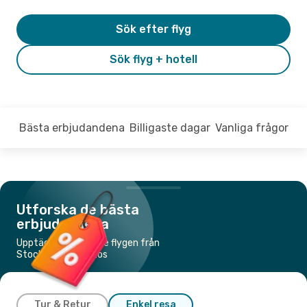
Sök efter flyg
Sök flyg + hotell
Bästa erbjudandena
Billigaste dagar
Vanliga frågor
Utforska de bästa
erbjudandena
Upptäck de billigaste flygen från
Stockholm till Naxos
Tur & Retur
Enkel resa