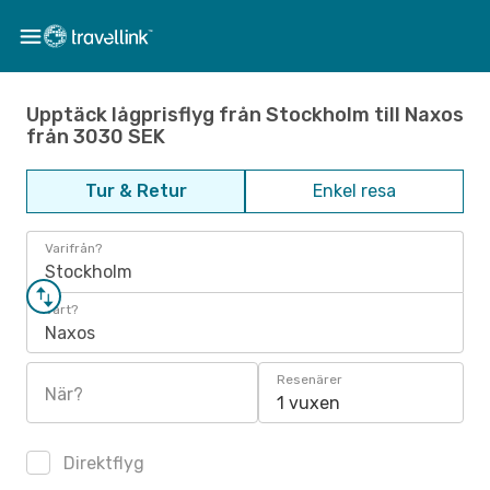
Upptäck lågprisflyg från Stockholm till Naxos
från 3030 SEK
Tur & Retur
Enkel resa
Varifrån?
Stockholm
Vart?
Naxos
Resenärer
När?
1 vuxen
Direktflyg