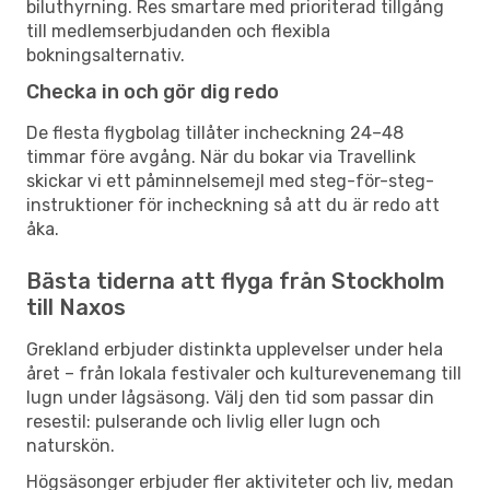
biluthyrning. Res smartare med prioriterad tillgång
till medlemserbjudanden och flexibla
bokningsalternativ.
Checka in och gör dig redo
De flesta flygbolag tillåter incheckning 24–48
timmar före avgång. När du bokar via Travellink
skickar vi ett påminnelsemejl med steg-för-steg-
instruktioner för incheckning så att du är redo att
åka.
Bästa tiderna att flyga från Stockholm
till Naxos
Grekland erbjuder distinkta upplevelser under hela
året – från lokala festivaler och kulturevenemang till
lugn under lågsäsong. Välj den tid som passar din
resestil: pulserande och livlig eller lugn och
naturskön.
Högsäsonger erbjuder fler aktiviteter och liv, medan