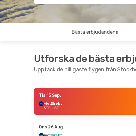
Bästa erbjudandena
Utforska de bästa erb
Upptäck de billigaste flygen från Stockho
Tis 15 Sep.
Tors 27 Aug.
- Ons 2 Sep.
Lör 19 Sep.
- T
Ajet
Direkt
STO
- IST
Ajet
Direkt
Ajet
Direkt
STO
- IST
STO
- IST
Pegasus Airlines
Direkt
Pegasus Airli
IST
- STO
IST
- STO
Ons 26 Aug.
Ajet
Direkt