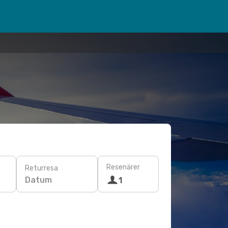
Resenärer
Returresa
Datum
1