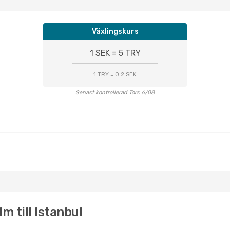
Växlingskurs
1 SEK = 5 TRY
1 TRY = 0.2 SEK
Senast kontrollerad Tors 6/08
m till Istanbul