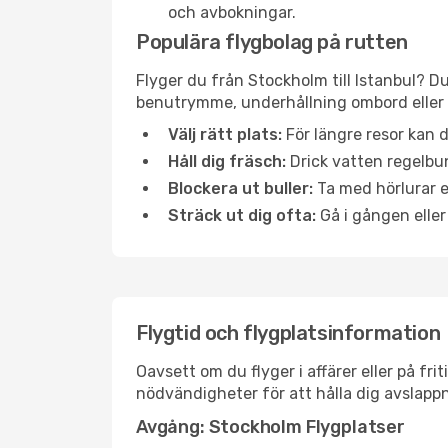
och avbokningar.
Populära flygbolag på rutten
Flyger du från Stockholm till Istanbul? Du
benutrymme, underhållning ombord eller b
Välj rätt plats:
För längre resor kan d
Håll dig fräsch:
Drick vatten regelbun
Blockera ut buller:
Ta med hörlurar el
Sträck ut dig ofta:
Gå i gången eller
Flygtid och flygplatsinformation
Oavsett om du flyger i affärer eller på fr
nödvändigheter för att hålla dig avslapp
Avgång: Stockholm Flygplatser