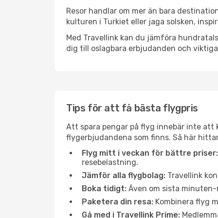
Resor handlar om mer än bara destination
kulturen i Turkiet eller jaga solsken, insp
Med Travellink kan du jämföra hundratals 
dig till oslagbara erbjudanden och viktiga 
Tips för att få bästa flygpris
Att spara pengar på flyg innebär inte at
flygerbjudandena som finns. Så här hittar
Flyg mitt i veckan för bättre priser:
resebelastning.
Jämför alla flygbolag:
Travellink kon
Boka tidigt:
Även om sista minuten-res
Paketera din resa:
Kombinera flyg me
Gå med i Travellink Prime:
Medlemmar 