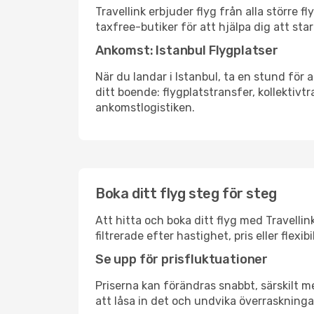
Travellink erbjuder flyg från alla större 
taxfree-butiker för att hjälpa dig att star
Ankomst: Istanbul Flygplatser
När du landar i Istanbul, ta en stund för a
ditt boende: flygplatstransfer, kollektivtr
ankomstlogistiken.
Boka ditt flyg steg för steg
Att hitta och boka ditt flyg med Travellin
filtrerade efter hastighet, pris eller fle
Se upp för prisfluktuationer
Priserna kan förändras snabbt, särskilt me
att låsa in det och undvika överraskninga