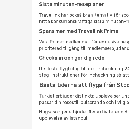
Sista minuten-reseplaner
Travellink har också bra alternativ för 
hitta konkurrenskraftiga sista minuten-fly
Spara mer med Travellink Prime
Våra Prime-medlemmar får exklusiva bespa
prioriterad tillgång till medlemserbjudand
Checka in och gör dig redo
De flesta flygbolag tillåter incheckning 
steg-instruktioner för incheckning så att
Bästa tiderna att flyga från Stoc
Turkiet erbjuder distinkta upplevelser un
passar din resestil: pulserande och livlig 
Högsäsonger erbjuder fler aktiviteter oc
upplevelse av Istanbul.