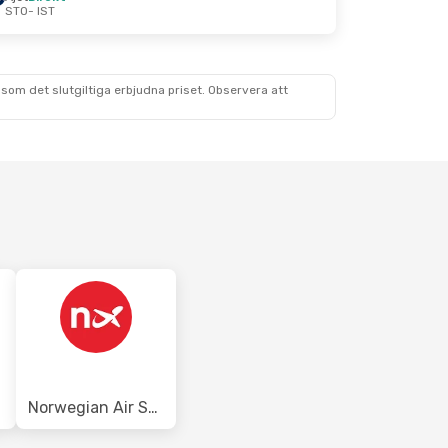
STO
- IST
som det slutgiltiga erbjudna priset. Observera att
Norwegian Air Shuttle