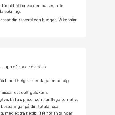
 för att utforska den pulserande
nda bokning.
ssar din resestil och budget. Vi kopplar
åsa upp några av de bästa
fört med helger eller dagar med hög
 missar ett dolt guldkorn.
is bättre priser och fler flygalternativ.
 besparingar på din totala resa.
g, med extra flexibilitet för ändringar