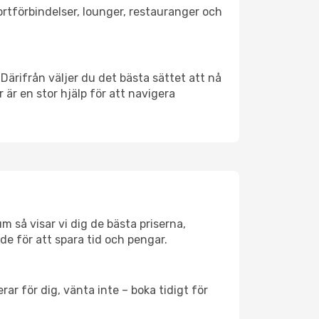
portförbindelser, lounger, restauranger och
 Därifrån väljer du det bästa sättet att nå
r är en stor hjälp för att navigera
m så visar vi dig de bästa priserna,
rde för att spara tid och pengar.
ar för dig, vänta inte – boka tidigt för