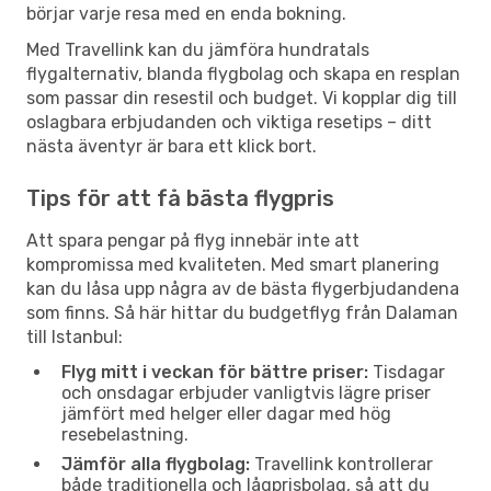
börjar varje resa med en enda bokning.
Med Travellink kan du jämföra hundratals
flygalternativ, blanda flygbolag och skapa en resplan
som passar din resestil och budget. Vi kopplar dig till
oslagbara erbjudanden och viktiga resetips – ditt
nästa äventyr är bara ett klick bort.
Tips för att få bästa flygpris
Att spara pengar på flyg innebär inte att
kompromissa med kvaliteten. Med smart planering
kan du låsa upp några av de bästa flygerbjudandena
som finns. Så här hittar du budgetflyg från Dalaman
till Istanbul:
Flyg mitt i veckan för bättre priser:
Tisdagar
och onsdagar erbjuder vanligtvis lägre priser
jämfört med helger eller dagar med hög
resebelastning.
Jämför alla flygbolag:
Travellink kontrollerar
både traditionella och lågprisbolag, så att du