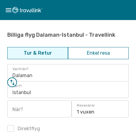
Billiga flyg Dalaman-Istanbul - Travellink
Tur & Retur
Enkel resa
Varifrån?
Dalaman
Vart?
Istanbul
Resenärer
När?
1 vuxen
Direktflyg