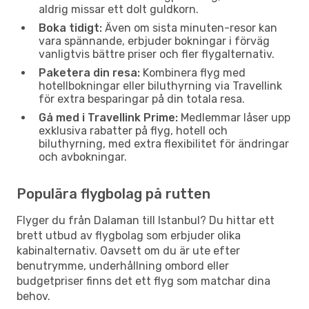
aldrig missar ett dolt guldkorn.
Boka tidigt:
Även om sista minuten-resor kan
vara spännande, erbjuder bokningar i förväg
vanligtvis bättre priser och fler flygalternativ.
Paketera din resa:
Kombinera flyg med
hotellbokningar eller biluthyrning via Travellink
för extra besparingar på din totala resa.
Gå med i Travellink Prime:
Medlemmar låser upp
exklusiva rabatter på flyg, hotell och
biluthyrning, med extra flexibilitet för ändringar
och avbokningar.
Populära flygbolag på rutten
Flyger du från Dalaman till Istanbul? Du hittar ett
brett utbud av flygbolag som erbjuder olika
kabinalternativ. Oavsett om du är ute efter
benutrymme, underhållning ombord eller
budgetpriser finns det ett flyg som matchar dina
behov.