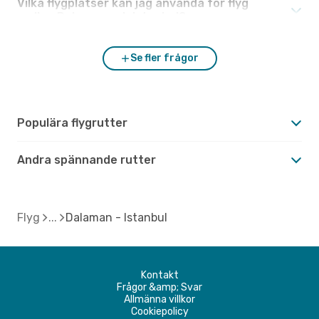
Vilka flygplatser kan jag använda för flyg
mellan Dalaman och Istanbul?
Se fler frågor
Populära flygrutter
Andra spännande rutter
Flyg
Dalaman - Istanbul
Kontakt
Frågor &amp; Svar
Allmänna villkor
Cookiepolicy