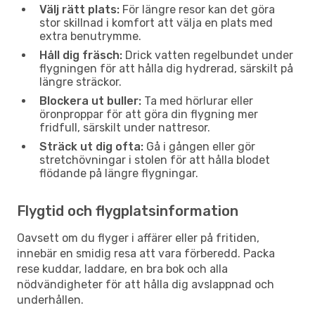
Välj rätt plats:
För längre resor kan det göra
stor skillnad i komfort att välja en plats med
extra benutrymme.
Håll dig fräsch:
Drick vatten regelbundet under
flygningen för att hålla dig hydrerad, särskilt på
längre sträckor.
Blockera ut buller:
Ta med hörlurar eller
öronproppar för att göra din flygning mer
fridfull, särskilt under nattresor.
Sträck ut dig ofta:
Gå i gången eller gör
stretchövningar i stolen för att hålla blodet
flödande på längre flygningar.
Flygtid och flygplatsinformation
Oavsett om du flyger i affärer eller på fritiden,
innebär en smidig resa att vara förberedd. Packa
rese kuddar, laddare, en bra bok och alla
nödvändigheter för att hålla dig avslappnad och
underhållen.