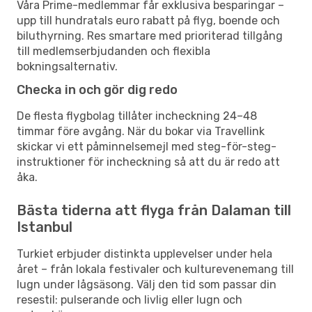
Våra Prime-medlemmar får exklusiva besparingar –
upp till hundratals euro rabatt på flyg, boende och
biluthyrning. Res smartare med prioriterad tillgång
till medlemserbjudanden och flexibla
bokningsalternativ.
Checka in och gör dig redo
De flesta flygbolag tillåter incheckning 24–48
timmar före avgång. När du bokar via Travellink
skickar vi ett påminnelsemejl med steg-för-steg-
instruktioner för incheckning så att du är redo att
åka.
Bästa tiderna att flyga från Dalaman till
Istanbul
Turkiet erbjuder distinkta upplevelser under hela
året – från lokala festivaler och kulturevenemang till
lugn under lågsäsong. Välj den tid som passar din
resestil: pulserande och livlig eller lugn och