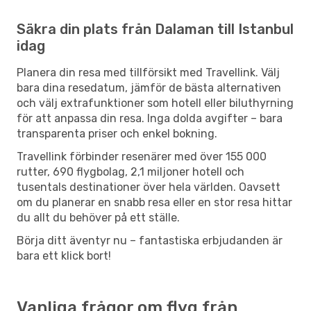
Säkra din plats från Dalaman till Istanbul
idag
Planera din resa med tillförsikt med Travellink. Välj
bara dina resedatum, jämför de bästa alternativen
och välj extrafunktioner som hotell eller biluthyrning
för att anpassa din resa. Inga dolda avgifter – bara
transparenta priser och enkel bokning.
Travellink förbinder resenärer med över 155 000
rutter, 690 flygbolag, 2,1 miljoner hotell och
tusentals destinationer över hela världen. Oavsett
om du planerar en snabb resa eller en stor resa hittar
du allt du behöver på ett ställe.
Börja ditt äventyr nu – fantastiska erbjudanden är
bara ett klick bort!
Vanliga frågor om flyg från