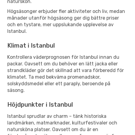
naturskön.
Högsäsonger erbjuder fler aktiviteter och liv, medan
månader utanför högsäsong ger dig bättre priser
och en tystare, mer uppslukande upplevelse av
Istanbul.
Klimat i Istanbul
Kontrollera väderprognosen för Istanbul innan du
packar. Oavsett om du behöver en lätt jacka eller
strandkläder gör det skillnad att vara förberedd för
klimatet. Ta med bekväma promenadskor,
solskyddsmedel eller ett paraply, beroende på
säsong.
Höjdpunkter i Istanbul
Istanbul sprudlar av charm – tänk historiska
landmärken, matmarknader, kulturfestivaler och
natursköna platser. Oavsett om du är en