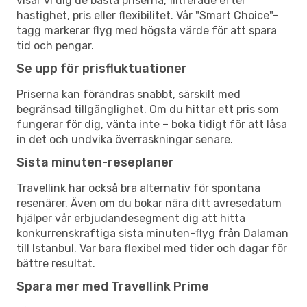
visar vi dig de bästa priserna, filtrerade efter
hastighet, pris eller flexibilitet. Vår "Smart Choice"-
tagg markerar flyg med högsta värde för att spara
tid och pengar.
Se upp för prisfluktuationer
Priserna kan förändras snabbt, särskilt med
begränsad tillgänglighet. Om du hittar ett pris som
fungerar för dig, vänta inte – boka tidigt för att låsa
in det och undvika överraskningar senare.
Sista minuten-reseplaner
Travellink har också bra alternativ för spontana
resenärer. Även om du bokar nära ditt avresedatum
hjälper vår erbjudandesegment dig att hitta
konkurrenskraftiga sista minuten-flyg från Dalaman
till Istanbul. Var bara flexibel med tider och dagar för
bättre resultat.
Spara mer med Travellink Prime