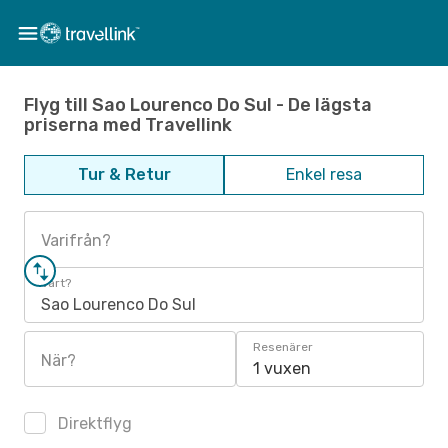
Flyg till Sao Lourenco Do Sul - De lägsta
priserna med Travellink
Tur & Retur
Enkel resa
Varifrån?
Vart?
Sao Lourenco Do Sul
Resenärer
När?
1 vuxen
Direktflyg