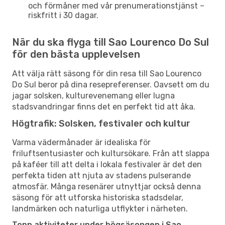
och förmåner med vår prenumerationstjänst –
riskfritt i 30 dagar.
När du ska flyga till Sao Lourenco Do Sul
för den bästa upplevelsen
Att välja rätt säsong för din resa till Sao Lourenco
Do Sul beror på dina resepreferenser. Oavsett om du
jagar solsken, kulturevenemang eller lugna
stadsvandringar finns det en perfekt tid att åka.
Högtrafik: Solsken, festivaler och kultur
Varma vädermånader är idealiska för
friluftsentusiaster och kultursökare. Från att slappa
på kaféer till att delta i lokala festivaler är det den
perfekta tiden att njuta av stadens pulserande
atmosfär. Många resenärer utnyttjar också denna
säsong för att utforska historiska stadsdelar,
landmärken och naturliga utflykter i närheten.
Topp aktiviteter under högsäsongen i Sao