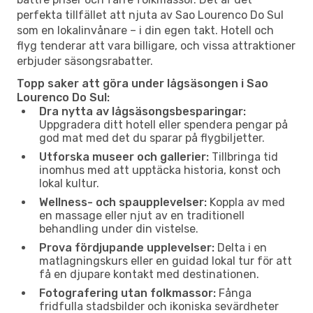
perfekta tillfället att njuta av Sao Lourenco Do Sul
som en lokalinvånare – i din egen takt. Hotell och
flyg tenderar att vara billigare, och vissa attraktioner
erbjuder säsongsrabatter.
Topp saker att göra under lågsäsongen i Sao
Lourenco Do Sul:
Dra nytta av lågsäsongsbesparingar:
Uppgradera ditt hotell eller spendera pengar på
god mat med det du sparar på flygbiljetter.
Utforska museer och gallerier:
Tillbringa tid
inomhus med att upptäcka historia, konst och
lokal kultur.
Wellness- och spaupplevelser:
Koppla av med
en massage eller njut av en traditionell
behandling under din vistelse.
Prova fördjupande upplevelser:
Delta i en
matlagningskurs eller en guidad lokal tur för att
få en djupare kontakt med destinationen.
Fotografering utan folkmassor:
Fånga
fridfulla stadsbilder och ikoniska sevärdheter