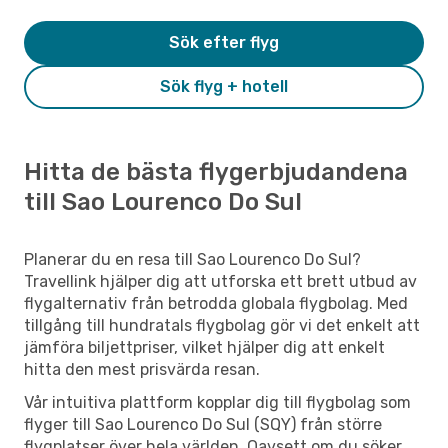
Sök efter flyg
Sök flyg + hotell
Hitta de bästa flygerbjudandena
till Sao Lourenco Do Sul
Planerar du en resa till Sao Lourenco Do Sul?
Travellink hjälper dig att utforska ett brett utbud av
flygalternativ från betrodda globala flygbolag. Med
tillgång till hundratals flygbolag gör vi det enkelt att
jämföra biljettpriser, vilket hjälper dig att enkelt
hitta den mest prisvärda resan.
Vår intuitiva plattform kopplar dig till flygbolag som
flyger till Sao Lourenco Do Sul (SQY) från större
flygplatser över hela världen. Oavsett om du söker