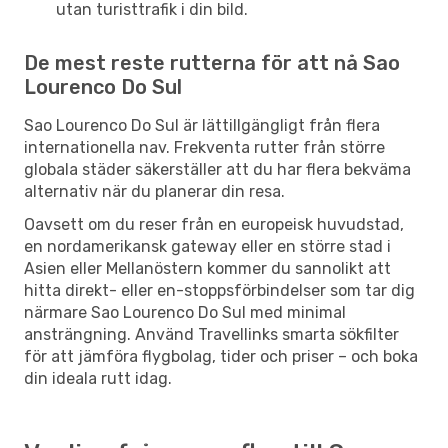
utan turisttrafik i din bild.
De mest reste rutterna för att nå Sao
Lourenco Do Sul
Sao Lourenco Do Sul är lättillgängligt från flera
internationella nav. Frekventa rutter från större
globala städer säkerställer att du har flera bekväma
alternativ när du planerar din resa.
Oavsett om du reser från en europeisk huvudstad,
en nordamerikansk gateway eller en större stad i
Asien eller Mellanöstern kommer du sannolikt att
hitta direkt- eller en-stoppsförbindelser som tar dig
närmare Sao Lourenco Do Sul med minimal
ansträngning. Använd Travellinks smarta sökfilter
för att jämföra flygbolag, tider och priser – och boka
din ideala rutt idag.