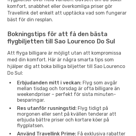
komfort, snabbhet eller överkomliga priser gör
Travellink det enkelt att upptäcka vad som fungerar
bäst för din resplan.
Bokningstips för att få den bästa
flygbiljetten till Sao Lourenco Do Sul
Att flyga billigare är möjligt utan att kompromissa
med din komfort. Här är några smarta tips som
hjälper dig att boka billiga biljetter till Sao Lourenco
Do Sul:
Erbjudanden mitt i veckan:
Flyg som avgår
mellan tisdag och torsdag är ofta billigare än
weekendpriser – perfekt för sista minuten-
besparingar.
Res utanför rusningstid:
Flyg tidigt på
morgonen eller sent på kvällen tenderar att
erbjuda bättre priser och kortare köer på
flygplatsen.
Använd Travellink Prime:
Få exklusiva rabatter