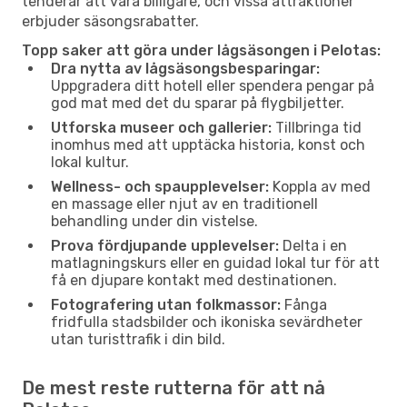
tenderar att vara billigare, och vissa attraktioner
erbjuder säsongsrabatter.
Topp saker att göra under lågsäsongen i Pelotas:
Dra nytta av lågsäsongsbesparingar:
Uppgradera ditt hotell eller spendera pengar på
god mat med det du sparar på flygbiljetter.
Utforska museer och gallerier:
Tillbringa tid
inomhus med att upptäcka historia, konst och
lokal kultur.
Wellness- och spaupplevelser:
Koppla av med
en massage eller njut av en traditionell
behandling under din vistelse.
Prova fördjupande upplevelser:
Delta i en
matlagningskurs eller en guidad lokal tur för att
få en djupare kontakt med destinationen.
Fotografering utan folkmassor:
Fånga
fridfulla stadsbilder och ikoniska sevärdheter
utan turisttrafik i din bild.
De mest reste rutterna för att nå