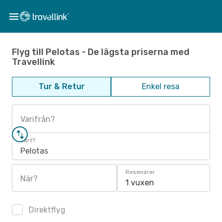
Flyg till Pelotas - De lägsta priserna med
Travellink
Tur & Retur
Enkel resa
Varifrån?
Vart?
Pelotas
Resenärer
När?
1 vuxen
Direktflyg