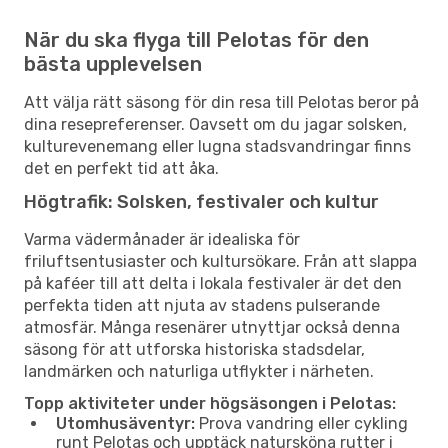
När du ska flyga till Pelotas för den
bästa upplevelsen
Att välja rätt säsong för din resa till Pelotas beror på
dina resepreferenser. Oavsett om du jagar solsken,
kulturevenemang eller lugna stadsvandringar finns
det en perfekt tid att åka.
Högtrafik: Solsken, festivaler och kultur
Varma vädermånader är idealiska för
friluftsentusiaster och kultursökare. Från att slappa
på kaféer till att delta i lokala festivaler är det den
perfekta tiden att njuta av stadens pulserande
atmosfär. Många resenärer utnyttjar också denna
säsong för att utforska historiska stadsdelar,
landmärken och naturliga utflykter i närheten.
Topp aktiviteter under högsäsongen i Pelotas:
Utomhusäventyr:
Prova vandring eller cykling
runt Pelotas och upptäck natursköna rutter i