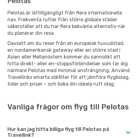
Pelotas
Pelotas är lättillgängligt från flera internationella
nav. Frekventa rutter från större globala städer
säkerställer att du har flera bekväma alternativ när
du planerar din resa.
Oavsett om du reser från en europeisk huvudstad,
en nordamerikansk gateway eller en större stad i
Asien eller Mellanöstern kommer du sannolikt att
hitta direkt- eller en-stoppsförbindelser som tar dig
närmare Pelotas med minimal ansträngning. Använd
Travellinks smarta sökfilter för att jämföra flygbolag,
tider och priser – och boka din ideala rutt idag.
Vanliga frågor om flyg till Pelotas
Hur kan jag hitta billiga flyg till Pelotas på
Travellink?