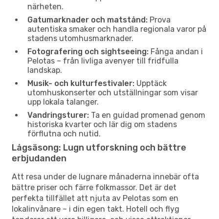
närheten.
Gatumarknader och matstånd:
Prova
autentiska smaker och handla regionala varor på
stadens utomhusmarknader.
Fotografering och sightseeing:
Fånga andan i
Pelotas – från livliga avenyer till fridfulla
landskap.
Musik- och kulturfestivaler:
Upptäck
utomhuskonserter och utställningar som visar
upp lokala talanger.
Vandringsturer:
Ta en guidad promenad genom
historiska kvarter och lär dig om stadens
förflutna och nutid.
Lågsäsong: Lugn utforskning och bättre
erbjudanden
Att resa under de lugnare månaderna innebär ofta
bättre priser och färre folkmassor. Det är det
perfekta tillfället att njuta av Pelotas som en
lokalinvånare – i din egen takt. Hotell och flyg