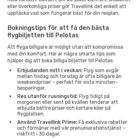
eller överkomliga priser gör Travellink det enkelt att
upptäcka vad som fungerar bäst för din resplan.
Bokningstips för att få den bästa
flygbiljetten till Pelotas
Att flyga billigare är möjligt utan att kompromissa
med din komfort. Här är några smarta tips som
hjälper dig att boka billiga biljetter till Pelotas:
Erbjudanden mitt i veckan:
Flyg som avgår
mellan tisdag och torsdag är ofta billigare än
weekendpriser – perfekt för sista minuten-
besparingar.
Res utanför rusningstid:
Flyg tidigt på
morgonen eller sent på kvällen tenderar att
erbjuda bättre priser och kortare köer på
flygplatsen.
Använd Travellink Prime:
Få exklusiva rabatter
och förmåner med vår prenumerationstjänst –
riskfritt i 30 dagar.