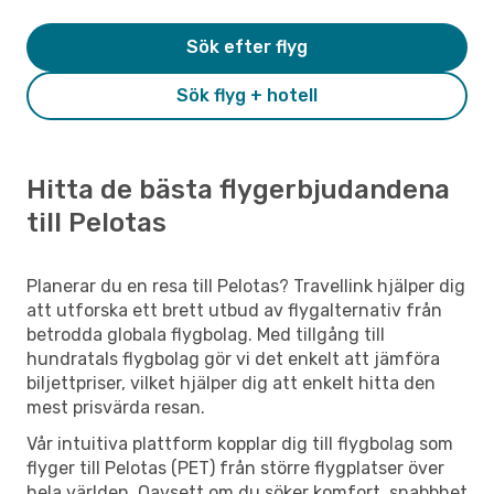
Sök efter flyg
Sök flyg + hotell
Hitta de bästa flygerbjudandena
till Pelotas
Planerar du en resa till Pelotas? Travellink hjälper dig
att utforska ett brett utbud av flygalternativ från
betrodda globala flygbolag. Med tillgång till
hundratals flygbolag gör vi det enkelt att jämföra
biljettpriser, vilket hjälper dig att enkelt hitta den
mest prisvärda resan.
Vår intuitiva plattform kopplar dig till flygbolag som
flyger till Pelotas (PET) från större flygplatser över
hela världen. Oavsett om du söker komfort, snabbhet