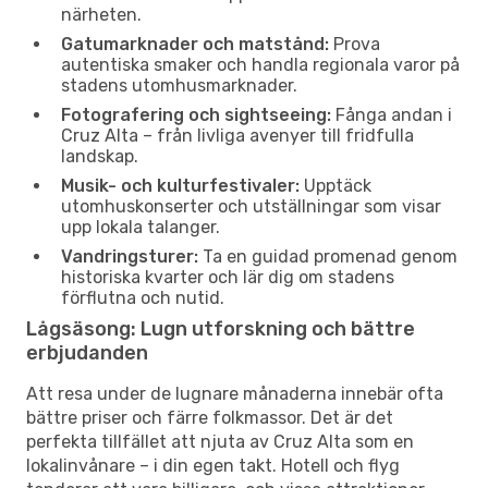
närheten.
Gatumarknader och matstånd:
Prova
autentiska smaker och handla regionala varor på
stadens utomhusmarknader.
Fotografering och sightseeing:
Fånga andan i
Cruz Alta – från livliga avenyer till fridfulla
landskap.
Musik- och kulturfestivaler:
Upptäck
utomhuskonserter och utställningar som visar
upp lokala talanger.
Vandringsturer:
Ta en guidad promenad genom
historiska kvarter och lär dig om stadens
förflutna och nutid.
Lågsäsong: Lugn utforskning och bättre
erbjudanden
Att resa under de lugnare månaderna innebär ofta
bättre priser och färre folkmassor. Det är det
perfekta tillfället att njuta av Cruz Alta som en
lokalinvånare – i din egen takt. Hotell och flyg