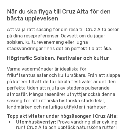
När du ska flyga till Cruz Alta för den
bästa upplevelsen
Att välja rätt säsong för din resa till Cruz Alta beror
på dina resepreferenser. Oavsett om du jagar
solsken, kulturevenemang eller lugna
stadsvandringar finns det en perfekt tid att åka.
Högtrafik: Solsken, festivaler och kultur
Varma vädermånader är idealiska för
friluftsentusiaster och kultursökare. Från att slappa
på kaféer till att delta i lokala festivaler är det den
perfekta tiden att njuta av stadens pulserande
atmosfär. Många resenärer utnyttjar också denna
säsong för att utforska historiska stadsdelar,
landmärken och naturliga utflykter i närheten.
Topp aktiviteter under högsäsongen i Cruz Alta:
Utomhusäventyr:
Prova vandring eller cykling
runt Cruz Alta och upptäck natursköna rutter i