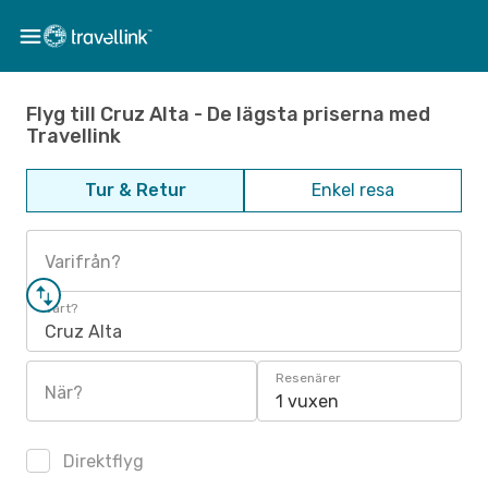
Flyg till Cruz Alta - De lägsta priserna med
Travellink
Tur & Retur
Enkel resa
Varifrån?
Vart?
Cruz Alta
Resenärer
När?
1 vuxen
Direktflyg