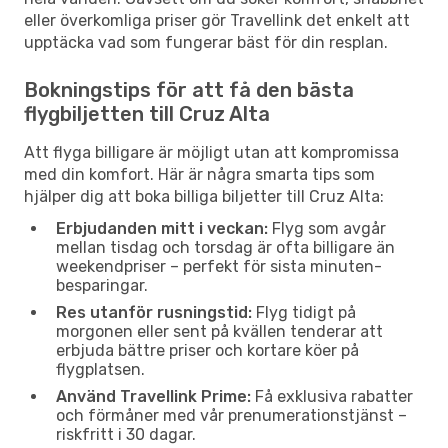
eller överkomliga priser gör Travellink det enkelt att
upptäcka vad som fungerar bäst för din resplan.
Bokningstips för att få den bästa
flygbiljetten till Cruz Alta
Att flyga billigare är möjligt utan att kompromissa
med din komfort. Här är några smarta tips som
hjälper dig att boka billiga biljetter till Cruz Alta:
Erbjudanden mitt i veckan:
Flyg som avgår
mellan tisdag och torsdag är ofta billigare än
weekendpriser – perfekt för sista minuten-
besparingar.
Res utanför rusningstid:
Flyg tidigt på
morgonen eller sent på kvällen tenderar att
erbjuda bättre priser och kortare köer på
flygplatsen.
Använd Travellink Prime:
Få exklusiva rabatter
och förmåner med vår prenumerationstjänst –
riskfritt i 30 dagar.