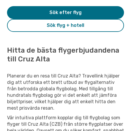
Sök efter flyg
Sök flyg + hotell
Hitta de bästa flygerbjudandena
till Cruz Alta
Planerar du en resa till Cruz Alta? Travellink hjälper
dig att utforska ett brett utbud av flygalternativ
från betrodda globala flygbolag. Med tillgång till
hundratals flygbolag gör vi det enkelt att jämföra
biljettpriser, vilket hjälper dig att enkelt hitta den
mest prisvärda resan.
Vår intuitiva plattform kopplar dig till flygbolag som
flyger till Cruz Alta (CZB) från större flygplatser över
hela världen. Oavsett om du söker komfort, snabbhet