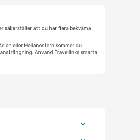
er säkerställer att du har flera bekväma
Asien eller Mellanöstern kommer du
l ansträngning. Använd Travellinks smarta