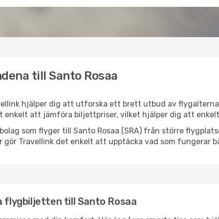
dena till Santo Rosaa
ellink hjälper dig att utforska ett brett utbud av flygaltern
et enkelt att jämföra biljettpriser, vilket hjälper dig att enke
lygbolag som flyger till Santo Rosaa (SRA) från större flygpla
r gör Travellink det enkelt att upptäcka vad som fungerar bä
 flygbiljetten till Santo Rosaa