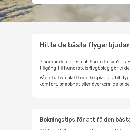
Hitta de bästa flygerbjudan
Planerar du en resa till Santo Rosaa? Trav
tillgång till hundratals flygbolag gör vi d
Vår intuitiva plattform kopplar dig till f
komfort, snabbhet eller överkomliga prise
Bokningstips för att få den bästa