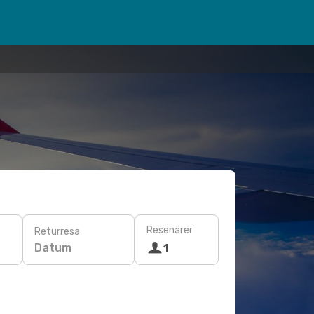
Resenärer
Returresa
Datum
1