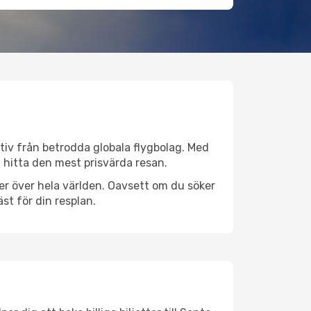
ativ från betrodda globala flygbolag. Med
lt hitta den mest prisvärda resan.
tser över hela världen. Oavsett om du söker
st för din resplan.