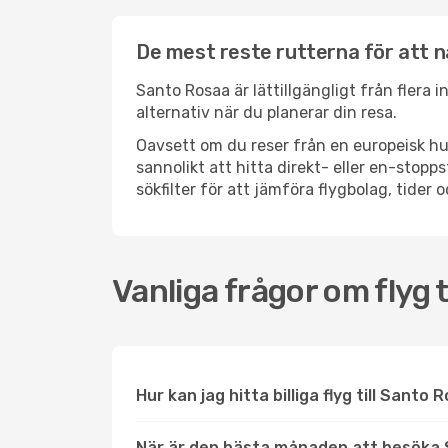
De mest reste rutterna för att 
Santo Rosaa är lättillgängligt från flera 
alternativ när du planerar din resa.
Oavsett om du reser från en europeisk hu
sannolikt att hitta direkt- eller en-sto
sökfilter för att jämföra flygbolag, tider 
Vanliga frågor om flyg 
Hur kan jag hitta billiga flyg till Santo
När är den bästa månaden att besöka