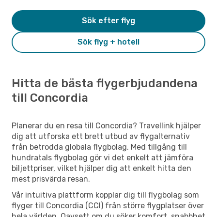
Sök efter flyg
Sök flyg + hotell
Hitta de bästa flygerbjudandena
till Concordia
Planerar du en resa till Concordia? Travellink hjälper
dig att utforska ett brett utbud av flygalternativ
från betrodda globala flygbolag. Med tillgång till
hundratals flygbolag gör vi det enkelt att jämföra
biljettpriser, vilket hjälper dig att enkelt hitta den
mest prisvärda resan.
Vår intuitiva plattform kopplar dig till flygbolag som
flyger till Concordia (CCI) från större flygplatser över
hela världen. Oavsett om du söker komfort, snabbhet