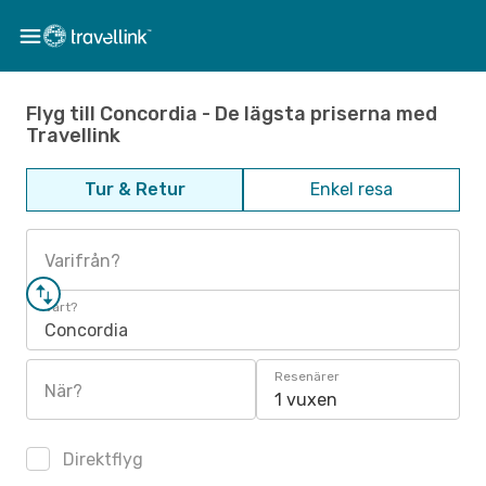
Flyg till Concordia - De lägsta priserna med
Travellink
Tur & Retur
Enkel resa
Varifrån?
Vart?
Concordia
Resenärer
När?
1 vuxen
Direktflyg