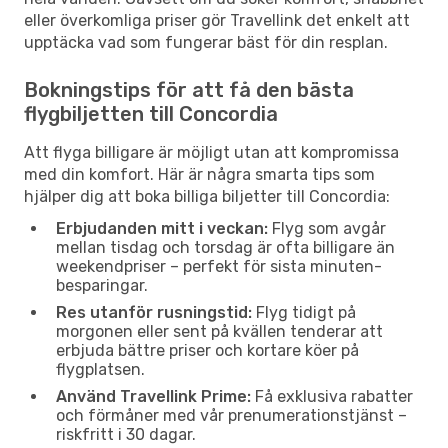
eller överkomliga priser gör Travellink det enkelt att
upptäcka vad som fungerar bäst för din resplan.
Bokningstips för att få den bästa
flygbiljetten till Concordia
Att flyga billigare är möjligt utan att kompromissa
med din komfort. Här är några smarta tips som
hjälper dig att boka billiga biljetter till Concordia:
Erbjudanden mitt i veckan:
Flyg som avgår
mellan tisdag och torsdag är ofta billigare än
weekendpriser – perfekt för sista minuten-
besparingar.
Res utanför rusningstid:
Flyg tidigt på
morgonen eller sent på kvällen tenderar att
erbjuda bättre priser och kortare köer på
flygplatsen.
Använd Travellink Prime:
Få exklusiva rabatter
och förmåner med vår prenumerationstjänst –
riskfritt i 30 dagar.