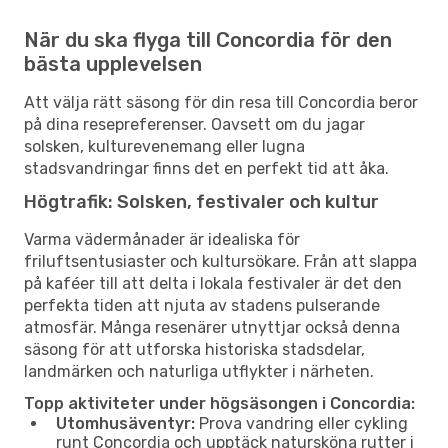
När du ska flyga till Concordia för den
bästa upplevelsen
Att välja rätt säsong för din resa till Concordia beror
på dina resepreferenser. Oavsett om du jagar
solsken, kulturevenemang eller lugna
stadsvandringar finns det en perfekt tid att åka.
Högtrafik: Solsken, festivaler och kultur
Varma vädermånader är idealiska för
friluftsentusiaster och kultursökare. Från att slappa
på kaféer till att delta i lokala festivaler är det den
perfekta tiden att njuta av stadens pulserande
atmosfär. Många resenärer utnyttjar också denna
säsong för att utforska historiska stadsdelar,
landmärken och naturliga utflykter i närheten.
Topp aktiviteter under högsäsongen i Concordia:
Utomhusäventyr:
Prova vandring eller cykling
runt Concordia och upptäck natursköna rutter i