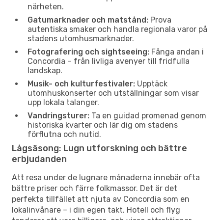
närheten.
Gatumarknader och matstånd:
Prova
autentiska smaker och handla regionala varor på
stadens utomhusmarknader.
Fotografering och sightseeing:
Fånga andan i
Concordia – från livliga avenyer till fridfulla
landskap.
Musik- och kulturfestivaler:
Upptäck
utomhuskonserter och utställningar som visar
upp lokala talanger.
Vandringsturer:
Ta en guidad promenad genom
historiska kvarter och lär dig om stadens
förflutna och nutid.
Lågsäsong: Lugn utforskning och bättre
erbjudanden
Att resa under de lugnare månaderna innebär ofta
bättre priser och färre folkmassor. Det är det
perfekta tillfället att njuta av Concordia som en
lokalinvånare – i din egen takt. Hotell och flyg