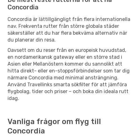
Concordia
Concordia är lättillgängligt från flera internationella
nav. Frekventa rutter från större globala städer
säkerställer att du har flera bekväma alternativ när
du planerar din resa.
Oavsett om du reser från en europeisk huvudstad,
en nordamerikansk gateway eller en större stad i
Asien eller Mellanöstern kommer du sannolikt att
hitta direkt- eller en-stoppsförbindelser som tar dig
närmare Concordia med minimal ansträngning.
Använd Travellinks smarta sökfilter för att jämföra
flygbolag, tider och priser – och boka din ideala rutt
idag.
Vanliga frågor om flyg till
Concordia