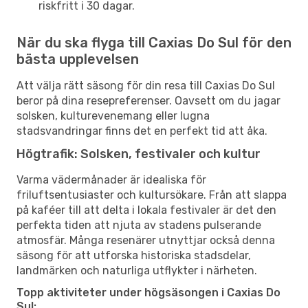
riskfritt i 30 dagar.
När du ska flyga till Caxias Do Sul för den
bästa upplevelsen
Att välja rätt säsong för din resa till Caxias Do Sul
beror på dina resepreferenser. Oavsett om du jagar
solsken, kulturevenemang eller lugna
stadsvandringar finns det en perfekt tid att åka.
Högtrafik: Solsken, festivaler och kultur
Varma vädermånader är idealiska för
friluftsentusiaster och kultursökare. Från att slappa
på kaféer till att delta i lokala festivaler är det den
perfekta tiden att njuta av stadens pulserande
atmosfär. Många resenärer utnyttjar också denna
säsong för att utforska historiska stadsdelar,
landmärken och naturliga utflykter i närheten.
Topp aktiviteter under högsäsongen i Caxias Do
Sul: