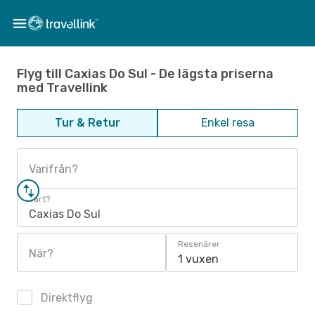
Flyg till Caxias Do Sul - De lägsta priserna
med Travellink
Tur & Retur
Enkel resa
Varifrån?
Vart?
Caxias Do Sul
Resenärer
När?
1 vuxen
Direktflyg