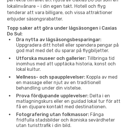
lokalinvånare – i din egen takt. Hotell och flyg
tenderar att vara billigare, och vissa attraktioner
erbjuder säsongsrabatter.
Topp saker att göra under lågsäsongen i Caxias
Do Sul:
Dra nytta av lågsäsongsbesparingar:
Uppgradera ditt hotell eller spendera pengar på
god mat med det du sparar på flygbiljetter.
Utforska museer och gallerier:
Tillbringa tid
inomhus med att upptäcka historia, konst och
lokal kultur.
Wellness- och spaupplevelser:
Koppla av med
en massage eller njut av en traditionell
behandling under din vistelse.
Prova fördjupande upplevelser:
Delta i en
matlagningskurs eller en guidad lokal tur för att
få en djupare kontakt med destinationen.
Fotografering utan folkmassor:
Fånga
fridfulla stadsbilder och ikoniska sevärdheter
utan turisttrafik i din bild.