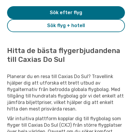
Sök efter flyg
Sök flyg + hotell
Hitta de bästa flygerbjudandena
till Caxias Do Sul
Planerar du en resa till Caxias Do Sul? Travellink
hjälper dig att utforska ett brett utbud av
flygalternativ från betrodda globala flygbolag. Med
tillgång till hundratals flygbolag gör vi det enkelt att
jämföra biljettpriser, vilket hjälper dig att enkelt
hitta den mest prisvärda resan.
Vår intuitiva plattform kopplar dig till flygbolag som
flyger till Caxias Do Sul (CXJ) från större flygplatser
över hela världen. Oavsett om du söker komfort,