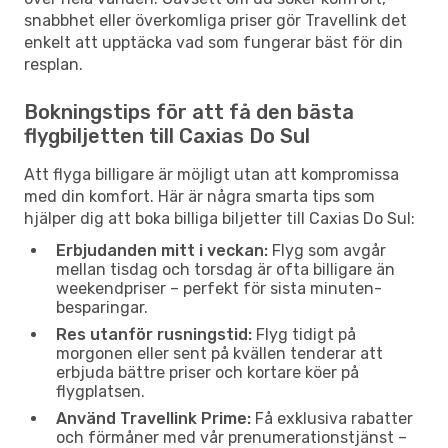
snabbhet eller överkomliga priser gör Travellink det
enkelt att upptäcka vad som fungerar bäst för din
resplan.
Bokningstips för att få den bästa
flygbiljetten till Caxias Do Sul
Att flyga billigare är möjligt utan att kompromissa
med din komfort. Här är några smarta tips som
hjälper dig att boka billiga biljetter till Caxias Do Sul:
Erbjudanden mitt i veckan:
Flyg som avgår
mellan tisdag och torsdag är ofta billigare än
weekendpriser – perfekt för sista minuten-
besparingar.
Res utanför rusningstid:
Flyg tidigt på
morgonen eller sent på kvällen tenderar att
erbjuda bättre priser och kortare köer på
flygplatsen.
Använd Travellink Prime:
Få exklusiva rabatter
och förmåner med vår prenumerationstjänst –