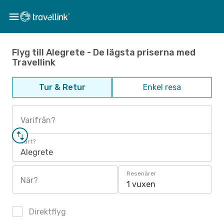
Flyg till Alegrete - De lägsta priserna med
Travellink
Tur & Retur
Enkel resa
Varifrån?
Vart?
Alegrete
Resenärer
När?
1 vuxen
Direktflyg