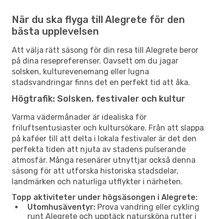
När du ska flyga till Alegrete för den
bästa upplevelsen
Att välja rätt säsong för din resa till Alegrete beror
på dina resepreferenser. Oavsett om du jagar
solsken, kulturevenemang eller lugna
stadsvandringar finns det en perfekt tid att åka.
Högtrafik: Solsken, festivaler och kultur
Varma vädermånader är idealiska för
friluftsentusiaster och kultursökare. Från att slappa
på kaféer till att delta i lokala festivaler är det den
perfekta tiden att njuta av stadens pulserande
atmosfär. Många resenärer utnyttjar också denna
säsong för att utforska historiska stadsdelar,
landmärken och naturliga utflykter i närheten.
Topp aktiviteter under högsäsongen i Alegrete:
Utomhusäventyr:
Prova vandring eller cykling
runt Alegrete och upptäck natursköna rutter i