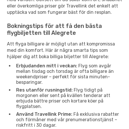
eller överkomliga priser gör Travellink det enkelt att
upptäcka vad som fungerar bäst för din resplan.
Bokningstips för att få den bästa
flygbiljetten till Alegrete
Att flyga billigare är möjligt utan att kompromissa
med din komfort. Här är några smarta tips som
hjälper dig att boka billiga biljetter till Alegrete:
Erbjudanden mitt i veckan:
Flyg som avgår
mellan tisdag och torsdag är ofta billigare än
weekendpriser – perfekt för sista minuten-
besparingar.
Res utanför rusningstid:
Flyg tidigt på
morgonen eller sent på kvällen tenderar att
erbjuda bättre priser och kortare köer på
flygplatsen.
Använd Travellink Prime:
Få exklusiva rabatter
och förmåner med vår prenumerationstjänst –
riskfritt i 30 dagar.