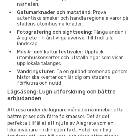
närheten.
Gatumarknader och matstånd:
Prova
autentiska smaker och handla regionala varor på
stadens utomhusmarknader.
Fotografering och sightseeing:
Fånga andan i
Alegrete – från livliga avenyer till fridfulla
landskap.
Musik- och kulturfestivaler:
Upptäck
utomhuskonserter och utställningar som visar
upp lokala talanger.
Vandringsturer:
Ta en guidad promenad genom
historiska kvarter och lär dig om stadens
förflutna och nutid.
Lågsäsong: Lugn utforskning och bättre
erbjudanden
Att resa under de lugnare månaderna innebär ofta
bättre priser och färre folkmassor. Det är det
perfekta tillfället att njuta av Alegrete som en
lokalinvånare – i din egen takt. Hotell och flyg