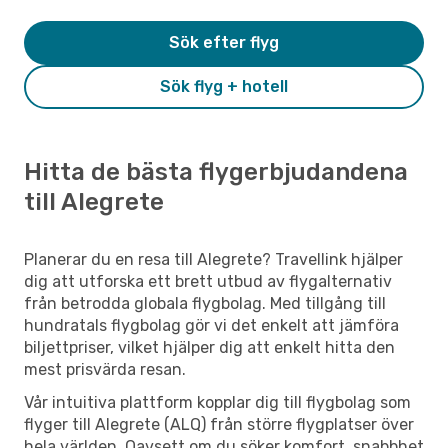
Sök efter flyg
Sök flyg + hotell
Hitta de bästa flygerbjudandena
till Alegrete
Planerar du en resa till Alegrete? Travellink hjälper
dig att utforska ett brett utbud av flygalternativ
från betrodda globala flygbolag. Med tillgång till
hundratals flygbolag gör vi det enkelt att jämföra
biljettpriser, vilket hjälper dig att enkelt hitta den
mest prisvärda resan.
Vår intuitiva plattform kopplar dig till flygbolag som
flyger till Alegrete (ALQ) från större flygplatser över
hela världen. Oavsett om du söker komfort, snabbhet