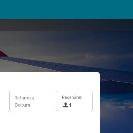
Resenärer
Returresa
Datum
1