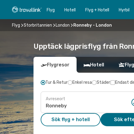
Flyg
Hotell
Flyg + Hotell
Hyrbil
Flyg
Storbritannien
London
Ronneby - London
Upptäck lågprisflyg från Ron
Flygresor
Hotell
Flyg
Tur & Retur
Enkel resa
Städer
Endast di
Avreseort
Sök flyg + hotell
Sök efte