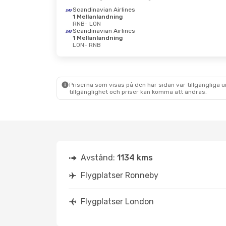
Scandinavian Airlines
1 Mellanlandning
RNB
- LON
Scandinavian Airlines
1 Mellanlandning
LON
- RNB
Priserna som visas på den här sidan var tillgängliga 
tillgänglighet och priser kan komma att ändras.
Avstånd:
1134 kms
Flygplatser Ronneby
Flygplatser London