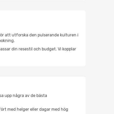
ör att utforska den pulserande kulturen i
bokning.
ssar din resestil och budget. Vi kopplar
åsa upp några av de bästa
fört med helger eller dagar med hög