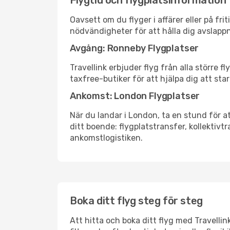
Flygtid och flygplatsinformation
Oavsett om du flyger i affärer eller på fr
nödvändigheter för att hålla dig avslapp
Avgång: Ronneby Flygplatser
Travellink erbjuder flyg från alla större 
taxfree-butiker för att hjälpa dig att star
Ankomst: London Flygplatser
När du landar i London, ta en stund för at
ditt boende: flygplatstransfer, kollektivtr
ankomstlogistiken.
Boka ditt flyg steg för steg
Att hitta och boka ditt flyg med Travelli