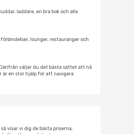
kuddar, laddare, en bra bok och alla
rtförbindelser, lounger, restauranger och
 Därifrån väljer du det bästa sättet att nå
r är en stor hjälp för att navigera
å visar vi dig de bästa priserna,