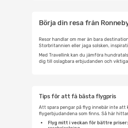
Börja din resa från Ronneby
Resor handlar om mer än bara destination
Storbritannien eller jaga solsken, inspira
Med Travellink kan du jämföra hundratals 
dig till oslagbara erbjudanden och viktiga 
Tips för att få bästa flygpris
Att spara pengar på flyg innebär inte at
flygerbjudandena som finns. Så här hitta
Flyg mitt i veckan för bättre priser: