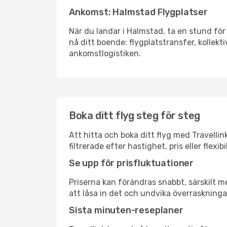
Ankomst: Halmstad Flygplatser
När du landar i Halmstad, ta en stund för 
nå ditt boende: flygplatstransfer, kollekti
ankomstlogistiken.
Boka ditt flyg steg för steg
Att hitta och boka ditt flyg med Travelli
filtrerade efter hastighet, pris eller fle
Se upp för prisfluktuationer
Priserna kan förändras snabbt, särskilt me
att låsa in det och undvika överraskninga
Sista minuten-reseplaner