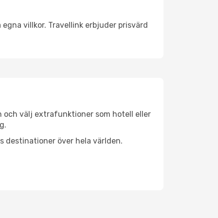
egna villkor. Travellink erbjuder prisvärd
n och välj extrafunktioner som hotell eller
g.
ls destinationer över hela världen.