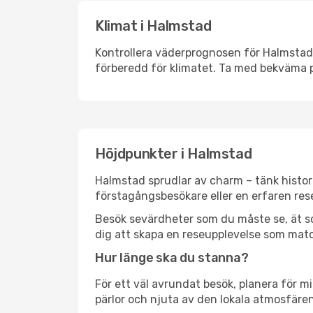
Klimat i Halmstad
Kontrollera väderprognosen för Halmstad i
förberedd för klimatet. Ta med bekväma p
Höjdpunkter i Halmstad
Halmstad sprudlar av charm – tänk histor
förstagångsbesökare eller en erfaren rese
Besök sevärdheter som du måste se, ät som 
dig att skapa en reseupplevelse som matc
Hur länge ska du stanna?
För ett väl avrundat besök, planera för mi
pärlor och njuta av den lokala atmosfären