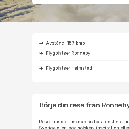
Avstånd:
157 kms
Flygplatser Ronneby
Flygplatser Halmstad
Börja din resa från Ronneby
Resor handlar om mer än bara destination
Sverige eller jaga solsken, inspiration el