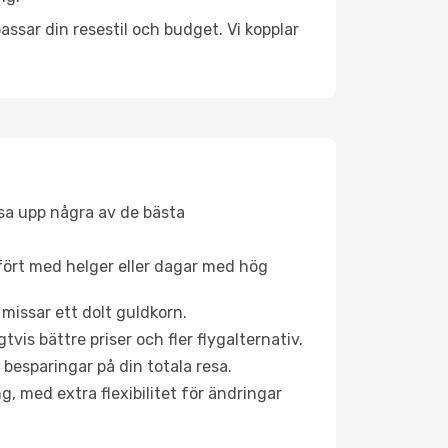
ssar din resestil och budget. Vi kopplar
åsa upp några av de bästa
fört med helger eller dagar med hög
 missar ett dolt guldkorn.
is bättre priser och fler flygalternativ.
 besparingar på din totala resa.
g, med extra flexibilitet för ändringar