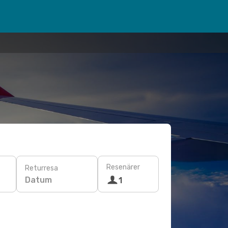
Resenärer
Returresa
Datum
1