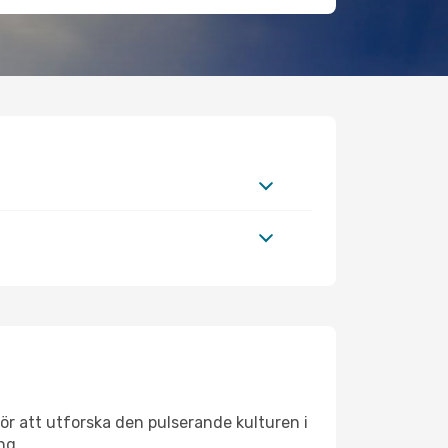
ör att utforska den pulserande kulturen i
ng.