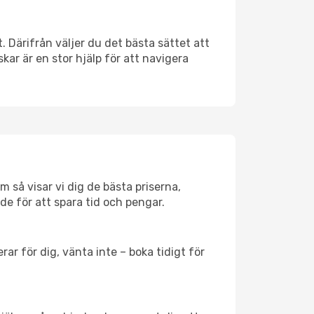
. Därifrån väljer du det bästa sättet att
skar är en stor hjälp för att navigera
 så visar vi dig de bästa priserna,
rde för att spara tid och pengar.
ar för dig, vänta inte – boka tidigt för