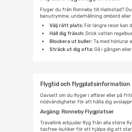
Flyger du från Ronneby till Halmstad? Du 
benutrymme, underhållning ombord eller b
Välj rätt plats:
För längre resor kan d
Håll dig fräsch:
Drick vatten regelbun
Blockera ut buller:
Ta med hörlurar el
Sträck ut dig ofta:
Gå i gången eller
Flygtid och flygplatsinformation
Oavsett om du flyger i affärer eller på fr
nödvändigheter för att hålla dig avslapp
Avgång: Ronneby Flygplatser
Travellink erbjuder flyg från alla större 
taxfree-butiker för att hjälpa dig att star