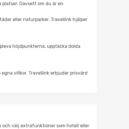
 platser. Oavsett om du är en
äder eller naturparker. Travellink hjälper
t uppleva höjdpunkterna, upptäcka dolda
egna villkor. Travellink erbjuder prisvärd
n och välj extrafunktioner som hotell eller