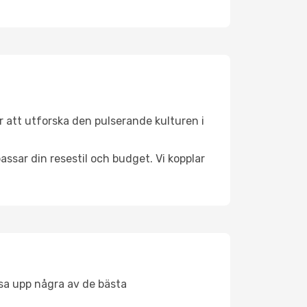
 att utforska den pulserande kulturen i
ssar din resestil och budget. Vi kopplar
åsa upp några av de bästa