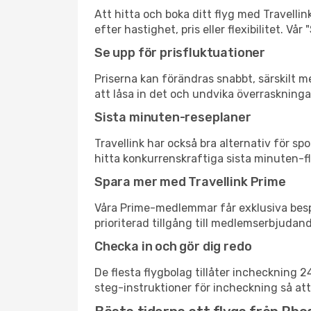
Att hitta och boka ditt flyg med Travellin
efter hastighet, pris eller flexibilitet. 
Se upp för prisfluktuationer
Priserna kan förändras snabbt, särskilt me
att låsa in det och undvika överraskninga
Sista minuten-reseplaner
Travellink har också bra alternativ för 
hitta konkurrenskraftiga sista minuten-fly
Spara mer med Travellink Prime
Våra Prime-medlemmar får exklusiva bespa
prioriterad tillgång till medlemserbjudand
Checka in och gör dig redo
De flesta flygbolag tillåter incheckning 
steg-instruktioner för incheckning så att