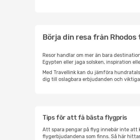
Börja din resa från Rhodos t
Resor handlar om mer än bara destination
Egypten eller jaga solsken, inspiration el
Med Travellink kan du jämföra hundratals 
dig till oslagbara erbjudanden och viktiga 
Tips för att få bästa flygpris
Att spara pengar på flyg innebär inte at
flygerbjudandena som finns. Så här hittar