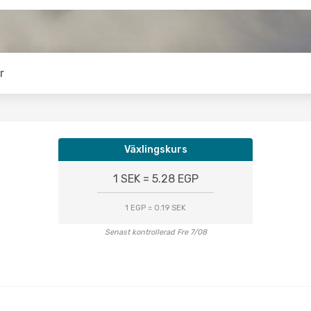
r
Växlingskurs
1 SEK = 5.28 EGP
1 EGP = 0.19 SEK
Senast kontrollerad Fre 7/08