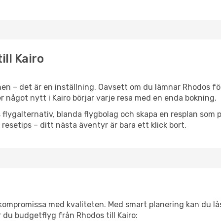
ill Kairo
en – det är en inställning. Oavsett om du lämnar Rhodos för
ler något nytt i Kairo börjar varje resa med en enda bokning.
flygalternativ, blanda flygbolag och skapa en resplan som pa
resetips – ditt nästa äventyr är bara ett klick bort.
t kompromissa med kvaliteten. Med smart planering kan du l
 du budgetflyg från Rhodos till Kairo: