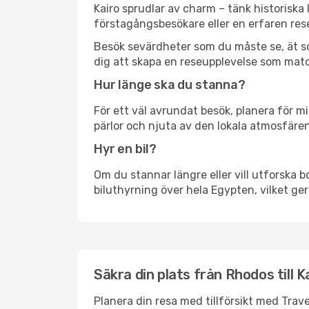
Kairo sprudlar av charm – tänk historisk
förstagångsbesökare eller en erfaren rese
Besök sevärdheter som du måste se, ät som 
dig att skapa en reseupplevelse som matc
Hur länge ska du stanna?
För ett väl avrundat besök, planera för mi
pärlor och njuta av den lokala atmosfären
Hyr en bil?
Om du stannar längre eller vill utforska b
biluthyrning över hela Egypten, vilket ger
Säkra din plats från Rhodos till K
Planera din resa med tillförsikt med Trave