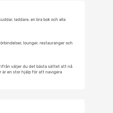
kuddar, laddare, en bra bok och alla
tförbindelser, lounger, restauranger och
rifrån väljer du det bästa sättet att nå
r är en stor hjälp för att navigera