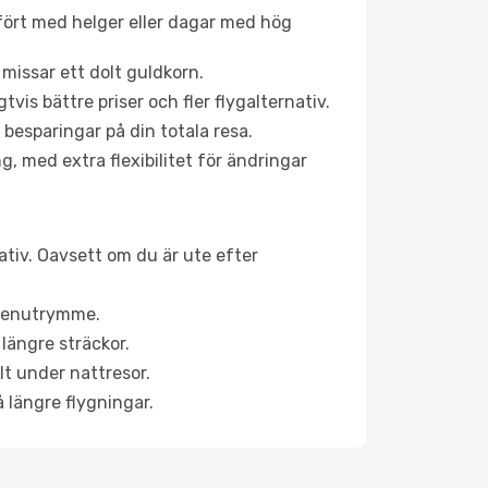
fört med helger eller dagar med hög
 missar ett dolt guldkorn.
is bättre priser och fler flygalternativ.
 besparingar på din totala resa.
g, med extra flexibilitet för ändringar
nativ. Oavsett om du är ute efter
a benutrymme.
längre sträckor.
lt under nattresor.
å längre flygningar.