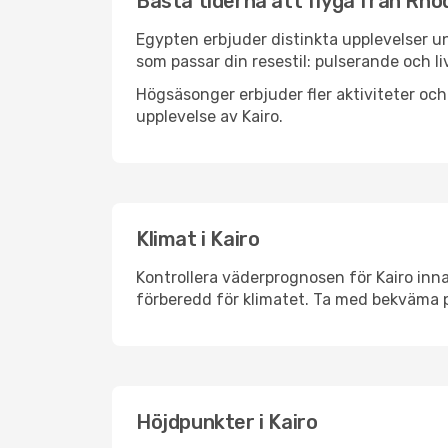
Bästa tiderna att flyga från Rhodo
Egypten erbjuder distinkta upplevelser un
som passar din resestil: pulserande och li
Högsäsonger erbjuder fler aktiviteter oc
upplevelse av Kairo.
Klimat i Kairo
Kontrollera väderprognosen för Kairo inna
förberedd för klimatet. Ta med bekväma p
Höjdpunkter i Kairo