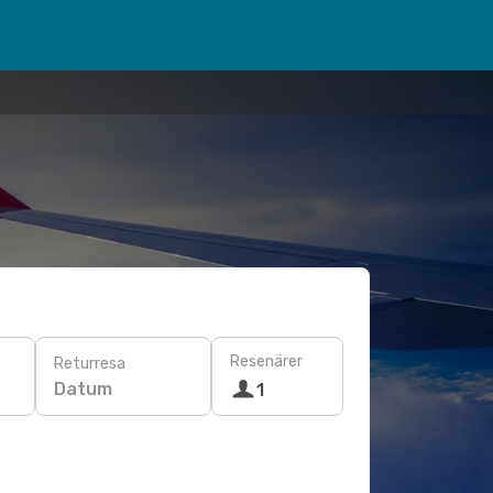
Resenärer
Returresa
Datum
1