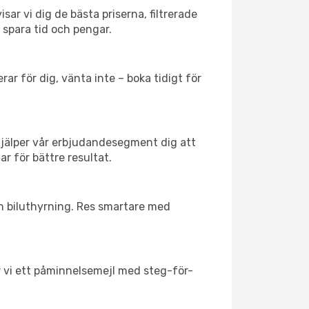
sar vi dig de bästa priserna, filtrerade
t spara tid och pengar.
ar för dig, vänta inte – boka tidigt för
hjälper vår erbjudandesegment dig att
ar för bättre resultat.
ch biluthyrning. Res smartare med
ar vi ett påminnelsemejl med steg-för-