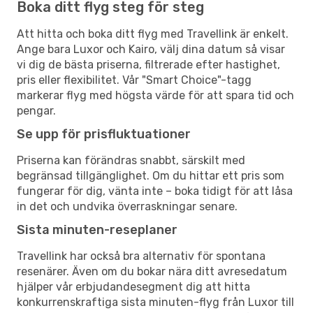
Boka ditt flyg steg för steg
Att hitta och boka ditt flyg med Travellink är enkelt.
Ange bara Luxor och Kairo, välj dina datum så visar
vi dig de bästa priserna, filtrerade efter hastighet,
pris eller flexibilitet. Vår "Smart Choice"-tagg
markerar flyg med högsta värde för att spara tid och
pengar.
Se upp för prisfluktuationer
Priserna kan förändras snabbt, särskilt med
begränsad tillgänglighet. Om du hittar ett pris som
fungerar för dig, vänta inte – boka tidigt för att låsa
in det och undvika överraskningar senare.
Sista minuten-reseplaner
Travellink har också bra alternativ för spontana
resenärer. Även om du bokar nära ditt avresedatum
hjälper vår erbjudandesegment dig att hitta
konkurrenskraftiga sista minuten-flyg från Luxor till