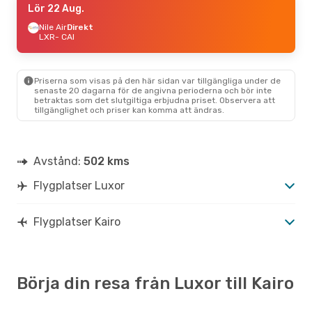
Lör 22 Aug.
Nile Air
Direkt
LXR
- CAI
Priserna som visas på den här sidan var tillgängliga under de
senaste 20 dagarna för de angivna perioderna och bör inte
betraktas som det slutgiltiga erbjudna priset. Observera att
tillgänglighet och priser kan komma att ändras.
Avstånd:
502 kms
Flygplatser Luxor
Flygplatser Kairo
Börja din resa från Luxor till Kairo