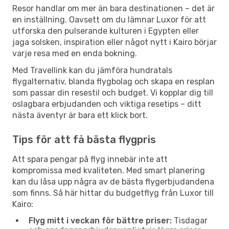
Resor handlar om mer än bara destinationen – det är
en inställning. Oavsett om du lämnar Luxor för att
utforska den pulserande kulturen i Egypten eller
jaga solsken, inspiration eller något nytt i Kairo börjar
varje resa med en enda bokning.
Med Travellink kan du jämföra hundratals
flygalternativ, blanda flygbolag och skapa en resplan
som passar din resestil och budget. Vi kopplar dig till
oslagbara erbjudanden och viktiga resetips – ditt
nästa äventyr är bara ett klick bort.
Tips för att få bästa flygpris
Att spara pengar på flyg innebär inte att
kompromissa med kvaliteten. Med smart planering
kan du låsa upp några av de bästa flygerbjudandena
som finns. Så här hittar du budgetflyg från Luxor till
Kairo:
Flyg mitt i veckan för bättre priser:
Tisdagar