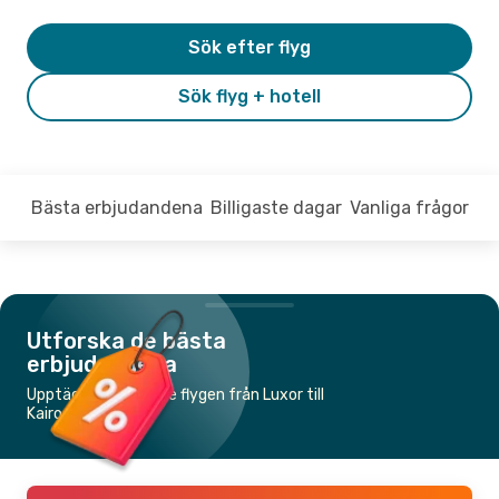
Sök efter flyg
Sök flyg + hotell
Bästa erbjudandena
Billigaste dagar
Vanliga frågor
Utforska de bästa
erbjudandena
Upptäck de billigaste flygen från Luxor till
Kairo