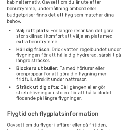
kabinalternativ. Oavsett om du är ute efter
benutrymme, underhållning ombord eller
budgetpriser finns det ett flyg som matchar dina
behov.
Välj rätt plats:
För längre resor kan det göra
stor skillnad i komfort att välja en plats med
extra benutrymme.
Håll dig fräsch:
Drick vatten regelbundet under
flygningen för att hålla dig hydrerad, särskilt på
längre sträckor.
Blockera ut buller:
Ta med hörlurar eller
öronproppar för att göra din flygning mer
fridfull, särskilt under nattresor.
Sträck ut dig ofta:
Gå i gången eller gör
stretchövningar i stolen för att hålla blodet
flödande på längre flygningar.
Flygtid och flygplatsinformation
Oavsett om du flyger i affärer eller på fritiden,