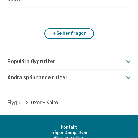
Hur är vädret i Kairo jämfört med Luxor?
Se fler frågor
Populära flygrutter
Andra spännande rutter
Flyg
Luxor - Kairo
Kontakt
Frågor &amp; Svar
Allmänna villkor