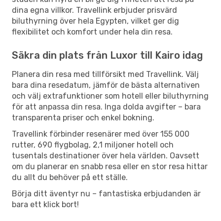
dina egna villkor. Travellink erbjuder prisvärd
biluthyrning över hela Egypten, vilket ger dig
flexibilitet och komfort under hela din resa.
Säkra din plats från Luxor till Kairo idag
Planera din resa med tillförsikt med Travellink. Välj
bara dina resedatum, jämför de bästa alternativen
och välj extrafunktioner som hotell eller biluthyrning
för att anpassa din resa. Inga dolda avgifter – bara
transparenta priser och enkel bokning.
Travellink förbinder resenärer med över 155 000
rutter, 690 flygbolag, 2,1 miljoner hotell och
tusentals destinationer över hela världen. Oavsett
om du planerar en snabb resa eller en stor resa hittar
du allt du behöver på ett ställe.
Börja ditt äventyr nu – fantastiska erbjudanden är
bara ett klick bort!