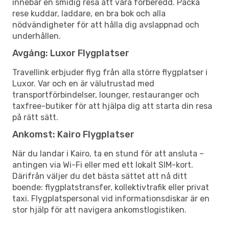
innebär en smidig resa att vara förberedd. Packa
rese kuddar, laddare, en bra bok och alla
nödvändigheter för att hålla dig avslappnad och
underhållen.
Avgång: Luxor Flygplatser
Travellink erbjuder flyg från alla större flygplatser i
Luxor. Var och en är välutrustad med
transportförbindelser, lounger, restauranger och
taxfree-butiker för att hjälpa dig att starta din resa
på rätt sätt.
Ankomst: Kairo Flygplatser
När du landar i Kairo, ta en stund för att ansluta –
antingen via Wi-Fi eller med ett lokalt SIM-kort.
Därifrån väljer du det bästa sättet att nå ditt
boende: flygplatstransfer, kollektivtrafik eller privat
taxi. Flygplatspersonal vid informationsdiskar är en
stor hjälp för att navigera ankomstlogistiken.