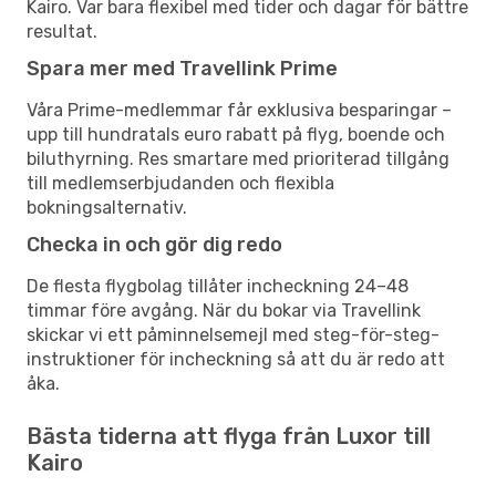
Kairo. Var bara flexibel med tider och dagar för bättre
resultat.
Spara mer med Travellink Prime
Våra Prime-medlemmar får exklusiva besparingar –
upp till hundratals euro rabatt på flyg, boende och
biluthyrning. Res smartare med prioriterad tillgång
till medlemserbjudanden och flexibla
bokningsalternativ.
Checka in och gör dig redo
De flesta flygbolag tillåter incheckning 24–48
timmar före avgång. När du bokar via Travellink
skickar vi ett påminnelsemejl med steg-för-steg-
instruktioner för incheckning så att du är redo att
åka.
Bästa tiderna att flyga från Luxor till
Kairo