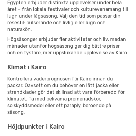
Egypten erbjuder distinkta upplevelser under hela
året – från lokala festivaler och kulturevenemang till
lugn under lågsäsong. Välj den tid som passar din
resestil: pulserande och livlig eller lugn och
naturskön.
Högsäsonger erbjuder fler aktiviteter och liv, medan
månader utanför högsäsong ger dig bättre priser
och en tystare, mer uppslukande upplevelse av Kairo.
Klimat i Kairo
Kontrollera väderprognosen för Kairo innan du
packar. Oavsett om du behöver en lätt jacka eller
strandkläder gör det skillnad att vara förberedd för
klimatet. Ta med bekväma promenadskor,
solskyddsmedel eller ett paraply, beroende på
säsong.
Höjdpunkter i Kairo