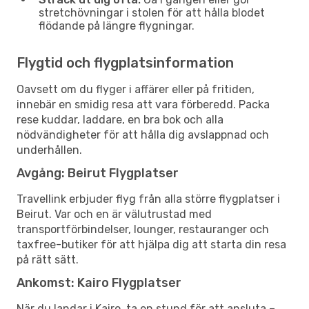
stretchövningar i stolen för att hålla blodet
flödande på längre flygningar.
Flygtid och flygplatsinformation
Oavsett om du flyger i affärer eller på fritiden,
innebär en smidig resa att vara förberedd. Packa
rese kuddar, laddare, en bra bok och alla
nödvändigheter för att hålla dig avslappnad och
underhållen.
Avgång: Beirut Flygplatser
Travellink erbjuder flyg från alla större flygplatser i
Beirut. Var och en är välutrustad med
transportförbindelser, lounger, restauranger och
taxfree-butiker för att hjälpa dig att starta din resa
på rätt sätt.
Ankomst: Kairo Flygplatser
När du landar i Kairo, ta en stund för att ansluta –