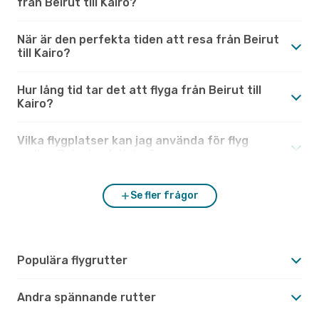
från Beirut till Kairo?
När är den perfekta tiden att resa från Beirut
till Kairo?
Hur lång tid tar det att flyga från Beirut till
Kairo?
Vilka flygplatser kan jag använda för flyg
mellan Beirut och Kairo?
Se fler frågor
Populära flygrutter
Andra spännande rutter