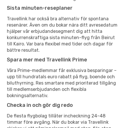
Sista minuten-reseplaner
Travellink har också bra alternativ för spontana
resenärer. Även om du bokar nära ditt avresedatum
hjälper vår erbjudandesegment dig att hitta
konkurrenskraftiga sista minuten-flyg från Beirut
till Kairo. Var bara flexibel med tider och dagar för
bättre resultat.
Spara mer med Travellink Prime
Våra Prime-medlemmar får exklusiva besparingar –
upp till hundratals euro rabatt på flyg, boende och
biluthyrning. Res smartare med prioriterad tillgång
till medlemserbjudanden och flexibla
bokningsalternativ.
Checka in och gör dig redo
De flesta flygbolag tillåter incheckning 24–48
timmar före avgång. När du bokar via Travellink