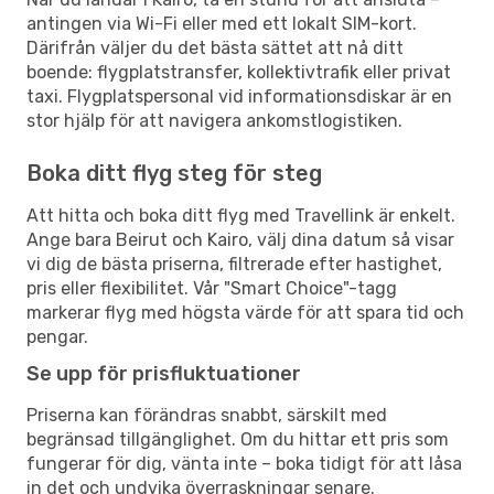
antingen via Wi-Fi eller med ett lokalt SIM-kort.
Därifrån väljer du det bästa sättet att nå ditt
boende: flygplatstransfer, kollektivtrafik eller privat
taxi. Flygplatspersonal vid informationsdiskar är en
stor hjälp för att navigera ankomstlogistiken.
Boka ditt flyg steg för steg
Att hitta och boka ditt flyg med Travellink är enkelt.
Ange bara Beirut och Kairo, välj dina datum så visar
vi dig de bästa priserna, filtrerade efter hastighet,
pris eller flexibilitet. Vår "Smart Choice"-tagg
markerar flyg med högsta värde för att spara tid och
pengar.
Se upp för prisfluktuationer
Priserna kan förändras snabbt, särskilt med
begränsad tillgänglighet. Om du hittar ett pris som
fungerar för dig, vänta inte – boka tidigt för att låsa
in det och undvika överraskningar senare.