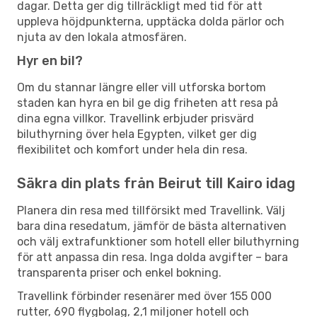
dagar. Detta ger dig tillräckligt med tid för att
uppleva höjdpunkterna, upptäcka dolda pärlor och
njuta av den lokala atmosfären.
Hyr en bil?
Om du stannar längre eller vill utforska bortom
staden kan hyra en bil ge dig friheten att resa på
dina egna villkor. Travellink erbjuder prisvärd
biluthyrning över hela Egypten, vilket ger dig
flexibilitet och komfort under hela din resa.
Säkra din plats från Beirut till Kairo idag
Planera din resa med tillförsikt med Travellink. Välj
bara dina resedatum, jämför de bästa alternativen
och välj extrafunktioner som hotell eller biluthyrning
för att anpassa din resa. Inga dolda avgifter – bara
transparenta priser och enkel bokning.
Travellink förbinder resenärer med över 155 000
rutter, 690 flygbolag, 2,1 miljoner hotell och