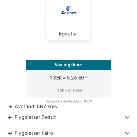
Egyptair
Växlingskurs
1 SEK = 5.26 EGP
1 EGP = 0.19 SEK
Senast kontrollerad Lör 8/08
Avstånd:
587 kms
Flygplatser Beirut
Flygplatser Kairo