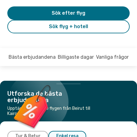
Sök efter flyg
Sök flyg + hotell
Bästa erbjudandena
Billigaste dagar
Vanliga frågor
Utforska de bästa
erbjudandena
Upptäck de billigaste flygen från Beirut till
Kairo
Tur & Retur
Enkel resa