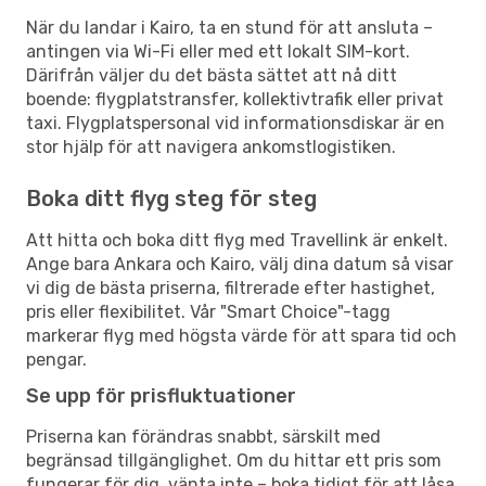
När du landar i Kairo, ta en stund för att ansluta –
antingen via Wi-Fi eller med ett lokalt SIM-kort.
Därifrån väljer du det bästa sättet att nå ditt
boende: flygplatstransfer, kollektivtrafik eller privat
taxi. Flygplatspersonal vid informationsdiskar är en
stor hjälp för att navigera ankomstlogistiken.
Boka ditt flyg steg för steg
Att hitta och boka ditt flyg med Travellink är enkelt.
Ange bara Ankara och Kairo, välj dina datum så visar
vi dig de bästa priserna, filtrerade efter hastighet,
pris eller flexibilitet. Vår "Smart Choice"-tagg
markerar flyg med högsta värde för att spara tid och
pengar.
Se upp för prisfluktuationer
Priserna kan förändras snabbt, särskilt med
begränsad tillgänglighet. Om du hittar ett pris som
fungerar för dig, vänta inte – boka tidigt för att låsa