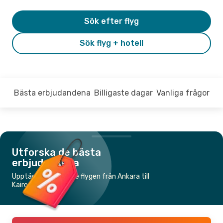
Sök efter flyg
Sök flyg + hotell
Bästa erbjudandena
Billigaste dagar
Vanliga frågor
Utforska de bästa
erbjudandena
Upptäck de billigaste flygen från Ankara till
Kairo