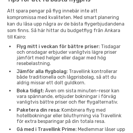
Att spara pengar på flyg innebär inte att
kompromissa med kvaliteten. Med smart planering
kan du låsa upp några av de bästa flygerbjudandena
som finns. Så här hittar du budgetflyg från Ankara
till Kairo:
Flyg mitt i veckan för bättre priser:
Tisdagar
och onsdagar erbjuder vanligtvis lägre priser
jämfört med helger eller dagar med hög
resebelastning.
Jämför alla flygbolag:
Travellink kontrollerar
både traditionella och lågprisbolag, så att du
aldrig missar ett dolt guldkorn.
Boka tidigt:
Även om sista minuten-resor kan
vara spännande, erbjuder bokningar i förväg
vanligtvis bättre priser och fler flygalternativ.
Paketera din resa:
Kombinera flyg med
hotellbokningar eller biluthyrning via Travellink
för extra besparingar på din totala resa.
Gå med i Travellink Prime:
Medlemmar låser upp