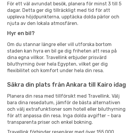
För ett väl avrundat besök, planera för minst 3 till 5
dagar. Detta ger dig tillräckligt med tid för att
uppleva höjdpunkterna, upptäcka dolda pärlor och
njuta av den lokala atmosfären.
Hyr en bil?
Om du stannar längre eller vill utforska bortom
staden kan hyra en bil ge dig friheten att resa på
dina egna villkor. Travellink erbjuder prisvärd
biluthyrning över hela Egypten, vilket ger dig
flexibilitet och komfort under hela din resa.
Säkra din plats från Ankara till Kairo idag
Planera din resa med tillförsikt med Travellink. Välj
bara dina resedatum, jämför de bästa alternativen
och välj extrafunktioner som hotell eller biluthyrning
för att anpassa din resa. Inga dolda avgifter – bara
transparenta priser och enkel bokning.
Travellink förbinder resenärer med över 155 000