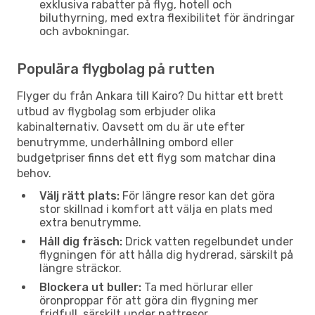
exklusiva rabatter på flyg, hotell och
biluthyrning, med extra flexibilitet för ändringar
och avbokningar.
Populära flygbolag på rutten
Flyger du från Ankara till Kairo? Du hittar ett brett
utbud av flygbolag som erbjuder olika
kabinalternativ. Oavsett om du är ute efter
benutrymme, underhållning ombord eller
budgetpriser finns det ett flyg som matchar dina
behov.
Välj rätt plats:
För längre resor kan det göra
stor skillnad i komfort att välja en plats med
extra benutrymme.
Håll dig fräsch:
Drick vatten regelbundet under
flygningen för att hålla dig hydrerad, särskilt på
längre sträckor.
Blockera ut buller:
Ta med hörlurar eller
öronproppar för att göra din flygning mer
fridfull, särskilt under nattresor.