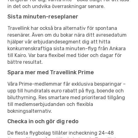
in det och undvika överraskningar senare.
Sista minuten-reseplaner
Travellink har också bra alternativ för spontana
resenärer. Även om du bokar nära ditt avresedatum
hjälper vår erbjudandesegment dig att hitta
konkurrenskraftiga sista minuten-flyg från Ankara
till Kairo. Var bara flexibel med tider och dagar för
bättre resultat.
Spara mer med Travellink Prime
Våra Prime-medlemmar får exklusiva besparingar –
upp till hundratals euro rabatt på flyg, boende och
biluthyrning. Res smartare med prioriterad tillgång
till medlemserbjudanden och flexibla
bokningsalternativ.
Checka in och gör dig redo
De flesta flygbolag tillåter incheckning 24–48