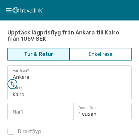
Upptäck lågprisflyg från Ankara till Kairo
från 1059 SEK
Tur & Retur
Enkel resa
Varifrån?
Ankara
Vart?
Kairo
Resenärer
När?
1 vuxen
Direktflyg