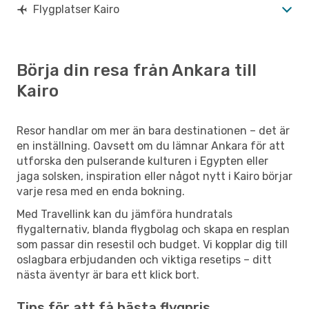
Flygplatser Kairo
Börja din resa från Ankara till
Kairo
Resor handlar om mer än bara destinationen – det är
en inställning. Oavsett om du lämnar Ankara för att
utforska den pulserande kulturen i Egypten eller
jaga solsken, inspiration eller något nytt i Kairo börjar
varje resa med en enda bokning.
Med Travellink kan du jämföra hundratals
flygalternativ, blanda flygbolag och skapa en resplan
som passar din resestil och budget. Vi kopplar dig till
oslagbara erbjudanden och viktiga resetips – ditt
nästa äventyr är bara ett klick bort.
Tips för att få bästa flygpris