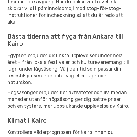
timmar före avgång. När du bokar via Travellink
skickar vi ett påminnelsemejl med steg-för-steg-
instruktioner för incheckning så att du är redo att
åka.
Bästa tiderna att flyga från Ankara till
Kairo
Egypten erbjuder distinkta upplevelser under hela
året – från lokala festivaler och kulturevenemang till
lugn under lågsäsong. Välj den tid som passar din
resestil: pulserande och livlig eller lugn och
naturskön.
Högsäsonger erbjuder fler aktiviteter och liv, medan
månader utanför högsäsong ger dig bättre priser
och en tystare, mer uppslukande upplevelse av Kairo.
Klimat i Kairo
Kontrollera väderprognosen för Kairo innan du