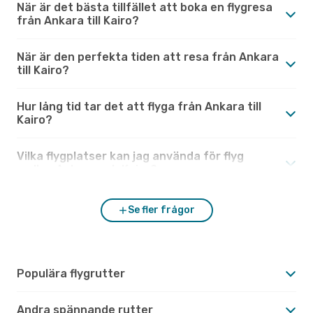
När är det bästa tillfället att boka en flygresa
från Ankara till Kairo?
När är den perfekta tiden att resa från Ankara
till Kairo?
Hur lång tid tar det att flyga från Ankara till
Kairo?
Vilka flygplatser kan jag använda för flyg
mellan Ankara och Kairo?
Se fler frågor
Populära flygrutter
Andra spännande rutter