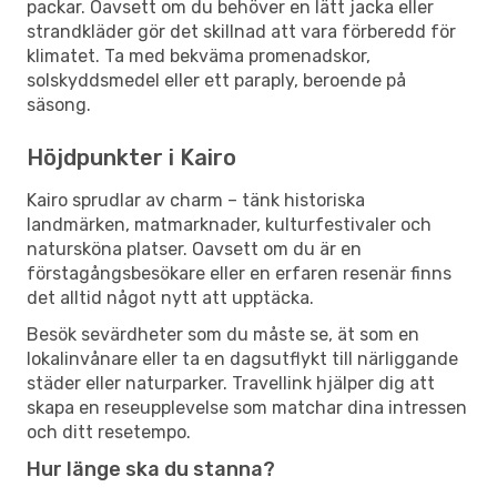
packar. Oavsett om du behöver en lätt jacka eller
strandkläder gör det skillnad att vara förberedd för
klimatet. Ta med bekväma promenadskor,
solskyddsmedel eller ett paraply, beroende på
säsong.
Höjdpunkter i Kairo
Kairo sprudlar av charm – tänk historiska
landmärken, matmarknader, kulturfestivaler och
natursköna platser. Oavsett om du är en
förstagångsbesökare eller en erfaren resenär finns
det alltid något nytt att upptäcka.
Besök sevärdheter som du måste se, ät som en
lokalinvånare eller ta en dagsutflykt till närliggande
städer eller naturparker. Travellink hjälper dig att
skapa en reseupplevelse som matchar dina intressen
och ditt resetempo.
Hur länge ska du stanna?