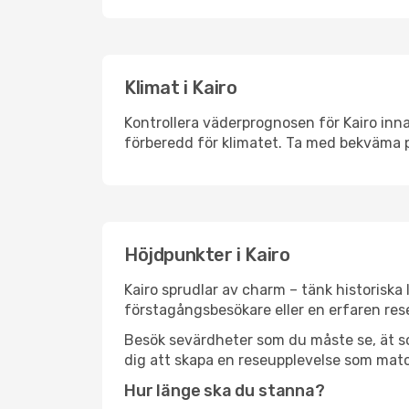
Klimat i Kairo
Kontrollera väderprognosen för Kairo inna
förberedd för klimatet. Ta med bekväma p
Höjdpunkter i Kairo
Kairo sprudlar av charm – tänk historisk
förstagångsbesökare eller en erfaren rese
Besök sevärdheter som du måste se, ät som 
dig att skapa en reseupplevelse som matc
Hur länge ska du stanna?