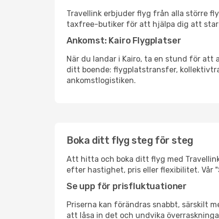
Travellink erbjuder flyg från alla större 
taxfree-butiker för att hjälpa dig att star
Ankomst: Kairo Flygplatser
När du landar i Kairo, ta en stund för att 
ditt boende: flygplatstransfer, kollektivtr
ankomstlogistiken.
Boka ditt flyg steg för steg
Att hitta och boka ditt flyg med Travellin
efter hastighet, pris eller flexibilitet. 
Se upp för prisfluktuationer
Priserna kan förändras snabbt, särskilt me
att låsa in det och undvika överraskninga