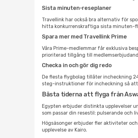
Sista minuten-reseplaner
Travellink har också bra alternativ för 
hitta konkurrenskraftiga sista minuten-fly
Spara mer med Travellink Prime
Våra Prime-medlemmar får exklusiva bespa
prioriterad tillgång till medlemserbjudand
Checka in och gör dig redo
De flesta flygbolag tillåter incheckning 
steg-instruktioner för incheckning så att
Bästa tiderna att flyga från Aswa
Egypten erbjuder distinkta upplevelser un
som passar din resestil: pulserande och li
Högsäsonger erbjuder fler aktiviteter oc
upplevelse av Kairo.