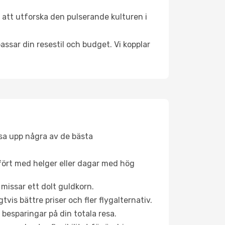
 att utforska den pulserande kulturen i
ssar din resestil och budget. Vi kopplar
åsa upp några av de bästa
fört med helger eller dagar med hög
 missar ett dolt guldkorn.
is bättre priser och fler flygalternativ.
 besparingar på din totala resa.