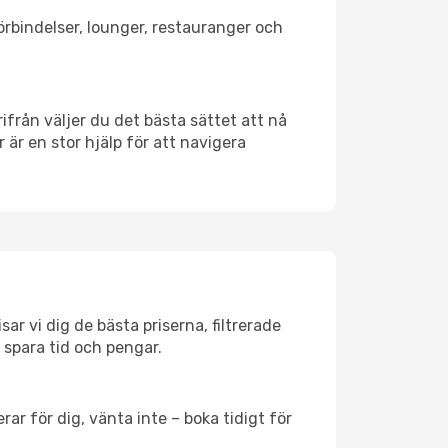
förbindelser, lounger, restauranger och
rifrån väljer du det bästa sättet att nå
r är en stor hjälp för att navigera
ar vi dig de bästa priserna, filtrerade
t spara tid och pengar.
ar för dig, vänta inte – boka tidigt för