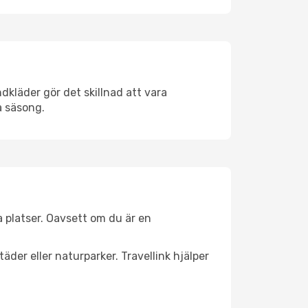
dkläder gör det skillnad att vara
å säsong.
 platser. Oavsett om du är en
äder eller naturparker. Travellink hjälper