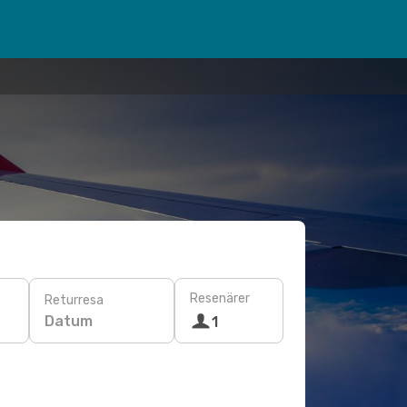
Resenärer
Returresa
Datum
1