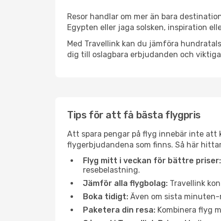
Resor handlar om mer än bara destination
Egypten eller jaga solsken, inspiration el
Med Travellink kan du jämföra hundratals 
dig till oslagbara erbjudanden och viktiga 
Tips för att få bästa flygpris
Att spara pengar på flyg innebär inte at
flygerbjudandena som finns. Så här hittar
Flyg mitt i veckan för bättre priser:
resebelastning.
Jämför alla flygbolag:
Travellink kon
Boka tidigt:
Även om sista minuten-res
Paketera din resa:
Kombinera flyg me