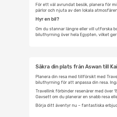
För ett väl avrundat besök, planera för mi
pärlor och njuta av den lokala atmosfären
Hyr en bil?
Om du stannar längre eller vill utforska b
biluthyrning över hela Egypten, vilket ger
Säkra din plats från Aswan till Ka
Planera din resa med tillförsikt med Trave
biluthyrning för att anpassa din resa. In
Travellink förbinder resenärer med över 15
Oavsett om du planerar en snabb resa eller
Börja ditt äventyr nu – fantastiska erbjud