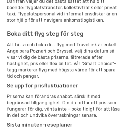
Därifrån väljer du det bästa sättet att nå ditt
boende: flygplatstransfer, kollektivtrafik eller privat
taxi. Flygplatspersonal vid informationsdiskar är en
stor hjälp för att navigera ankomstlogistiken.
Boka ditt flyg steg för steg
Att hitta och boka ditt flyg med Travellink är enkelt.
Ange bara Poznań och Bryssel, välj dina datum så
visar vi dig de bästa priserna, filtrerade efter
hastighet, pris eller flexibilitet. Vår "Smart Choice"-
tagg markerar flyg med högsta värde för att spara
tid och pengar.
Se upp för prisfluktuationer
Priserna kan förändras snabbt, särskilt med
begränsad tillgänglighet. Om du hittar ett pris som
fungerar för dig, vänta inte – boka tidigt för att låsa
in det och undvika överraskningar senare.
Sista minuten-reseplaner