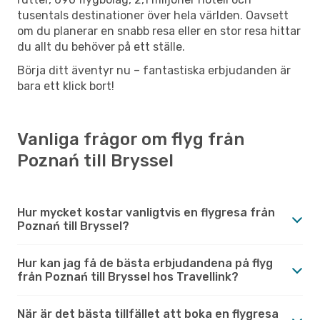
tusentals destinationer över hela världen. Oavsett
om du planerar en snabb resa eller en stor resa hittar
du allt du behöver på ett ställe.
Börja ditt äventyr nu – fantastiska erbjudanden är
bara ett klick bort!
Vanliga frågor om flyg från
Poznań till Bryssel
Hur mycket kostar vanligtvis en flygresa från
Poznań till Bryssel?
Hur kan jag få de bästa erbjudandena på flyg
från Poznań till Bryssel hos Travellink?
När är det bästa tillfället att boka en flygresa