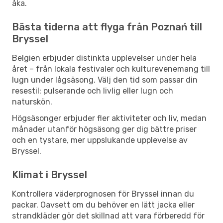
åka.
Bästa tiderna att flyga från Poznań till
Bryssel
Belgien erbjuder distinkta upplevelser under hela
året – från lokala festivaler och kulturevenemang till
lugn under lågsäsong. Välj den tid som passar din
resestil: pulserande och livlig eller lugn och
naturskön.
Högsäsonger erbjuder fler aktiviteter och liv, medan
månader utanför högsäsong ger dig bättre priser
och en tystare, mer uppslukande upplevelse av
Bryssel.
Klimat i Bryssel
Kontrollera väderprognosen för Bryssel innan du
packar. Oavsett om du behöver en lätt jacka eller
strandkläder gör det skillnad att vara förberedd för