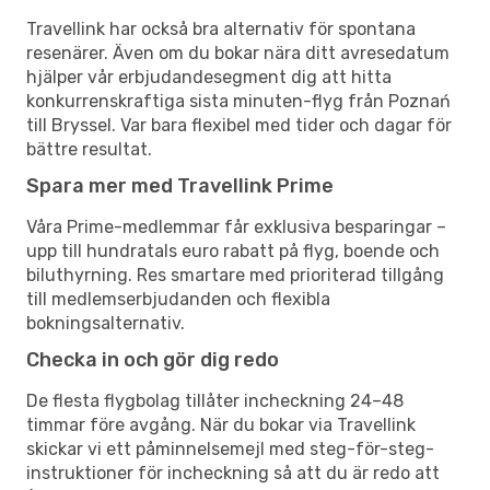
Travellink har också bra alternativ för spontana
resenärer. Även om du bokar nära ditt avresedatum
hjälper vår erbjudandesegment dig att hitta
konkurrenskraftiga sista minuten-flyg från Poznań
till Bryssel. Var bara flexibel med tider och dagar för
bättre resultat.
Spara mer med Travellink Prime
Våra Prime-medlemmar får exklusiva besparingar –
upp till hundratals euro rabatt på flyg, boende och
biluthyrning. Res smartare med prioriterad tillgång
till medlemserbjudanden och flexibla
bokningsalternativ.
Checka in och gör dig redo
De flesta flygbolag tillåter incheckning 24–48
timmar före avgång. När du bokar via Travellink
skickar vi ett påminnelsemejl med steg-för-steg-
instruktioner för incheckning så att du är redo att