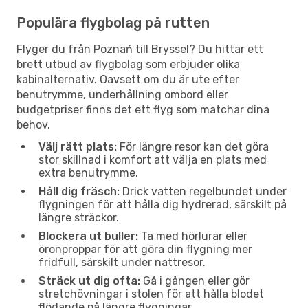
Populära flygbolag på rutten
Flyger du från Poznań till Bryssel? Du hittar ett
brett utbud av flygbolag som erbjuder olika
kabinalternativ. Oavsett om du är ute efter
benutrymme, underhållning ombord eller
budgetpriser finns det ett flyg som matchar dina
behov.
Välj rätt plats:
För längre resor kan det göra
stor skillnad i komfort att välja en plats med
extra benutrymme.
Håll dig fräsch:
Drick vatten regelbundet under
flygningen för att hålla dig hydrerad, särskilt på
längre sträckor.
Blockera ut buller:
Ta med hörlurar eller
öronproppar för att göra din flygning mer
fridfull, särskilt under nattresor.
Sträck ut dig ofta:
Gå i gången eller gör
stretchövningar i stolen för att hålla blodet
flödande på längre flygningar.