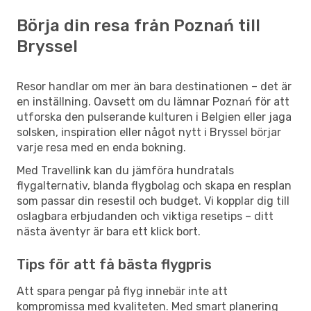
Börja din resa från Poznań till
Bryssel
Resor handlar om mer än bara destinationen – det är
en inställning. Oavsett om du lämnar Poznań för att
utforska den pulserande kulturen i Belgien eller jaga
solsken, inspiration eller något nytt i Bryssel börjar
varje resa med en enda bokning.
Med Travellink kan du jämföra hundratals
flygalternativ, blanda flygbolag och skapa en resplan
som passar din resestil och budget. Vi kopplar dig till
oslagbara erbjudanden och viktiga resetips – ditt
nästa äventyr är bara ett klick bort.
Tips för att få bästa flygpris
Att spara pengar på flyg innebär inte att
kompromissa med kvaliteten. Med smart planering