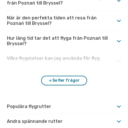
från Poznań till Bryssel?
När är den perfekta tiden att resa från
Poznań till Bryssel?
Hur lång tid tar det att flyga från Poznań till
Bryssel?
Vilka flygplatser kan jag använda för flyg
mellan Poznań och Bryssel?
Se fler frågor
Populära flygrutter
Andra spännande rutter