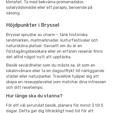
klimatet. Ta med bekväma promenadskor,
solskyddsmedel eller ett paraply, beroende på
säsong.
Höjdpunkter i Bryssel
Bryssel sprudlar av charm – tänk historiska
landmärken, matmarknader, kulturfestivaler och
natursköna platser. Oavsett om du är en
förstagångsbesökare eller en erfaren resenär finns
det alltid något nytt att upptäcka.
Besök sevärdheter som du måste se, ät som en
lokalinvånare eller ta en dagsutflykt till närliggande
städer eller naturparker. Travellink hjälper dig att
skapa en reseupplevelse som matchar dina intressen
och ditt resetempo.
Hur länge ska du stanna?
För ett väl avrundat besök, planera för minst 3 till 5
dagar. Detta ger dig tillräckligt med tid för att