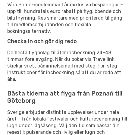
Våra Prime-medlemmar får exklusiva besparingar –
upp till hundratals euro rabatt på flyg, boende och
biluthyrning. Res smartare med prioriterad tillgång
till medlemserbjudanden och flexibla
bokningsalternativ.
Checka in och gör dig redo
De flesta flygbolag tillåter incheckning 24–48
timmar före avgång. När du bokar via Travellink
skickar vi ett påminnelsemejl med steg-för-steg-
instruktioner för incheckning så att du är redo att
åka.
Bästa tiderna att flyga från Poznań till
Göteborg
Sverige erbjuder distinkta upplevelser under hela
året – från lokala festivaler och kulturevenemang till
lugn under lågsäsong. Välj den tid som passar din
resestil: pulserande och livlig eller lugn och