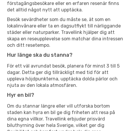
förstagångsbesökare eller en erfaren resenär finns
det alltid något nytt att upptäcka.
Besök sevärdheter som du måste se, ät som en
lokalinvånare eller ta en dagsutflykt till närliggande
städer eller naturparker. Travellink hjälper dig att
skapa en reseupplevelse som matchar dina intressen
och ditt resetempo.
Hur länge ska du stanna?
För ett väl avrundat besök, planera för minst 3 till 5
dagar. Detta ger dig tillräckligt med tid för att
uppleva höjdpunkterna, upptäcka dolda pärlor och
njuta av den lokala atmosfären.
Hyr en bil?
Om du stannar längre eller vill utforska bortom
staden kan hyra en bil ge dig friheten att resa på
dina egna villkor. Travellink erbjuder prisvärd
biluthyrning över hela Sverige, vilket ger dig