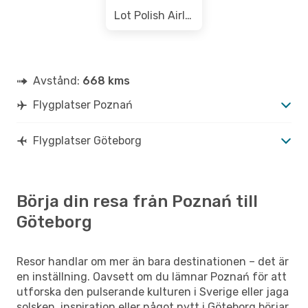
Lot Polish Airlines
Avstånd:
668 kms
Flygplatser Poznań
Flygplatser Göteborg
Börja din resa från Poznań till
Göteborg
Resor handlar om mer än bara destinationen – det är
en inställning. Oavsett om du lämnar Poznań för att
utforska den pulserande kulturen i Sverige eller jaga
solsken, inspiration eller något nytt i Göteborg börjar