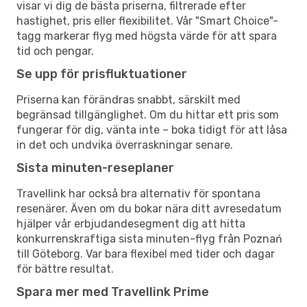
visar vi dig de bästa priserna, filtrerade efter
hastighet, pris eller flexibilitet. Vår "Smart Choice"-
tagg markerar flyg med högsta värde för att spara
tid och pengar.
Se upp för prisfluktuationer
Priserna kan förändras snabbt, särskilt med
begränsad tillgänglighet. Om du hittar ett pris som
fungerar för dig, vänta inte – boka tidigt för att låsa
in det och undvika överraskningar senare.
Sista minuten-reseplaner
Travellink har också bra alternativ för spontana
resenärer. Även om du bokar nära ditt avresedatum
hjälper vår erbjudandesegment dig att hitta
konkurrenskraftiga sista minuten-flyg från Poznań
till Göteborg. Var bara flexibel med tider och dagar
för bättre resultat.
Spara mer med Travellink Prime