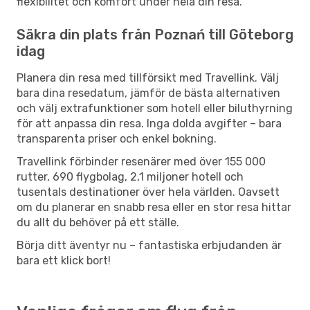
flexibilitet och komfort under hela din resa.
Säkra din plats från Poznań till Göteborg
idag
Planera din resa med tillförsikt med Travellink. Välj
bara dina resedatum, jämför de bästa alternativen
och välj extrafunktioner som hotell eller biluthyrning
för att anpassa din resa. Inga dolda avgifter – bara
transparenta priser och enkel bokning.
Travellink förbinder resenärer med över 155 000
rutter, 690 flygbolag, 2,1 miljoner hotell och
tusentals destinationer över hela världen. Oavsett
om du planerar en snabb resa eller en stor resa hittar
du allt du behöver på ett ställe.
Börja ditt äventyr nu – fantastiska erbjudanden är
bara ett klick bort!