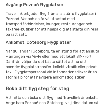
Avgång: Poznań Flygplatser
Travellink erbjuder flyg från alla större flygplatser i
Poznań. Var och en är välutrustad med
transportförbindelser, lounger, restauranger och
taxfree-butiker för att hjälpa dig att starta din resa
på rätt sätt.
Ankomst: Göteborg Flygplatser
När du landar i Göteborg, ta en stund för att ansluta
– antingen via Wi-Fi eller med ett lokalt SIM-kort.
Därifrån väljer du det bästa sättet att nå ditt
boende: flygplatstransfer, kollektivtrafik eller privat
taxi. Flygplatspersonal vid informationsdiskar är en
stor hjälp för att navigera ankomstlogistiken.
Boka ditt flyg steg för steg
Att hitta och boka ditt flyg med Travellink är enkelt.
Ange bara Poznań och Göteborg, välj dina datum så