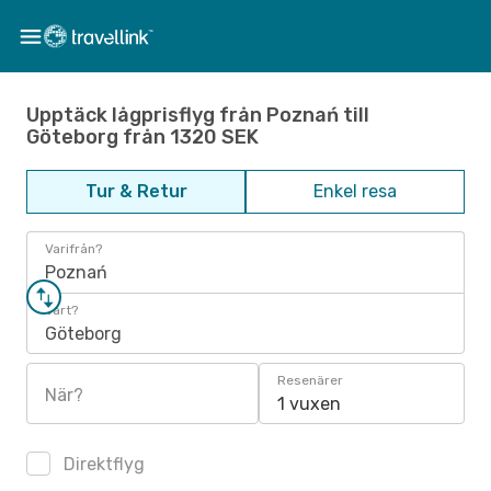
Upptäck lågprisflyg från Poznań till
Göteborg från 1320 SEK
Tur & Retur
Enkel resa
Varifrån?
Poznań
Vart?
Göteborg
Resenärer
När?
1 vuxen
Direktflyg