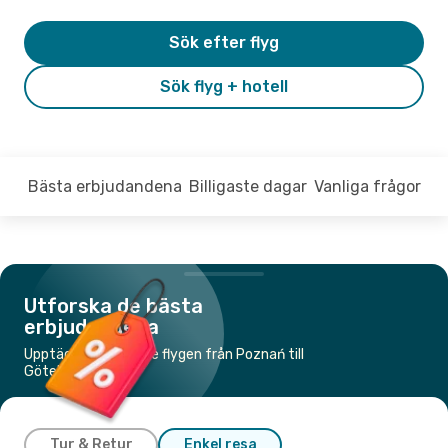
Sök efter flyg
Sök flyg + hotell
Bästa erbjudandena
Billigaste dagar
Vanliga frågor
Utforska de bästa
erbjudandena
Upptäck de billigaste flygen från Poznań till
Göteborg
Tur & Retur
Enkel resa