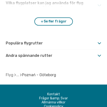
Vilka flygplatser kan jag använda för flyg
mellan Poznań och Göteborg?
Se fler frågor
Populära flygrutter
Andra spännande rutter
Flyg
Poznań - Göteborg
Kontakt
Frågor &amp; Svar
Allmänna villkor
Cookiepolicy