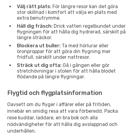
Välj rätt plats:
För längre resor kan det göra
stor skillnad i komfort att välja en plats med
extra benutrymme.
Håll dig fräsch:
Drick vatten regelbundet under
flygningen för att hålla dig hydrerad, särskilt på
längre sträckor.
Blockera ut buller:
Ta med hörlurar eller
öronproppar för att göra din flygning mer
fridfull, särskilt under nattresor.
Sträck ut dig ofta:
Gå i gången eller gör
stretchövningar i stolen för att hålla blodet
flödande på längre flygningar.
Flygtid och flygplatsinformation
Oavsett om du flyger i affärer eller på fritiden,
innebär en smidig resa att vara förberedd. Packa
rese kuddar, laddare, en bra bok och alla
nödvändigheter för att hålla dig avslappnad och
underhållen.