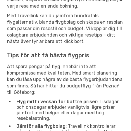
varje resa med en enda bokning.
Med Travellink kan du jämföra hundratals
flygalternativ, blanda flygbolag och skapa en resplan
som passar din resestil och budget. Vi kopplar dig till
oslagbara erbjudanden och viktiga resetips – ditt
nästa äventyr är bara ett klick bort.
Tips för att få bästa flygpris
Att spara pengar på flyg innebär inte att
kompromissa med kvaliteten. Med smart planering
kan du låsa upp några av de bästa flygerbjudandena
som finns. Så här hittar du budgetflyg från Poznań
till Göteborg:
Flyg mitt i veckan för bättre priser:
Tisdagar
och onsdagar erbjuder vanligtvis lägre priser
jämfört med helger eller dagar med hög
resebelastning.
Jämför alla flygbolag:
Travellink kontrollerar