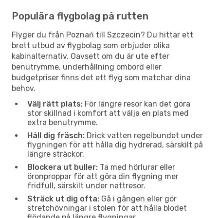
Populära flygbolag på rutten
Flyger du från Poznań till Szczecin? Du hittar ett
brett utbud av flygbolag som erbjuder olika
kabinalternativ. Oavsett om du är ute efter
benutrymme, underhållning ombord eller
budgetpriser finns det ett flyg som matchar dina
behov.
Välj rätt plats:
För längre resor kan det göra
stor skillnad i komfort att välja en plats med
extra benutrymme.
Håll dig fräsch:
Drick vatten regelbundet under
flygningen för att hålla dig hydrerad, särskilt på
längre sträckor.
Blockera ut buller:
Ta med hörlurar eller
öronproppar för att göra din flygning mer
fridfull, särskilt under nattresor.
Sträck ut dig ofta:
Gå i gången eller gör
stretchövningar i stolen för att hålla blodet
flödande på längre flygningar.