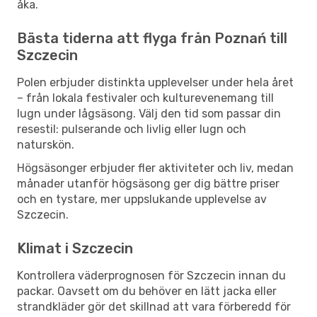
åka.
Bästa tiderna att flyga från Poznań till
Szczecin
Polen erbjuder distinkta upplevelser under hela året
– från lokala festivaler och kulturevenemang till
lugn under lågsäsong. Välj den tid som passar din
resestil: pulserande och livlig eller lugn och
naturskön.
Högsäsonger erbjuder fler aktiviteter och liv, medan
månader utanför högsäsong ger dig bättre priser
och en tystare, mer uppslukande upplevelse av
Szczecin.
Klimat i Szczecin
Kontrollera väderprognosen för Szczecin innan du
packar. Oavsett om du behöver en lätt jacka eller
strandkläder gör det skillnad att vara förberedd för