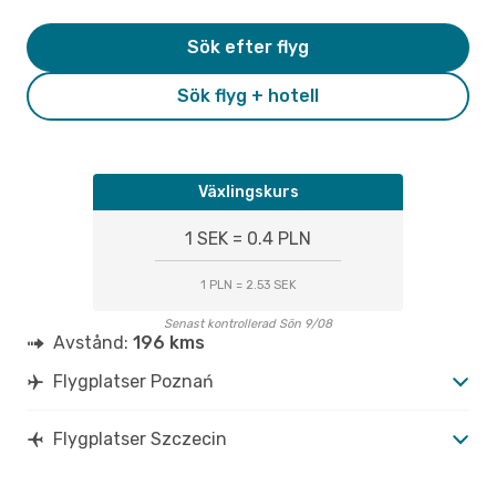
Sök efter flyg
Sök flyg + hotell
Växlingskurs
1 SEK = 0.4 PLN
1 PLN = 2.53 SEK
Senast kontrollerad Sön 9/08
Avstånd:
196 kms
Flygplatser Poznań
Flygplatser Szczecin