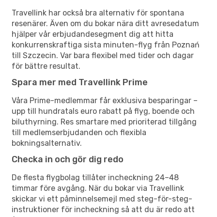
Travellink har också bra alternativ för spontana
resenärer. Även om du bokar nära ditt avresedatum
hjälper vår erbjudandesegment dig att hitta
konkurrenskraftiga sista minuten-flyg från Poznań
till Szczecin. Var bara flexibel med tider och dagar
för bättre resultat.
Spara mer med Travellink Prime
Våra Prime-medlemmar får exklusiva besparingar –
upp till hundratals euro rabatt på flyg, boende och
biluthyrning. Res smartare med prioriterad tillgång
till medlemserbjudanden och flexibla
bokningsalternativ.
Checka in och gör dig redo
De flesta flygbolag tillåter incheckning 24–48
timmar före avgång. När du bokar via Travellink
skickar vi ett påminnelsemejl med steg-för-steg-
instruktioner för incheckning så att du är redo att