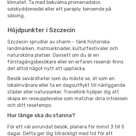
klimatet. Ta med bekväma promenadskor,
solskyddsmedel eller ett paraply, beroende på
säsong.
Höjdpunkter i Szczecin
Szczecin sprudlar av charm – tänk historiska
landmärken, matmarknader, kulturfestivaler och
natursköna platser. Oavsett om du är en
förstagångsbesökare eller en erfaren resenär finns
det alltid något nytt att upptäcka.
Besök sevärdheter som du måste se, ät som en
lokalinvånare eller ta en dagsutflykt till närliggande
städer eller naturparker. Travellink hjälper dig att
skapa en reseupplevelse som matchar dina intressen
och ditt resetempo.
Hur länge ska du stanna?
För ett väl avrundat besök, planera för minst 3 till 5
dagar. Detta ger dig tillräckligt med tid för att