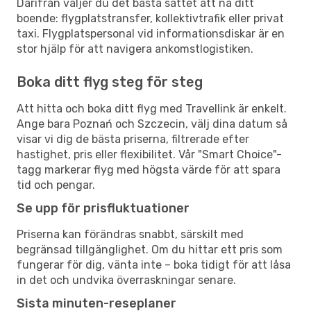
Därifrån väljer du det bästa sättet att nå ditt
boende: flygplatstransfer, kollektivtrafik eller privat
taxi. Flygplatspersonal vid informationsdiskar är en
stor hjälp för att navigera ankomstlogistiken.
Boka ditt flyg steg för steg
Att hitta och boka ditt flyg med Travellink är enkelt.
Ange bara Poznań och Szczecin, välj dina datum så
visar vi dig de bästa priserna, filtrerade efter
hastighet, pris eller flexibilitet. Vår "Smart Choice"-
tagg markerar flyg med högsta värde för att spara
tid och pengar.
Se upp för prisfluktuationer
Priserna kan förändras snabbt, särskilt med
begränsad tillgänglighet. Om du hittar ett pris som
fungerar för dig, vänta inte – boka tidigt för att låsa
in det och undvika överraskningar senare.
Sista minuten-reseplaner