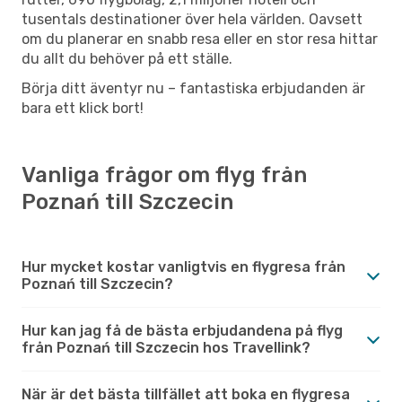
tusentals destinationer över hela världen. Oavsett
om du planerar en snabb resa eller en stor resa hittar
du allt du behöver på ett ställe.
Börja ditt äventyr nu – fantastiska erbjudanden är
bara ett klick bort!
Vanliga frågor om flyg från
Poznań till Szczecin
Hur mycket kostar vanligtvis en flygresa från
Poznań till Szczecin?
Hur kan jag få de bästa erbjudandena på flyg
från Poznań till Szczecin hos Travellink?
När är det bästa tillfället att boka en flygresa