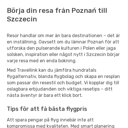
Börja din resa från Poznań till
Szczecin
Resor handlar om mer än bara destinationen – det är
en inställning. Oavsett om du lämnar Poznań för att
utforska den pulserande kulturen i Polen eller jaga
solsken, inspiration eller något nytt i Szczecin börjar
varje resa med en enda bokning.
Med Travellink kan du jämföra hundratals
flygalternativ, blanda flygbolag och skapa en resplan
som passar din resestil och budget. Vi kopplar dig till
oslagbara erbjudanden och viktiga resetips – ditt
nästa äventyr är bara ett klick bort.
Tips för att få bästa flygpris
Att spara pengar på flyg innebär inte att
kompromissa med kvaliteten. Med smart planering