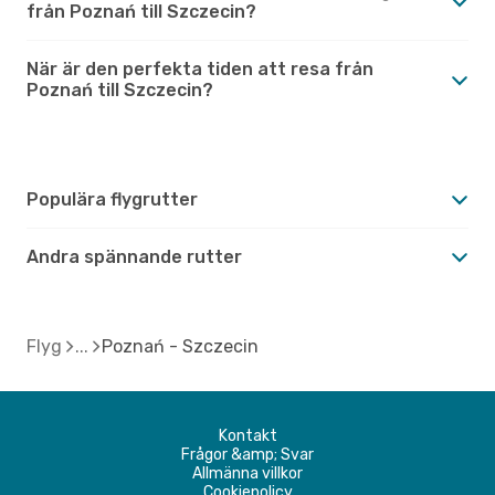
från Poznań till Szczecin?
När är den perfekta tiden att resa från
Poznań till Szczecin?
Populära flygrutter
Andra spännande rutter
Flyg
Poznań - Szczecin
Kontakt
Frågor &amp; Svar
Allmänna villkor
Cookiepolicy