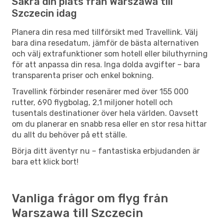
Säkra din plats från Warszawa till
Szczecin idag
Planera din resa med tillförsikt med Travellink. Välj
bara dina resedatum, jämför de bästa alternativen
och välj extrafunktioner som hotell eller biluthyrning
för att anpassa din resa. Inga dolda avgifter – bara
transparenta priser och enkel bokning.
Travellink förbinder resenärer med över 155 000
rutter, 690 flygbolag, 2,1 miljoner hotell och
tusentals destinationer över hela världen. Oavsett
om du planerar en snabb resa eller en stor resa hittar
du allt du behöver på ett ställe.
Börja ditt äventyr nu – fantastiska erbjudanden är
bara ett klick bort!
Vanliga frågor om flyg från
Warszawa till Szczecin