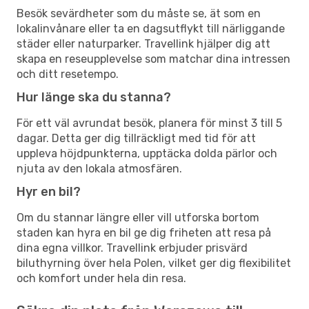
Besök sevärdheter som du måste se, ät som en
lokalinvånare eller ta en dagsutflykt till närliggande
städer eller naturparker. Travellink hjälper dig att
skapa en reseupplevelse som matchar dina intressen
och ditt resetempo.
Hur länge ska du stanna?
För ett väl avrundat besök, planera för minst 3 till 5
dagar. Detta ger dig tillräckligt med tid för att
uppleva höjdpunkterna, upptäcka dolda pärlor och
njuta av den lokala atmosfären.
Hyr en bil?
Om du stannar längre eller vill utforska bortom
staden kan hyra en bil ge dig friheten att resa på
dina egna villkor. Travellink erbjuder prisvärd
biluthyrning över hela Polen, vilket ger dig flexibilitet
och komfort under hela din resa.