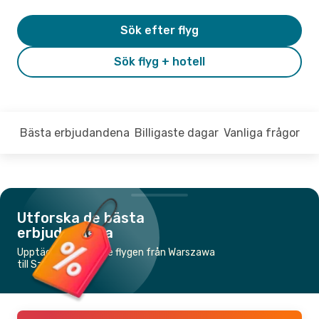
Sök efter flyg
Sök flyg + hotell
Bästa erbjudandena
Billigaste dagar
Vanliga frågor
Utforska de bästa
erbjudandena
Upptäck de billigaste flygen från Warszawa
till Szczecin