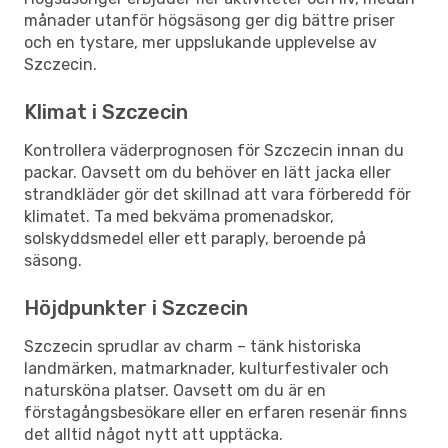
månader utanför högsäsong ger dig bättre priser
och en tystare, mer uppslukande upplevelse av
Szczecin.
Klimat i Szczecin
Kontrollera väderprognosen för Szczecin innan du
packar. Oavsett om du behöver en lätt jacka eller
strandkläder gör det skillnad att vara förberedd för
klimatet. Ta med bekväma promenadskor,
solskyddsmedel eller ett paraply, beroende på
säsong.
Höjdpunkter i Szczecin
Szczecin sprudlar av charm – tänk historiska
landmärken, matmarknader, kulturfestivaler och
natursköna platser. Oavsett om du är en
förstagångsbesökare eller en erfaren resenär finns
det alltid något nytt att upptäcka.