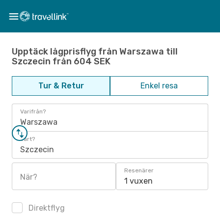
Upptäck lågprisflyg från Warszawa till
Szczecin från 604 SEK
Tur & Retur
Enkel resa
Varifrån?
Warszawa
Vart?
Szczecin
Resenärer
När?
1 vuxen
Direktflyg