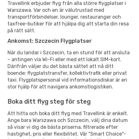
Travellink erbjuder flyg från alla större flygplatser i
Warszawa. Var och en är välutrustad med
transportförbindelser, lounger, restauranger och
taxfree-butiker för att hjälpa dig att starta din resa
på rätt sätt.
Ankomst: Szczecin Flygplatser
När du landar i Szczecin, ta en stund för att ansluta
– antingen via Wi-Fi eller med ett lokalt SIM-kort.
Därifrån väljer du det bästa sättet att nå ditt
boende: flygplatstransfer, kollektivtrafik eller privat
taxi. Flygplatspersonal vid informationsdiskar är en
stor hjälp för att navigera ankomstlogistiken.
Boka ditt flyg steg för steg
Att hitta och boka ditt flyg med Travellink är enkelt.
Ange bara Warszawa och Szczecin, välj dina datum
så visar vi dig de bästa priserna, filtrerade efter
hastighet, pris eller flexibilitet. Vår "Smart Choice"-