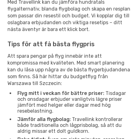
Med Travellink kan du jämföra hundratals
flygalternativ, blanda flygbolag och skapa en resplan
som passar din resestil och budget. Vi kopplar dig till
oslagbara erbjudanden och viktiga resetips – ditt
nästa äventyr är bara ett klick bort.
Tips för att få bästa flygpris
Att spara pengar på flyg innebär inte att
kompromissa med kvaliteten. Med smart planering
kan du låsa upp några av de bästa flygerbjudandena
som finns. Så här hittar du budgetflyg från
Warszawa till Szczecin:
Flyg mitt i veckan för bättre priser:
Tisdagar
och onsdagar erbjuder vanligtvis lägre priser
jämfört med helger eller dagar med hög
resebelastning.
Jämför alla flygbolag:
Travellink kontrollerar
både traditionella och lågprisbolag, så att du
aldrig missar ett dolt guldkorn.