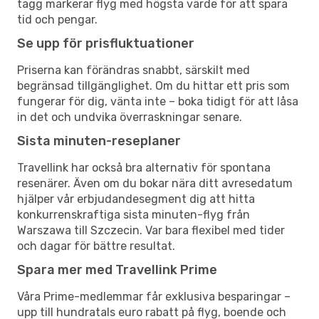
tagg markerar flyg med högsta värde för att spara
tid och pengar.
Se upp för prisfluktuationer
Priserna kan förändras snabbt, särskilt med
begränsad tillgänglighet. Om du hittar ett pris som
fungerar för dig, vänta inte – boka tidigt för att låsa
in det och undvika överraskningar senare.
Sista minuten-reseplaner
Travellink har också bra alternativ för spontana
resenärer. Även om du bokar nära ditt avresedatum
hjälper vår erbjudandesegment dig att hitta
konkurrenskraftiga sista minuten-flyg från
Warszawa till Szczecin. Var bara flexibel med tider
och dagar för bättre resultat.
Spara mer med Travellink Prime
Våra Prime-medlemmar får exklusiva besparingar –
upp till hundratals euro rabatt på flyg, boende och