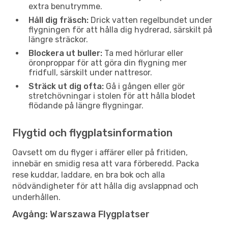
extra benutrymme.
Håll dig fräsch:
Drick vatten regelbundet under
flygningen för att hålla dig hydrerad, särskilt på
längre sträckor.
Blockera ut buller:
Ta med hörlurar eller
öronproppar för att göra din flygning mer
fridfull, särskilt under nattresor.
Sträck ut dig ofta:
Gå i gången eller gör
stretchövningar i stolen för att hålla blodet
flödande på längre flygningar.
Flygtid och flygplatsinformation
Oavsett om du flyger i affärer eller på fritiden,
innebär en smidig resa att vara förberedd. Packa
rese kuddar, laddare, en bra bok och alla
nödvändigheter för att hålla dig avslappnad och
underhållen.
Avgång: Warszawa Flygplatser